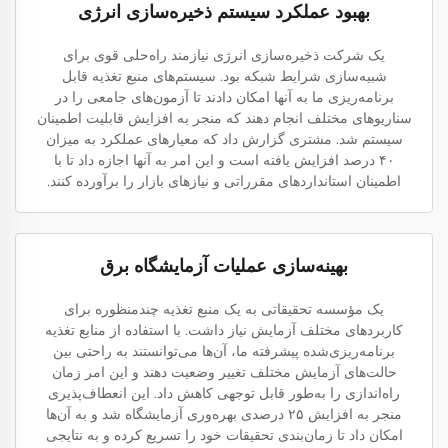
بهبود عملکرد سیستم ذخیره‌سازی انرژی
یک شرکت ذخیره‌سازی انرژی نیازمند راه‌حلی قوی برای
شبیه‌سازی شرایط شبکه بود. سیستم‌های منبع تغذیه قابل
برنامه‌ریزی ما به آنها امکان دادند تا آزمون‌های جامعی را در
سناریوهای مختلف انجام دهند که منجر به افزایش قابلیت اطمینان
سیستم شد. مشتری گزارش داد که معیارهای عملکرد به میزان
۴۰ درصد افزایش یافته است و این امر به آنها اجازه داد تا با
اطمینان استانداردهای مقرراتی و نیازهای بازار را برآورده کنند.
بهینه‌سازی عملیات آزمایشگاه برق
یک مؤسسه تحقیقاتی به یک منبع تغذیه چندمنظوره برای
کاربردهای مختلف آزمایش نیاز داشت. با استفاده از منابع تغذیه
برنامه‌ریزی‌شده پیشرفته ما، آن‌ها می‌توانستند به راحتی بین
حالت‌های آزمایش مختلف تغییر وضعیت دهند و این امر زمان
راه‌اندازی را به‌طور قابل توجهی کاهش داد. این انعطاف‌پذیری
منجر به افزایش ۲۵ درصدی بهره‌وری آزمایشگاه شد و به آن‌ها
امکان داد تا زمان‌بندی تحقیقات خود را تسریع کرده و به نتایجی