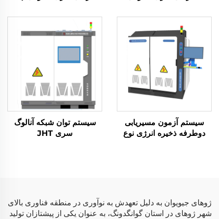
(2400 ولت)
ولت)
سیستم آزمون مسیریابی
سیستم توان شبکه آنالوگ
دوطرفه ذخیره انرژی نوع
سری JHT
ماتریسی (2×2.5 مگاوات)
ژوهای جیویوان به دلیل تعهدش به نوآوری در منطقه فناوری بالای
شهر ژوهای در استان گوانگدونگ، به عنوان یکی از پیشتازان تولید