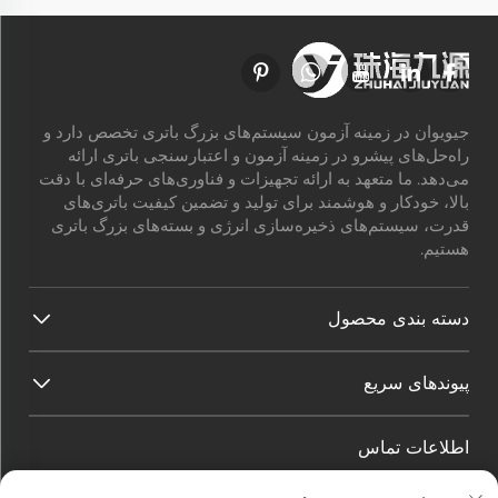
جیویوان در زمینه آزمون سیستم‌های بزرگ باتری تخصص دارد و
راه‌حل‌های پیشرو در زمینه آزمون و اعتبارسنجی باتری ارائه
می‌دهد. ما متعهد به ارائه تجهیزات و فناوری‌های حرفه‌ای با دقت
بالا، خودکار و هوشمند برای تولید و تضمین کیفیت باتری‌های
قدرت، سیستم‌های ذخیره‌سازی انرژی و بسته‌های بزرگ باتری
هستیم.
دسته بندی محصول
پیوندهای سریع
اطلاعات تماس
آدرس دفتر:
شماره 45، خیابان هوآ گوان، منطقه فناوری بالا،