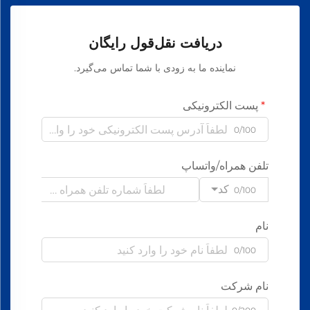
دریافت نقل‌قول رایگان
نماینده ما به زودی با شما تماس می‌گیرد.
پست الکترونیکی
0/100
تلفن همراه/واتساپ
کد
0/100
نام
0/100
نام شرکت