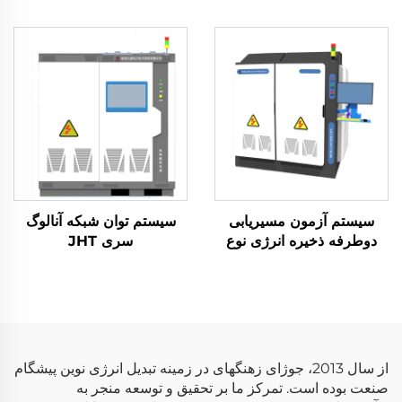
(2400 ولت)
ولت)
سیستم آزمون مسیریابی
سیستم توان شبکه آنالوگ
دوطرفه ذخیره انرژی نوع
سری JHT
ماتریسی (2×2.5 مگاوات)
از سال 2013، جوژای زهنگهای در زمینه تبدیل انرژی نوین پیشگام
صنعت بوده است. تمرکز ما بر تحقیق و توسعه منجر به