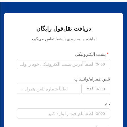
دریافت نقل‌قول رایگان
نماینده ما به زودی با شما تماس می‌گیرد.
پست الکترونیکی
0/100
تلفن همراه/واتساپ
کد
0/100
نام
0/100