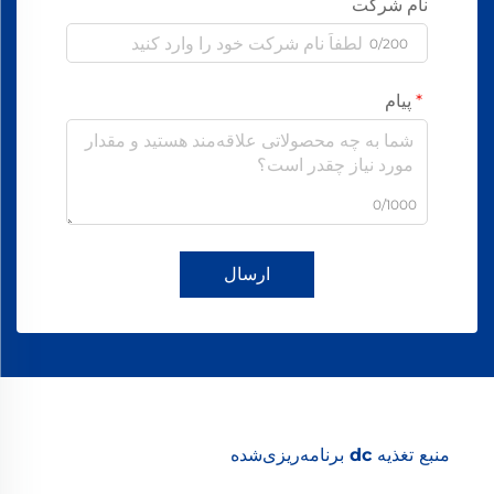
نام شرکت
0/200
پیام
0/1000
ارسال
منبع تغذیه dc برنامه‌ریزی‌شده