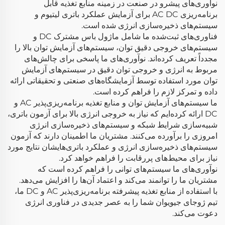
نوآوری‌های پیشرو در صنعت در زمینه منابع تغذیه قابل
برنامه‌ریزی AC DC برای آزمایش عملکرد باتری لیتیوم و
سیستم‌های ذخیره‌سازی انرژی شده است.
فناوری‌های ثبت‌شده ما شامل ماژول باس مشترک DC و
سیستم‌های خروجی دقیق توان، سیستم‌های آزمایش توان بالا را
مجدداً تعریف کرده‌اند. نوآوری‌های ما پاسخی برای چالش‌های
مربوط به انرژی و خروجی توان دقیق در سیستم‌های آزمایش
توان مورد استفاده توسط آزمایشگاه‌های صنعتی و تحقیقاتی ارائه
داده و تمرکز لازم را فراهم کرده است.
ما سیستم‌های آزمایش توان و منابع تغذیه برنامه‌ریزی‌پذیر AC و
DC ارائه کرده‌ایم که نیاز به خروجی انرژی بالا برای آزمون باتری،
شبیه‌سازی شرایط شبکه و سیستم‌های ذخیره‌سازی انرژی
امروزی را برآورده می‌کنند. مشتریان ما اطمینان دارند که آزمون
سیستم‌های ذخیره‌سازی انرژی و عملکرد باتری‌هایشان نتایج مورد
نیاز برای محیط‌های پررقابت را فراهم خواهد کرد.
نوآوری‌های ما سیستم‌های توانی را فراهم کرده است که
مشتریان ما را توانمند می‌کند و اعتماد آن‌ها را افزایش می‌دهد.
با استفاده از منابع تغذیه پیشرفته برنامه‌ریزی‌پذیر AC و DC ما،
تیم ژوجای جیویوان شما را به عصر جدیدی در فناوری انرژی
دعوت می‌کند.