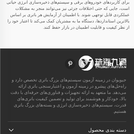
برای کاربردهای خودروهای برقی و سیستم‌های ذخیره‌سازی انرژی حیاتی
است، جایی که حتی اختلافات جزئی نیز می‌توانند منجر به مشکلات
عملکردی قابل توجهی شوند. با اطمینان از آزمایش هر باتری بر اساس
بالاترین استانداردها، دستگاه ما به مشتریان کمک می‌کند تا اعتبار خود را
از نظر کیفیت و قابلیت اطمینان در بازار حفظ کنند.
جیویوان در زمینه آزمون سیستم‌های بزرگ باتری تخصص دارد و
راه‌حل‌های پیشرو در زمینه آزمون و اعتبارسنجی باتری ارائه
می‌دهد. ما متعهد به ارائه تجهیزات و فناوری‌های حرفه‌ای با دقت
بالا، خودکار و هوشمند برای تولید و تضمین کیفیت باتری‌های
قدرت، سیستم‌های ذخیره‌سازی انرژی و بسته‌های بزرگ باتری
هستیم.
دسته بندی محصول