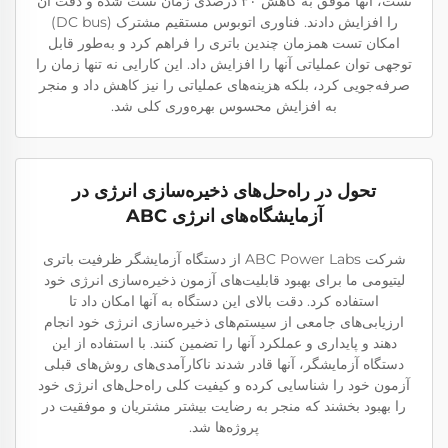
تست، آنها موفق به کاهش ۳۰ درصدی زمان تست شده و دقت آن
را افزایش دادند. فناوری اتوبوس مستقیم مشترک (DC bus)
امکان تست همزمان چندین باتری را فراهم کرد و به‌طور قابل
توجهی توان عملیاتی آنها را افزایش داد. این کارایی نه تنها زمان را
صرفه‌جویی کرد، بلکه هزینه‌های عملیاتی را نیز کاهش داد و منجر
به افزایش محسوس بهره‌وری کلی شد.
تحول در راه‌حل‌های ذخیره‌سازی انرژی در
آزمایشگاه‌های انرژی ABC
شرکت ABC Power Labs از دستگاه آزمایشگر ظرفیت باتری
لیتیومی ما برای بهبود قابلیت‌های آزمون ذخیره‌سازی انرژی خود
استفاده کرد. دقت بالای این دستگاه به آنها امکان داد تا
ارزیابی‌های جامعی از سیستم‌های ذخیره‌سازی انرژی خود انجام
دهند و پایداری و عملکرد آنها را تضمین کنند. با استفاده از این
دستگاه آزمایشگر، آنها قادر شدند ناکارآمدی‌های روش‌های قبلی
آزمون خود را شناسایی کرده و کیفیت کلی راه‌حل‌های انرژی خود
را بهبود بخشند که منجر به رضایت بیشتر مشتریان و موفقیت در
پروژه‌ها شد.