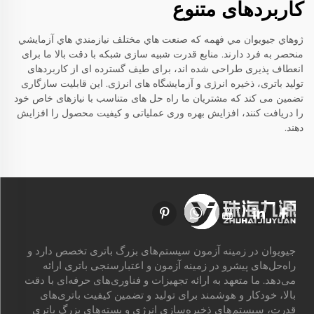
کاربردهای متنوع
ژوهاي جيويوان مي فهمه که صنعت هاي مختلف نيازمندي هاي آزمايشي
منحصر به فرد دارند. منابع قدرت شبیه سازی شبکه با دقت بالا ما برای
انعطاف پذیری طراحی شده اند، برای طیف گسترده ای از کاربردهای
تولید باتری، ذخیره انرژی و آزمایشگاه های انرژی. این قابلیت سازگاری
تضمین می کند که مشتریان ما راه حل های متناسب با نیازهای خاص خود
را دریافت کنند، افزایش بهره وری عملیاتی و کیفیت محصول را افزایش
دهند.
جیویوان در زمینه آزمون سیستم‌های بزرگ باتری تخصص دارد و
راه‌حل‌های پیشرو در زمینه آزمون و اعتبارسنجی باتری ارائه
می‌دهد. ما متعهد به ارائه تجهیزات و فناوری‌های حرفه‌ای با دقت
بالا، خودکار و هوشمند برای تولید و تضمین کیفیت باتری‌های
قدرت، سیستم‌های ذخیره‌سازی انرژی و بسته‌های بزرگ باتری