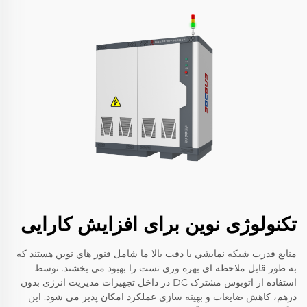
تکنولوژی نوین برای افزایش کارایی
منابع قدرت شبكه نمايشي با دقت بالا ما شامل فنور هاي نوين هستند که
به طور قابل ملاحظه اي بهره وري تست را بهبود مي بخشند. توسط
استفاده از اتوبوس مشترک DC در داخل تجهیزات مدیریت انرژی بدون
درهم، کاهش ضایعات و بهینه سازی عملکرد امکان پذیر می شود. این