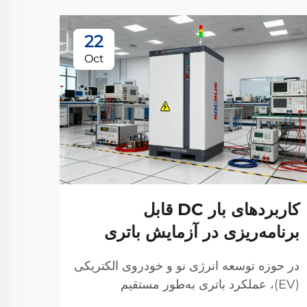
22
Oct
تمرک
کاربردهای بار DC قابل
انرژ
برنامه‌ریزی در آزمایش باتری
شانگ
در حوزه توسعه انرژی نو و خودروی الکتریکی
مشاهد
(EV)، عملکرد باتری به‌طور مستقیم
تعیین‌کننده قابلیت اطمینان و ایمنی محصولات