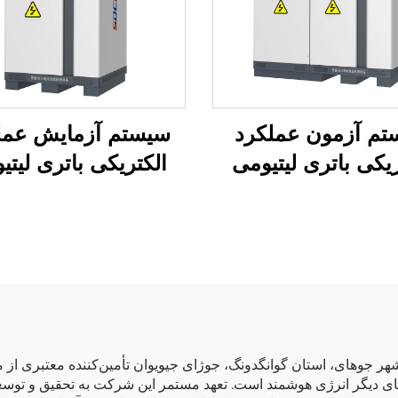
تم آزمون عملکرد
سیستم آزمایش عمل
ریکی باتری لیتیومی
الکتریکی باتری لیتی
(750 ولت)
(100 ولت)
 منطقه فناوری بالا در شهر جوهای، استان گوانگدونگ، جوژای جیویوان تأمین‌کننده م
های دیگر انرژی هوشمند است. تعهد مستمر این شرکت به تحقیق و توسع