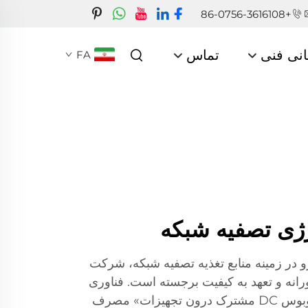
+86-0756-3616108
انی فنی
تماس
FA
نرژی تصفیه شبکه
رو در زمینه منابع تغذیه تصفیه شبکه، شرکت
ورانه و تعهد به کیفیت برجسته است. فناوری
اصلی اختصاصی ما با نام «اتوبوس DC مشترک درون تجهیزات» مصرف