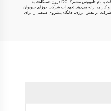
عملکرد باتری‌های لیتیومی، مبدل‌های ذخیره‌سازی انرژی و سیستم‌های شبیه‌سازی شبکه را کسب کند. فناوری نوآورانه این شرکت با نام «اتوبوس مشترک DC درون دستگاه»، به
و کارآمد ارائه می‌دهد. تجهیزات شرکت جوژای جیویوان
ین شرکت در بخش انرژی، جایگاه پیشروی صنعتی را برای