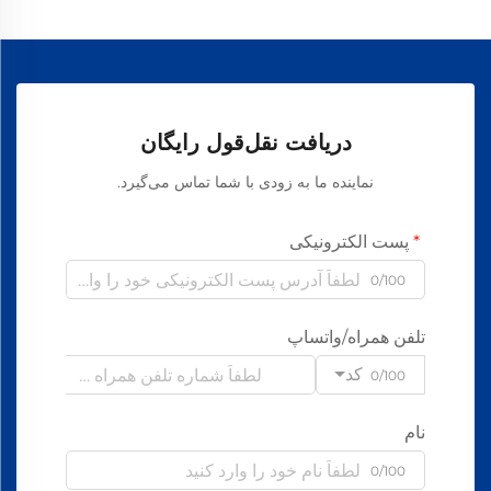
دریافت نقل‌قول رایگان
نماینده ما به زودی با شما تماس می‌گیرد.
پست الکترونیکی
0/100
تلفن همراه/واتساپ
کد
0/100
نام
0/100