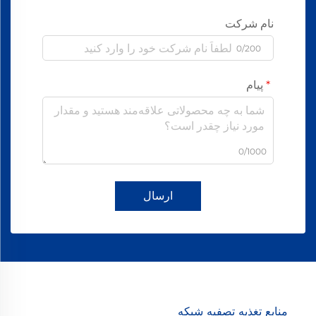
نام شرکت
0/200
پیام
0/1000
ارسال
منابع تغذیه تصفیه شبکه