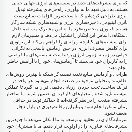
که برای پیشرفت‌های جدید در سیستم‌های انرژی جهانی حیاتی
هستند. به دلیل تعهد ما به نوآوری، راه‌حل‌های پیشرفته تبدیل
انرژی طراحی کرده‌ایم که با سخت‌ترین الزامات صنایع تست
باتری لیتیومی، ذخیره‌سازی انرژی و شبیه‌سازی شبکه سازگار
هستند. فناوری منحصربه‌فرد ما، «باس مشترک مستقیم داخل
دستگاه»، اساس این ابتکار را تشکیل می‌دهد و مسیرهای لازم
برای سیستم‌های یکپارچه و رله‌ای را فراهم می‌کند. این نوآوری
برای کاهش مصرف انرژی در حین آزمایش، پاسخی به نگرانی
جهانی در زمینه آزمون انرژی بوده است. سیستم‌های ما فرصتی
را به کاربران خود می‌دهند تا آزمایش‌های خود را با آرامش خاطر
انجام دهند.
طراحی و آزمایش منابع تغذیه تصفیه‌گر شبکه با بهترین روش‌های
نظام‌مند و تحلیلی موجود در صنعت انجام می‌شود. هر واحد در
فرآیند ساخت، تحت جریان ارزیابی دقیقی قرار می‌گیرد تا عملکرد
سیستم تأیید شده و معیارهای کارکرد آن تضمین شوند. ما ساختار
پیشرفته صنعت را در نظر گرفته‌ایم تا حداکثر تولید در حداقل
زمان ممکن انجام شود و بنابراین رقابت‌پذیری در بازار دچار
ضعف نشود.
سرمایه‌گذاری در تحقیق و توسعه به ما امکان می‌دهد تا جدیدترین
پیشرفت‌های فناوری را در اولویت قرار دهیم. ما با مشتریان خود