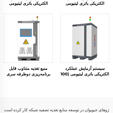
الکتریکی باتری لیتیومی
الکتریکی باتری لیتیومی
(2400 ولت)
(750 ولت)
سیستم آزمایش عملکرد
منبع تغذیه متناوب قابل
الکتریکی باتری لیتیومی (100
برنامه‌ریزی دوطرفه سری
ولت)
JHL (BPAC)
ژوهای جیویوان در توسعه منابع تغذیه تصفیه شبکه کار کرده است