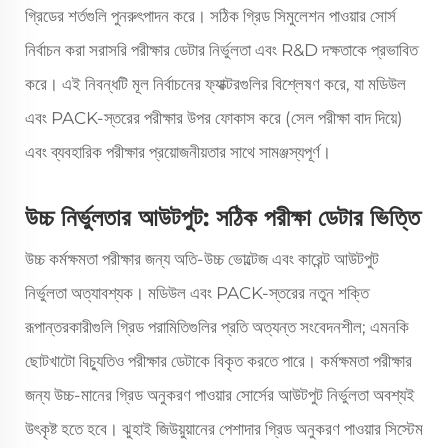
গ্রিডের শর্তগুলি পুনরুৎপাদন করে। সঠিক গ্রিড সিমুলেশন পাওয়ার সোর্স
নির্বাচন করা সরাসরি পরীক্ষার ডেটার নির্ভুলতা এবং R&D দক্ষতাকে প্রভাবিত
করে। এই নিবন্ধটি মূল নির্বাচনের ফ্যাক্টরগুলির বিশ্লেষণ করে, যা মডিউল
এবং PACK-স্তরের পরীক্ষার উপর ফোকাস করে (সেল পরীক্ষা বাদ দিয়ে)
এবং ব্যবহারিক পরীক্ষার প্রয়োজনীয়তার সাথে সামঞ্জস্যপূর্ণ।
উচ্চ নির্ভুলতার আউটপুট: সঠিক পরীক্ষা ডেটার ভিত্তি
উচ্চ কর্মক্ষমতা পরীক্ষার জন্য অতি-উচ্চ ভোল্টেজ এবং কারেন্ট আউটপুট
নির্ভুলতা অত্যাবশ্যক। মডিউল এবং PACK-স্তরের নতুন শক্তি
রূপান্তরকারীগুলি গ্রিড পরামিতিগুলির প্রতি অত্যন্ত সংবেদনশীল; এমনকি
ছোটখাটো বিচ্যুতিও পরীক্ষার ডেটাকে বিকৃত করতে পারে। কর্মক্ষমতা পরীক্ষার
জন্য উচ্চ-মানের গ্রিড অনুকরণ পাওয়ার সোর্সের আউটপুট নির্ভুলতা অবশ্যই
উৎকৃষ্ট হতে হবে। ঝুহাই জিউয়ুয়ানের পেশাদার গ্রিড অনুকরণ পাওয়ার সিস্টেম