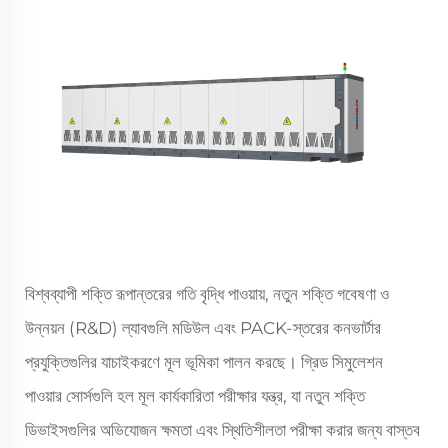
বিশ্বব্যাপী শক্তি রূপান্তরের গতি বৃদ্ধি পাওয়ায়, নতুন শক্তি গবেষণা ও
উন্নয়ন (R&D) ল্যাবগুলি মডিউল এবং PACK-স্তরের কনভার্টার
প্রযুক্তিগুলির যাচাইকরণে মূল ভূমিকা পালন করছে। গ্রিড সিমুলেশন
পাওয়ার সোর্সগুলি হল মূল কার্যকারিতা পরীক্ষার যন্ত্র, যা নতুন শক্তি
ডিভাইসগুলির অভিযোজন ক্ষমতা এবং স্থিতিশীলতা পরীক্ষা করার জন্য বাস্তব