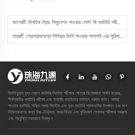
আগেরটি :
দ্বিদিক গ্রিড সিমুলেশন পাওয়ার সোর্স: কি ব্যাটারি পরীক্ষায় শক্তি ক্ষতি কমাতে পারে?
পরেরটি :
প্রোগ্রামযোগ্য লিনিয়ার ডিসি পাওয়ার সাপ্লাই-এর সুবিধাসমূহ
জিউইয়ুয়ান বৃহৎ স্কেল ব্যাটারি সিস্টেম পরীক্ষার ক্ষেত্রে বিশেষজ্ঞতা অর্জন করেছে,
শীর্ষস্থানীয় ব্যাটারি পরীক্ষা এবং যাথার্থ্য যাচাইয়ের সমাধান প্রদান করে। আমরা
পাওয়ার ব্যাটারি, শক্তি সঞ্চয় সিস্টেম এবং বৃহৎ ব্যাটারি প্যাকগুলির উৎপাদন এবং মান
নিশ্চিতকরণের জন্য উচ্চ-নির্ভুলতা, স্বয়ংক্রিয় এবং বুদ্ধিমান পেশাদার পরীক্ষার সরঞ্জাম
এবং প্রযুক্তি সরবরাহে নিবদ্ধ।