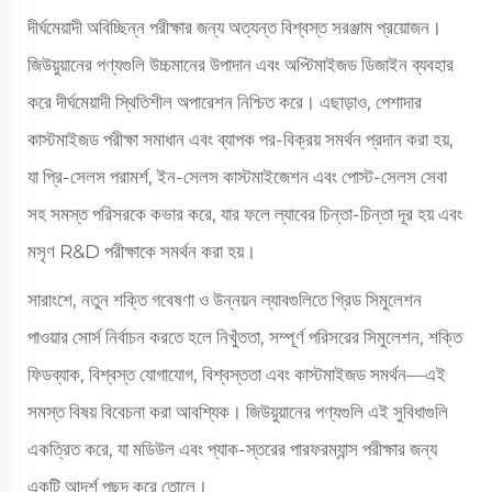
দীর্ঘমেয়াদী অবিচ্ছিন্ন পরীক্ষার জন্য অত্যন্ত বিশ্বস্ত সরঞ্জাম প্রয়োজন।
জিউয়ুয়ানের পণ্যগুলি উচ্চমানের উপাদান এবং অপ্টিমাইজড ডিজাইন ব্যবহার
করে দীর্ঘমেয়াদী স্থিতিশীল অপারেশন নিশ্চিত করে। এছাড়াও, পেশাদার
কাস্টমাইজড পরীক্ষা সমাধান এবং ব্যাপক পর-বিক্রয় সমর্থন প্রদান করা হয়,
যা প্রি-সেলস পরামর্শ, ইন-সেলস কাস্টমাইজেশন এবং পোস্ট-সেলস সেবা
সহ সমস্ত পরিসরকে কভার করে, যার ফলে ল্যাবের চিন্তা-চিন্তা দূর হয় এবং
মসৃণ R&D পরীক্ষাকে সমর্থন করা হয়।
সারাংশে, নতুন শক্তি গবেষণা ও উন্নয়ন ল্যাবগুলিতে গ্রিড সিমুলেশন
পাওয়ার সোর্স নির্বাচন করতে হলে নিখুঁততা, সম্পূর্ণ পরিসরের সিমুলেশন, শক্তি
ফিডব্যাক, বিশ্বস্ত যোগাযোগ, বিশ্বস্ততা এবং কাস্টমাইজড সমর্থন—এই
সমস্ত বিষয় বিবেচনা করা আবশ্যিক। জিউয়ুয়ানের পণ্যগুলি এই সুবিধাগুলি
একত্রিত করে, যা মডিউল এবং প্যাক-স্তরের পারফরম্যান্স পরীক্ষার জন্য
একটি আদর্শ পছন্দ করে তোলে।