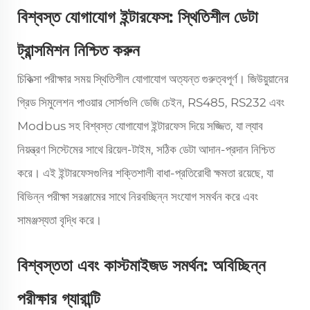
বিশ্বস্ত যোগাযোগ ইন্টারফেস: স্থিতিশীল ডেটা
ট্রান্সমিশন নিশ্চিত করুন
চিকিত্সা পরীক্ষার সময় স্থিতিশীল যোগাযোগ অত্যন্ত গুরুত্বপূর্ণ। জিউয়ুয়ানের
গ্রিড সিমুলেশন পাওয়ার সোর্সগুলি ডেজি চেইন, RS485, RS232 এবং
Modbus সহ বিশ্বস্ত যোগাযোগ ইন্টারফেস দিয়ে সজ্জিত, যা ল্যাব
নিয়ন্ত্রণ সিস্টেমের সাথে রিয়েল-টাইম, সঠিক ডেটা আদান-প্রদান নিশ্চিত
করে। এই ইন্টারফেসগুলির শক্তিশালী বাধা-প্রতিরোধী ক্ষমতা রয়েছে, যা
বিভিন্ন পরীক্ষা সরঞ্জামের সাথে নিরবচ্ছিন্ন সংযোগ সমর্থন করে এবং
সামঞ্জস্যতা বৃদ্ধি করে।
বিশ্বস্ততা এবং কাস্টমাইজড সমর্থন: অবিচ্ছিন্ন
পরীক্ষার গ্যারান্টি