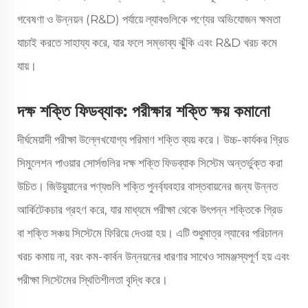
গবেষণা ও উন্নয়ন (R&D) পর্যায়ে ল্যাবগুলিকে পণ্যের অভিযোজন ক্ষমতা
যাচাই করতে সাহায্য করে, যার ফলে সম্ভাব্য ঝুঁকি এবং R&D খরচ কমে
যায়।
দক্ষ শক্তি ফিডব্যাক: পরীক্ষার শক্তি ক্ষয় কমানো
দীর্ঘমেয়াদী পরীক্ষা উল্লেখযোগ্য পরিমাণ শক্তি ব্যয় করে। উচ্চ-কার্যকর গ্রিড
সিমুলেশন পাওয়ার সোর্সগুলির দক্ষ শক্তি ফিডব্যাক সিস্টেম অন্তর্ভুক্ত করা
উচিত। জিউয়ুয়ানের পণ্যগুলি শক্তি পুনর্ব্যবহার বাস্তবায়নের জন্য উন্নত
আর্কিটেকচার গ্রহণ করে, যার মাধ্যমে পরীক্ষা থেকে উৎপন্ন শক্তিকে গ্রিড
বা শক্তি সঞ্চয় সিস্টেমে ফিরিয়ে দেওয়া হয়। এটি শুধুমাত্র ল্যাবের পরিচালন
খরচ কমায় না, বরং কম-কার্বন উন্নয়নের ধারণার সাথেও সামঞ্জস্যপূর্ণ হয় এবং
পরীক্ষা সিস্টেমের স্থিতিশীলতা বৃদ্ধি করে।