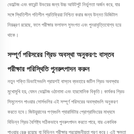
ভোল্টেজ এবং কারেন্ট উভয়ের জন্য উচ্চ আউটপুট নির্ভুলতা অর্জন করে, যার
সঙ্গে স্থিতিশীল গতিশীল প্রতিক্রিয়া নিশ্চিত করার জন্য উন্নত ডিজিটাল
নিয়ন্ত্রণ রয়েছে, ফলে পরীক্ষার ফলাফল সুসংগত এবং পুনরাবৃত্তিযোগ্য হয়ে
থাকে।
সম্পূর্ণ পরিসরের গ্রিড অবস্থা অনুকরণ: বাস্তব
পরীক্ষার পরিস্থিতি পুনরুৎপাদন করুন
নতুন শক্তি ডিভাইসগুলি প্রায়শই বাস্তব ব্যবহারে জটিল গ্রিড অবস্থার
মুখোমুখি হয়, যেমন ভোল্টেজ ওঠানামা এবং হারমোনিক বিকৃতি। কার্যকর গ্রিড
সিমুলেশন পাওয়ার সোর্সগুলির এই সম্পূর্ণ পরিসরের অবস্থাগুলি অনুকরণ
করতে হবে। জিউয়ুয়ানের পণ্যগুলি প্যারামিটার প্রোগ্রামিংয়ের মাধ্যমে
বিভিন্ন গ্রিড বৈশিষ্ট্য সঠিকভাবে পুনরুৎপাদন করতে পারে, যার একাধিক
পাওয়ার রেঞ্জ রয়েছে যা বিভিন্ন পরীক্ষার প্রয়োজনীয়তা পূরণ করে। এই ক্ষমতা