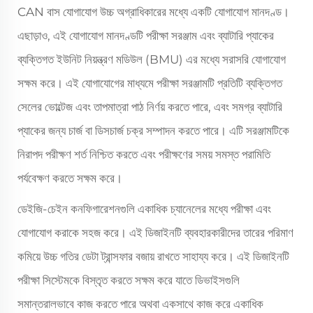
CAN বাস যোগাযোগ উচ্চ অগ্রাধিকারের মধ্যে একটি যোগাযোগ মানদণ্ড।
এছাড়াও, এই যোগাযোগ মানদণ্ডটি পরীক্ষা সরঞ্জাম এবং ব্যাটারি প্যাকের
ব্যক্তিগত ইউনিট নিয়ন্ত্রণ মডিউল (BMU) এর মধ্যে সরাসরি যোগাযোগ
সক্ষম করে। এই যোগাযোগের মাধ্যমে পরীক্ষা সরঞ্জামটি প্রতিটি ব্যক্তিগত
সেলের ভোল্টেজ এবং তাপমাত্রা পাঠ নির্ণয় করতে পারে, এবং সমগ্র ব্যাটারি
প্যাকের জন্য চার্জ বা ডিসচার্জ চক্র সম্পাদন করতে পারে। এটি সরঞ্জামটিকে
নিরাপদ পরীক্ষণ শর্ত নিশ্চিত করতে এবং পরীক্ষণের সময় সমস্ত পরামিতি
পর্যবেক্ষণ করতে সক্ষম করে।
ডেইজি-চেইন কনফিগারেশনগুলি একাধিক চ্যানেলের মধ্যে পরীক্ষা এবং
যোগাযোগ করাকে সহজ করে। এই ডিজাইনটি ব্যবহারকারীদের তারের পরিমাণ
কমিয়ে উচ্চ গতির ডেটা ট্রান্সফার বজায় রাখতে সাহায্য করে। এই ডিজাইনটি
পরীক্ষা সিস্টেমকে বিস্তৃত করতে সক্ষম করে যাতে ডিভাইসগুলি
সমান্তরালভাবে কাজ করতে পারে অথবা একসাথে কাজ করে একাধিক