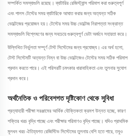
সম্পর্কিত সমস্যাগুলি রয়েছে। ব্যাটারির রেজিস্ট্যান্স পরিমাপ করা গুরুত্বপূর্ণ
এবং পালস টেস্টের সময় ব্যাটারিকে আঘাত করার জন্য অত্যন্ত সঠিক
ভোল্টেজের প্রয়োজন হয়। টেস্টের সময় উচ্চ ভোল্টেজ নিরাপত্তা সংক্রান্ত
সমস্যাগুলি বিশ্লেষণের জন্য সবচেয়ে গুরুত্বপূর্ণ ডেটা অর্জনে সহায়তা করে।
উল্লিখিত নির্ভুলতা সম্পূর্ণ টেস্ট সিস্টেমের জন্য প্রযোজ্য। এর অর্থ হলো,
টেস্ট সিস্টেমটি অত্যন্ত নিম্ন বা উচ্চ ভোল্টেজেও টেস্টের সময় সঠিক পরিমাপ
প্রদান করতে পারে। এই পরিসরটি চমৎকার ধারাবাহিকতা এবং তুলনার সুযোগ
প্রদান করে।
অর্থনৈতিক ও পরিবেশগত দৃষ্টিকোণ থেকে সুবিধা
প্রত্যাহারী পরীক্ষা সরঞ্জামের আর্থিক যৌক্তিকতা ক্রমশ উন্নত হচ্ছে, কারণ
শক্তির খরচ বৃদ্ধি পাচ্ছে এবং পরীক্ষার পরিমাণও বৃদ্ধি পাচ্ছে। যদিও প্রাথমিক
মূলধন খরচ ঐতিহ্যগত রেজিস্টিভ সিস্টেমের তুলনায় বেশি হতে পারে, তবুও