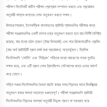
পরীক্ষণ সিস্টেমটি জটিল পরীক্ষা প্রোগ্রাম সম্পাদন করতে এবং প্রয়োজন
অনুযায়ী বাস্তব জগতের লোড অনুকরণ করতে সক্ষম।
উদাহরণস্বরূপ, ইলেকট্রিক যানবাহনের ব্যাটারি প্যাকগুলির পরীক্ষার জন্য
পরীক্ষা সরঞ্জামগুলির একটি চালনা চক্র অনুকরণ করতে হবে যার নির্দিষ্ট বৈশিষ্ট্য
রয়েছে, যার মধ্যে হঠাৎ ত্বরণ (উচ্চ ডিসচার্জ) এবং পরে রিজেনারেটিভ ব্রেকিং
(যার অর্থ ব্যাটারিটি দ্রুত চার্জ করা প্রয়োজন) অন্তর্ভুক্ত। দ্বিদিক
সিস্টেমগুলি ‘সোর্সিং’ এবং ‘সিঙ্কিং’ শক্তির মধ্যে আচরণের সহজ স্যুইচ
সক্ষম করে, এবং এটি দ্রুত লোড ট্রানজিশন সেটআপের জন্য এদের আদর্শ
করে তোলে।
শক্তি সঞ্চয় সিস্টেমগুলির বৈধতা যাচাই করার সময় গ্রিডের সাথে মিথস্ক্রিয়া
অনুকরণ করার ক্ষমতা অত্যন্ত গুরুত্বপূর্ণ। পরীক্ষা সরঞ্জামগুলি ব্যাটারি
সিস্টেমগুলির গ্রিডের অবস্থা অনুযায়ী বিদ্যুৎ গ্রহণ বা সরবরাহ করে