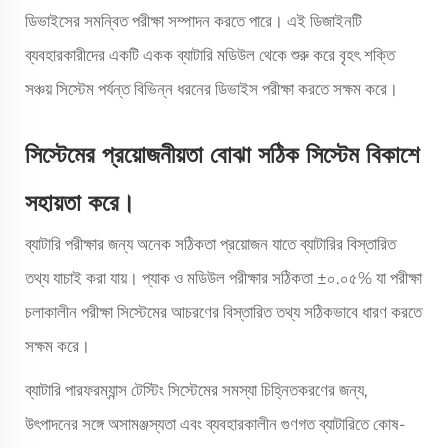
ডিভাইসের সমন্বিত পরীক্ষা সম্পাদন করতে পারে। এই ডিজাইনটি
ব্যবহারকারীদের একটি একক ব্যাটারি মডিউল থেকে শুরু করে বৃহৎ শক্তি
সঞ্চয় সিস্টেম পর্যন্ত বিভিন্ন ধরনের ডিভাইস পরীক্ষা করতে সক্ষম করে।
সিস্টেমের প্রয়োজনীয়তা বোঝা সঠিক সিস্টেম বিকাশে
সহায়তা করে।
ব্যাটারি পরীক্ষার জন্য অনেক সঠিকতা প্রয়োজন যাতে ব্যাটারির বিস্তারিত
তথ্য যাচাই করা যায়। প্যাক ও মডিউল পরীক্ষার সঠিকতা ±০.০৫% যা পরীক্ষা
চলাকালীন পরীক্ষা সিস্টেমের আচরণের বিস্তারিত তথ্য সঠিকভাবে ধারণ করতে
সক্ষম করে।
ব্যাটারি পারফরম্যান্স টেস্টিং সিস্টেমের সমস্যা চিহ্নিতকরণের জন্য,
উৎপাদনের সঙ্গে অসামঞ্জস্যতা এবং ব্যবহারকালীন গুণগত ব্যাটারিতে কোষ-