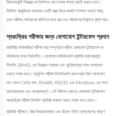
ফ্রিকোয়েন্সি নিয়ন্ত্রণের নির্দেশনা মেনে চলার ক্ষমতা যাচাই করতে হবে।
দ্বিদিক প্রযুক্তির সাহায্যে একটি যন্ত্র উভয় কাজই সম্পাদন করতে পারে,
ফলে পরীক্ষা সেটআপের জটিলতা কমে যায় এবং পরিমাপের নির্ভুলতা বৃদ্ধি পায়।
স্বয়ংক্রিয় পরীক্ষার জন্য যোগাযোগ ইন্টারফেস প্রদান
ব্যাটারির কার্যকারিতা পরীক্ষা করা সম্পূর্ণরূপে জটিল যোগাযোগ ইন্টারফেস বা
মডিউলের উপর নির্ভরশীল। যোগাযোগ মডিউলগুলি ব্যাটারি ম্যানেজমেন্ট
সিস্টেম (BMS)-কে নিয়ন্ত্রণ তদারক এবং কন্ট্রোলারের সঙ্গে যোগাযোগ
করতে সক্ষম করে। আধুনিক পরীক্ষা সিস্টেমগুলি বহুসংখ্যক শিল্প যোগাযোগ
মান যেমন CAN বাস, RS485, RS232 এবং Modbus-এর সাথে
ব্যবহারযোগ্য এবং সামঞ্জস্যপূর্ণ। এই বিভিন্ন ধরনের যোগাযোগ ইন্টারফেস
স্বয়ংক্রিয় পরীক্ষা সিস্টেম প্রতিষ্ঠা করাকে আরও সহজ করে তোলে।
ব্যাটারি পরীক্ষণে, উচ্চ নির্ভরযোগ্যতা এবং রিয়েল-টাইম যোগাযোগের কারণে