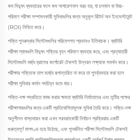
কম বিদ্যুৎ ব্যবহারের ফলে কম অপারেশনাল খরচ হয়, যা চলমান বা উচ্চ-
পরিমাণ পরীক্ষা সম্পাদনকারী সুবিধাগুলির জন্য অনুকূল রিটার্ন অন ইনভেস্টমেন্ট
(ROI) নিশ্চিত করে।
শক্তি পুনরুদ্ধার সিস্টেমগুলির পরিবেশগত প্রভাবও ইতিবাচক। ব্যাটারি
পরীক্ষা ল্যাবগুলি বিদ্যুৎ শক্তির বৃহৎ পরিমাণ ব্যবহার করে, এবং প্রত্যাহারী
সিস্টেমগুলি বর্জ্য হ্রাসের কর্পোরেট টেকসই উন্নয়ন লক্ষ্যকে সমর্থন করে।
পরীক্ষার শক্তিকে তাপ বর্জ্যে রূপান্তরিত না করে তা পুনর্ব্যবহার করা হলে
পরীক্ষা সুবিধার কার্বন পদচিহ্ন কমে যায়।
শক্তি-দক্ষ পদ্ধতিতে কাজ করার ক্ষমতা ব্যাটারি নির্মাতাদের এবং তৃতীয় পক্ষের
পরীক্ষাগারগুলির জন্য একটি প্রতিযোগিতামূলক সুবিধা তৈরি করে। শক্তি-দক্ষ
অনুশীলন বাস্তবায়ন করা এখন সরবরাহকারী নির্বাচন প্রক্রিয়ায় একটি
গুরুত্বপূর্ণ মাপদণ্ড হয়ে উঠেছে, এবং পুনর্জনিত পরীক্ষা সিস্টেমগুলি টেকসই
উন্নয়নের প্রতি প্রতিশ্রুতিবদ্ধতা প্রদর্শনের একটি অর্থপূর্ণ উপায় প্রদান