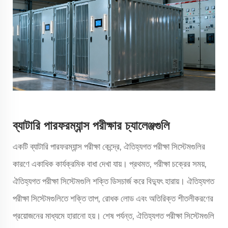
ব্যাটারি পারফরম্যান্স পরীক্ষার চ্যালেঞ্জগুলি
একটি ব্যাটারি পারফরম্যান্স পরীক্ষা কেন্দ্রে, ঐতিহ্যগত পরীক্ষা সিস্টেমগুলির
কারণে একাধিক কার্যক্রমিক বাধা দেখা যায়। প্রথমত, পরীক্ষা চক্রের সময়,
ঐতিহ্যগত পরীক্ষা সিস্টেমগুলি শক্তি ডিসচার্জ করে বিদ্যুৎ হারায়। ঐতিহ্যগত
পরীক্ষা সিস্টেমগুলিতে শক্তি তাপ, রোধক লোড এবং অতিরিক্ত শীতলীকরণের
প্রয়োজনের মাধ্যমে হারানো হয়। শেষ পর্যন্ত, ঐতিহ্যগত পরীক্ষা সিস্টেমগুলি