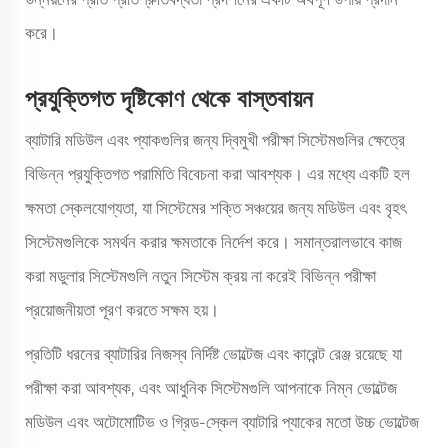
করে।
প্রযুক্তিগত দৃষ্টিকোণ থেকে বাস্তবায়ন
ব্যাটারি মডিউল এবং প্যাকগুলির জন্য দ্বিমুখী পরীক্ষা সিস্টেমগুলির ক্ষেত্রে
বিভিন্ন প্রযুক্তিগত পরামিতি বিবেচনা করা আবশ্যক। এর মধ্যে একটি হল
ক্ষমতা স্কেলযোগ্যতা, যা সিস্টেমের শক্তি সঞ্চয়ের জন্য মডিউল এবং বৃহৎ
সিস্টেমগুলিকে সমর্থন করার ক্ষমতাকে নির্দেশ করে। সমান্তরালভাবে কাজ
করা মডুলার সিস্টেমগুলি নতুন সিস্টেম ক্রয় না করেই বিভিন্ন পরীক্ষা
প্রয়োজনীয়তা পূরণ করতে সক্ষম হয়।
প্রতিটি ধরনের ব্যাটারির নিজস্ব নির্দিষ্ট ভোল্টেজ এবং কারেন্ট রেঞ্জ রয়েছে যা
পরীক্ষা করা আবশ্যক, এবং আধুনিক সিস্টেমগুলি আপনাকে নিম্ন ভোল্টেজ
মডিউল এবং অটোমোটিভ ও গ্রিড-স্কেল ব্যাটারি প্যাকের মতো উচ্চ ভোল্টেজ