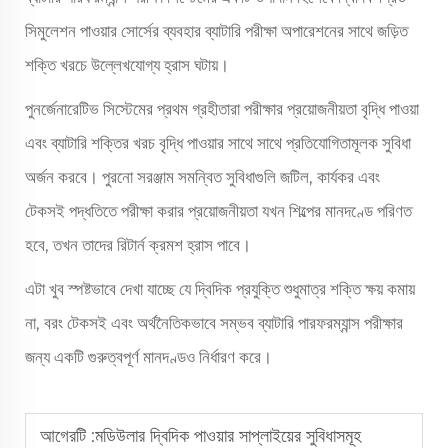
সিমুলেশন পাওয়ার সোর্সের ব্যবহার ব্যাটারি পরীক্ষা অপারেশনের সাথে জড়িত
শক্তি খরচে উল্লেখযোগ্য হ্রাস ঘটায়।
পুনর্জেনারেটিভ সিস্টেমের প্রথম গ্রহীতারা পরীক্ষার প্রয়োজনীয়তা বৃদ্ধি পাওয়া
এবং ব্যাটারি শক্তির খরচ বৃদ্ধি পাওয়ার সাথে সাথে প্রতিযোগিতামূলক সুবিধা
অর্জন করবে। পুরনো সরঞ্জাম সমন্বিত সুবিধাগুলি জটিল, কার্যকর এবং
টেকসই পদ্ধতিতে পরীক্ষা করার প্রয়োজনীয়তা যখন শিল্পের মানদণ্ডে পরিণত
হবে, তখন তাদের রিটার্ন ক্রমশ হ্রাস পাবে।
এটা খুব স্পষ্টভাবে দেখা যাচ্ছে যে দ্বিদিক প্রযুক্তি শুধুমাত্র শক্তি ক্ষয় কমায়
না, বরং টেকসই এবং অর্থনৈতিকভাবে সম্ভব ব্যাটারি পারফরম্যান্স পরীক্ষার
জন্য একটি গুরুত্বপূর্ণ মানদণ্ডও নির্ধারণ করে।
আগেরটি :
মডিউলার দ্বিদিক পাওয়ার সাপ্লাইয়ের সুবিধাসমূহ