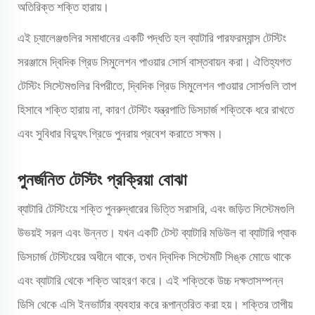
অতিরিক্ত শক্তি হারায়।
এই চ্যালেঞ্জগুলির সমাধানের একটি পদ্ধতি হল ব্যাটারি পারফরম্যান্স টেস্টিং
সরঞ্জামে দ্বিদিক গ্রিড সিমুলেশন পাওয়ার সোর্স বাস্তবায়ন করা। ঐতিহ্যগত
টেস্টিং সিস্টেমগুলির বিপরীতে, দ্বিদিক গ্রিড সিমুলেশন পাওয়ার সোর্সগুলি তাপ
হিসাবে শক্তি হারায় না, কারণ টেস্টিং যন্ত্রপাতি ডিসচার্জ শক্তিকে ধরে রাখতে
এবং সুবিধার বিদ্যুৎ গ্রিডে পুনরায় প্রবেশ করাতে সক্ষম।
পুনর্জনিত টেস্টিং প্রক্রিয়া বোঝা
ব্যাটারি টেস্টিংয়ে শক্তি পুনরুদ্ধারের ভিত্তি সরাসরি, এবং জড়িত সিস্টেমগুলি
উভয়ই সরল এবং উন্নত। যখন একটি টেস্ট ব্যাটারি মডিউল বা ব্যাটারি প্যাক
ডিসচার্জ টেস্টিংয়ের অধীনে থাকে, তখন দ্বিদিক সিস্টেমটি সিঙ্ক মোডে থাকে
এবং ব্যাটারি থেকে শক্তি আহরণ করে। এই শক্তিকে উচ্চ দক্ষতাসম্পন্ন
ডিসি থেকে এসি ইনভার্টার ব্যবহার করে রূপান্তরিত করা হয়। শক্তির তাপীয়