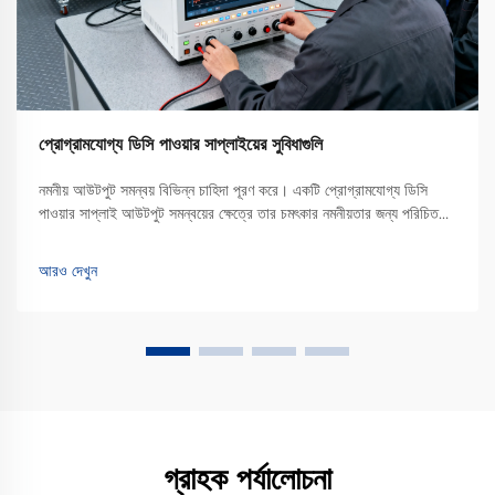
প্রোগ্রামযোগ্য ডিসি পাওয়ার সাপ্লাইয়ের সুবিধাগুলি
নমনীয় আউটপুট সমন্বয় বিভিন্ন চাহিদা পূরণ করে। একটি প্রোগ্রামযোগ্য ডিসি
পাওয়ার সাপ্লাই আউটপুট সমন্বয়ের ক্ষেত্রে তার চমৎকার নমনীয়তার জন্য পরিচিত।
ঐতিহ্যবাহী নির্দিষ্ট আউটপুটযুক্ত পাওয়ার সাপ্লাইয়ের বিপরীতে, যা শুধুমাত্র একটি বা
সীমিত পরিসরের ভোল্টেজ এবং...
আরও দেখুন
গ্রাহক পর্যালোচনা