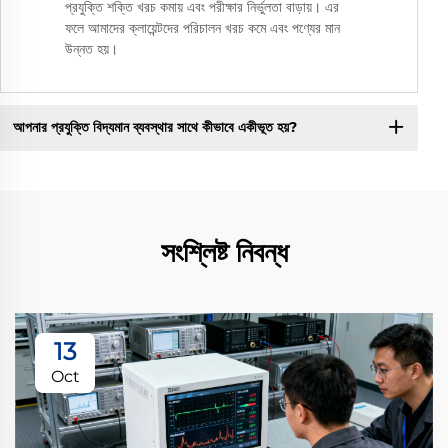
প্রযুক্তি শক্তি খরচ কমায় এবং পরীক্ষার নির্ভুলতা বাড়ায়। এর
ফলে আমাদের ক্লায়েন্টদের পরিচালন খরচ কমে এবং পণ্যের মান
উন্নত হয়।
আপনার প্রযুক্তি বিদ্যমান ব্যবস্থার সাথে কীভাবে একীভূত হয়?
সংশ্লিষ্ট নিবন্ধ
13
Oct