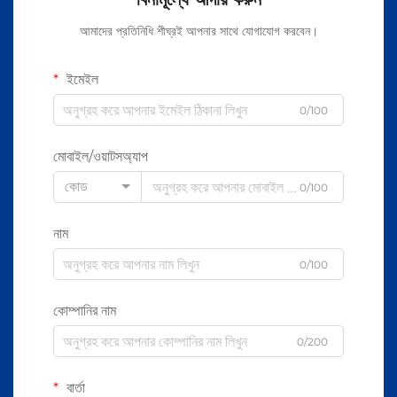
আমাদের প্রতিনিধি শীঘ্রই আপনার সাথে যোগাযোগ করবেন।
ইমেইল
0/100
মোবাইল/ওয়াটসঅ্যাপ
কোড
0/100
নাম
0/100
কোম্পানির নাম
0/200
বার্তা