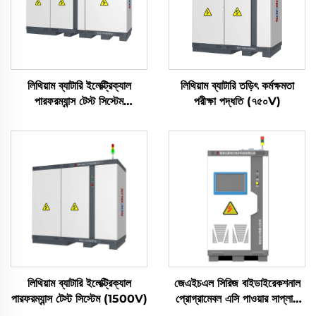
লিথিয়াম ব্যাটারি ইলেক্ট্রিক্যাল
লিথিয়াম ব্যাটারি তড়িৎ কর্মক্ষমতা
পারফরম্যান্স টেস্ট সিস্টেম
পরীক্ষা পদ্ধতি (৭৫০V)
(2400V)
লিথিয়াম ব্যাটারি ইলেক্ট্রিক্যাল
জেএইচএল সিরিজ বাইডাইরেকশনাল
পারফরম্যান্স টেস্ট সিস্টেম (1500V)
প্রোগ্রামেবল এসি পাওয়ার সাপ্লাই
(বিপিএসি)