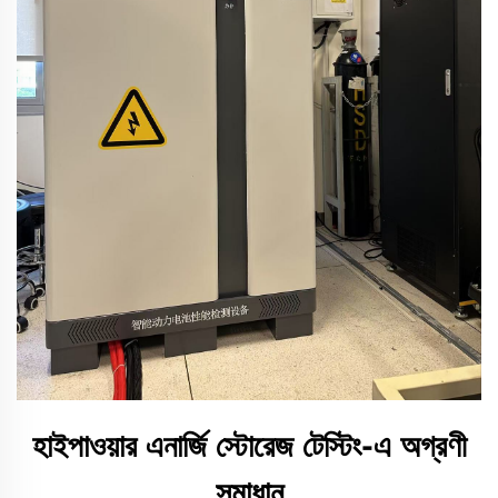
হাইপাওয়ার এনার্জি স্টোরেজ টেস্টিং-এ অগ্রণী
সমাধান