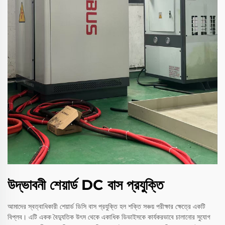
উদ্ভাবনী শেয়ার্ড DC বাস প্রযুক্তি
আমাদের স্বত্বাধিকারী শেয়ার্ড ডিসি বাস প্রযুক্তি হল শক্তি সঞ্চয় পরীক্ষার ক্ষেত্রে একটি
বিপ্লব। এটি একক বৈদ্যুতিক উৎস থেকে একাধিক ডিভাইসকে কার্যকরভাবে চালানোর সুযোগ