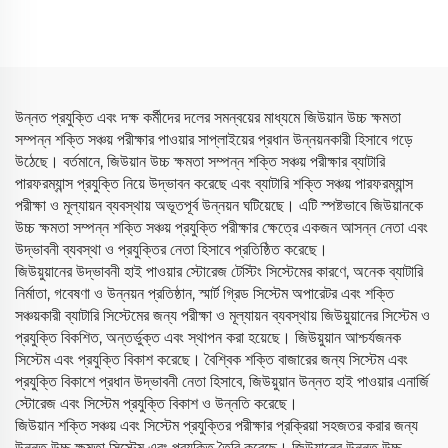
উন্নত প্রযুক্তি এবং দক্ষ কর্মীদের দলের সমন্বয়ের মাধ্যমে জিউয়ান উচ্চ ক্ষমতা
সম্পন্ন শক্তি সঞ্চয় পরীক্ষার পাওয়ার সাপ্লাইয়ের প্রধান উন্নয়নকারী হিসাবে গড়ে
উঠেছে। বর্তমানে, জিউয়ান উচ্চ ক্ষমতা সম্পন্ন শক্তি সঞ্চয় পরীক্ষার ব্যাটারি
পারফরম্যান্স প্রযুক্তি নিয়ে উদ্ভাবন করেছে এবং ব্যাটারি শক্তি সঞ্চয় পারফরম্যান্স
পরীক্ষা ও মূল্যায়ন ব্যবস্থায় অভূতপূর্ব উন্নয়ন ঘটিয়েছে। এটি স্পষ্টভাবে জিউয়ানকে
উচ্চ ক্ষমতা সম্পন্ন শক্তি সঞ্চয় প্রযুক্তি পরীক্ষার ক্ষেত্রে একজন আসন্ন নেতা এবং
উদ্ভাবনী ব্যবস্থা ও প্রযুক্তির নেতা হিসাবে প্রতিষ্ঠিত করেছে।
জিউয়ুয়ানের উদ্ভাবনী হাই পাওয়ার স্টোরেজ টেস্টিং সিস্টেমের কারণে, অনেক ব্যাটারি
নির্মাতা, গবেষণা ও উন্নয়ন প্রতিষ্ঠান, স্মার্ট গ্রিড সিস্টেম অপারেটর এবং শক্তি
সঞ্চয়কারী ব্যাটারি সিস্টেমের জন্য পরীক্ষা ও মূল্যায়ন ব্যবস্থায় জিউয়ুয়ানের সিস্টেম ও
প্রযুক্তি বিকশিত, অন্তর্ভুক্ত এবং স্থাপন করা হয়েছে। জিউয়ুয়ান আশ্চর্যজনক
সিস্টেম এবং প্রযুক্তি বিকাশ করেছে। বৈশ্বিক শক্তি বাজারের জন্য সিস্টেম এবং
প্রযুক্তি বিকাশে প্রধান উদ্ভাবনী নেতা হিসাবে, জিউয়ুয়ান উন্নত হাই পাওয়ার এনার্জি
স্টোরেজ এবং সিস্টেম প্রযুক্তি বিকাশ ও উন্নতি করেছে।
জিউয়ান শক্তি সঞ্চয় এবং সিস্টেম প্রযুক্তির পরীক্ষার প্রক্রিয়া সহজতর করার জন্য
উন্নত উচ্চ ক্ষমতা সিস্টেম এবং প্রযুক্তি তৈরি করেছে। জিউয়ানের উন্নত উচ্চ