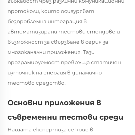
гъвкавост чрез различни комуникационни
протоколи, които осигуряват
безпроблемна интеграция в
автоматизирани тестови стендове и
възможност за свързване в серия за
многоканални приложения. Тази
програмируемост превръща статичен
източник на енергия в динамично
тестово средство.
Основни приложения в
съвременни тестови среди
Нашата експертиза се крие в