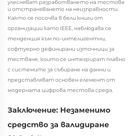
улесняват разработването на тестове
и отстраняването на неизправности.
Както се посочва в бели книги от
организации като IEEE, наблюдава се
тенденция към по-интелигентни,
софтуерно дефинирани източници за
тестване, които се интегрират плавно
с системите за събиране на данни и
представляват основен елемент от
модерната цифрова тестова среда.
Заключение: Незаменимо
средство за валидиране