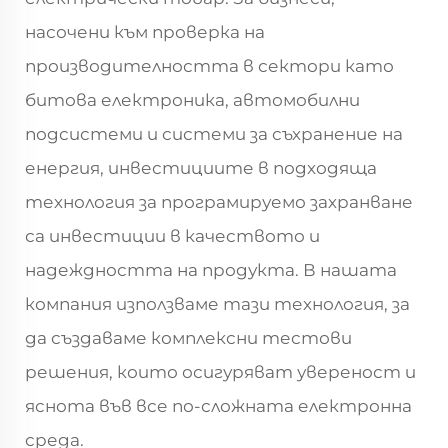
насочени към проверка на
производителността в сектори като
битова електроника, автомобилни
подсистеми и системи за съхранение на
енергия, инвестициите в подходяща
технология за програмируемо захранване
са инвестиции в качеството и
надеждността на продукта. В нашата
компания използваме тази технология, за
да създаваме комплексни тестови
решения, които осигуряват увереност и
яснота във все по-сложната електронна
среда.