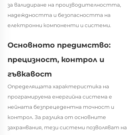
за валидиране на производителността,
надеждността и безопасността на
електронни компоненти и системи.
Основното предимство:
прецизност, контрол и
гъвкавост
Определящата характеристика на
програмируема енергийна система е
нейната безпрецедентна точност и
контрол. За разлика от основните
захранвания, тези системи позволяват на