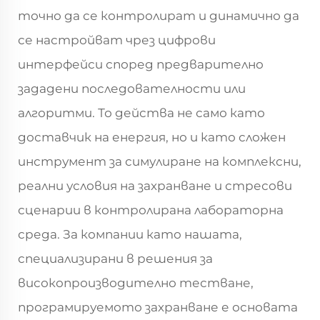
точно да се контролират и динамично да
се настройват чрез цифрови
интерфейси според предварително
зададени последователности или
алгоритми. То действа не само като
доставчик на енергия, но и като сложен
инструмент за симулиране на комплексни,
реални условия на захранване и стресови
сценарии в контролирана лабораторна
среда. За компании като нашата,
специализирани в решения за
високопроизводително тестване,
програмируемото захранване е основата