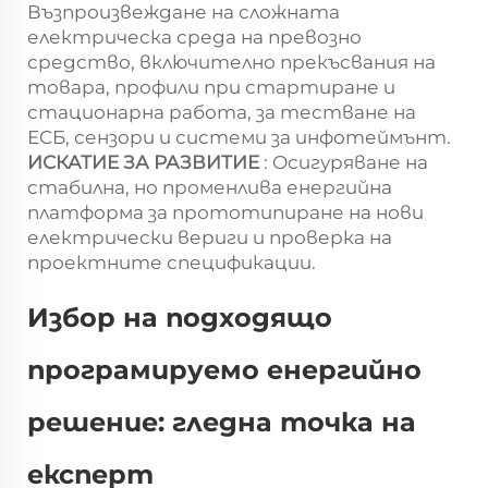
Възпроизвеждане на сложната
електрическа среда на превозно
средство, включително прекъсвания на
товара, профили при стартиране и
стационарна работа, за тестване на
ЕСБ, сензори и системи за инфотеймънт.
ИСКАТИЕ ЗА РАЗВИТИЕ
: Осигуряване на
стабилна, но променлива енергийна
платформа за прототипиране на нови
електрически вериги и проверка на
проектните спецификации.
Избор на подходящо
програмируемо енергийно
решение: гледна точка на
експерт