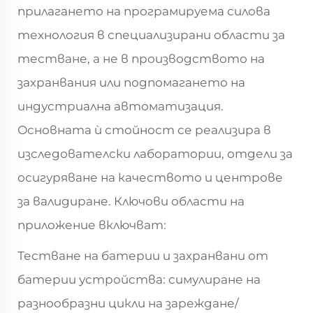
прилагането на програмируема силова
технология в специализирани области за
тестване, а не в производството на
захранвания или подпомагането на
индустриална автоматизация.
Основната ѝ стойност се реализира в
изследователски лаборатории, отдели за
осигуряване на качеството и центрове
за валидиране. Ключови области на
приложение включват:
Тестване на батерии и захранвани от
батерии устройства: симулиране на
разнообразни цикли на зареждане/