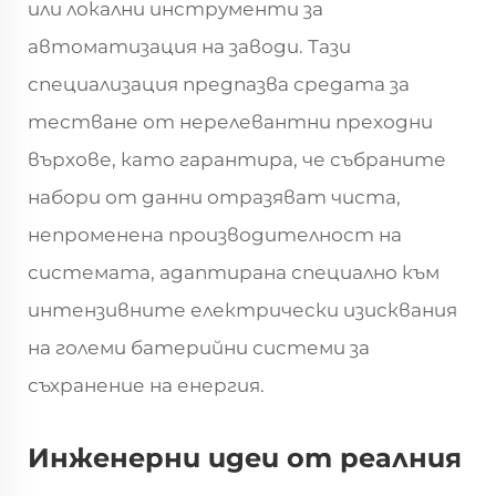
или локални инструменти за
автоматизация на заводи. Тази
специализация предпазва средата за
тестване от нерелевантни преходни
върхове, като гарантира, че събраните
набори от данни отразяват чиста,
непроменена производителност на
системата, адаптирана специално към
интензивните електрически изисквания
на големи батерийни системи за
съхранение на енергия.
Инженерни идеи от реалния