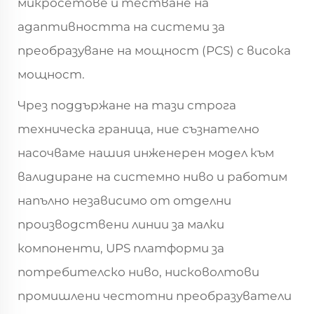
микросетове и тестване на
адаптивността на системи за
преобразуване на мощност (PCS) с висока
мощност.
Чрез поддържане на тази строга
техническа граница, ние съзнателно
насочваме нашия инженерен модел към
валидиране на системно ниво и работим
напълно независимо от отделни
производствени линии за малки
компоненти, UPS платформи за
потребителско ниво, нисковолтови
промишлени честотни преобразуватели