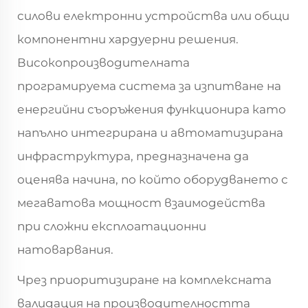
силови електронни устройства или общи
компонентни хардуерни решения.
Високопроизводителната
програмируема система за изпитване на
енергийни съоръжения функционира като
напълно интегрирана и автоматизирана
инфраструктура, предназначена да
оценява начина, по който оборудването с
мегаватова мощност взаимодейства
при сложни експлоатационни
натоварвания.
Чрез приоритизиране на комплексната
валидация на производителността