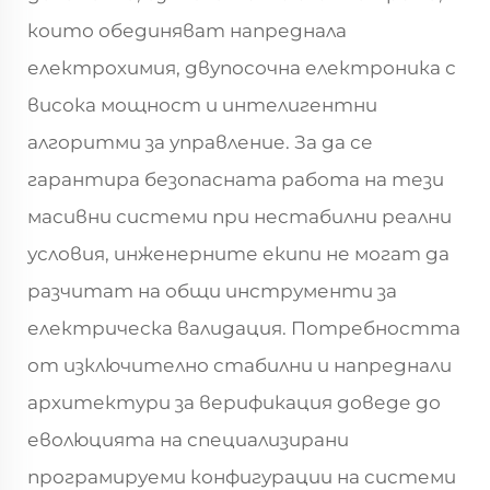
които обединяват напреднала
електрохимия, двупосочна електроника с
висока мощност и интелигентни
алгоритми за управление. За да се
гарантира безопасната работа на тези
масивни системи при нестабилни реални
условия, инженерните екипи не могат да
разчитат на общи инструменти за
електрическа валидация. Потребността
от изключително стабилни и напреднали
архитектури за верификация доведе до
еволюцията на специализирани
програмируеми конфигурации на системи