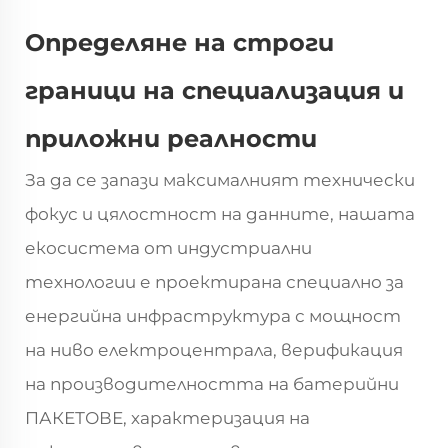
Определяне на строги
граници на специализация и
приложни реалности
За да се запази максималният технически
фокус и цялостност на данните, нашата
екосистема от индустриални
технологии е проектирана специално за
енергийна инфраструктура с мощност
на ниво електроцентрала, верификация
на производителността на батерийни
ПАКЕТОВЕ, характеризация на