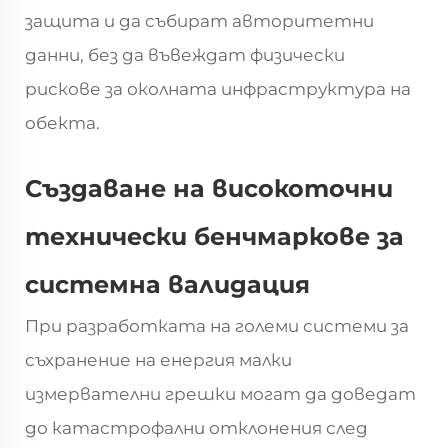
защита и да събират авторитетни
данни, без да въвеждат физически
рискове за околната инфраструктура на
обекта.
Създаване на високоточни
технически бенчмаркове за
системна валидация
При разработката на големи системи за
съхранение на енергия малки
измервателни грешки могат да доведат
до катастрофални отклонения след