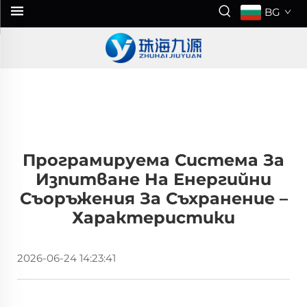
BG
Програмируема Система За
Изпитване На Енергийни
Съоръжения За Съхранение –
Характеристики
2026-06-24 14:23:41