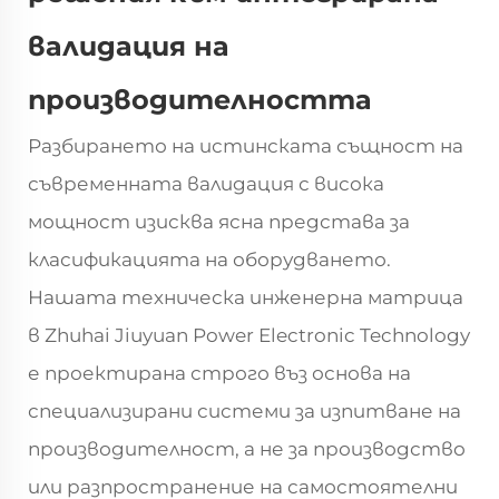
валидация на
производителността
Разбирането на истинската същност на
съвременната валидация с висока
мощност изисква ясна представа за
класификацията на оборудването.
Нашата техническа инженерна матрица
в Zhuhai Jiuyuan Power Electronic Technology
е проектирана строго въз основа на
специализирани системи за изпитване на
производителност, а не за производство
или разпространение на самостоятелни