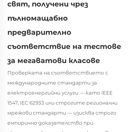
свят, получени чрез
пълномащабно
предварително
съответствие на тестове
за мегаватови класове
Проверката на съответствието с
международните стандарти за
електроенергийни услуги — като IEEE
1547, IEC 62933 или строгите регионални
мрежови стандарти — изисква строго
емпирично доказателство при