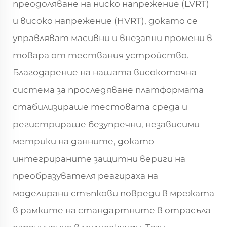
преодоляване на ниско напрежение (LVRT)
и високо напрежение (HVRT), докато се
управляват масивни и внезапни промени в
товара от тествания устройство.
Благодарение на нашата високоточна
система за проследяване платформата
стабилизираше тестовата среда и
регистрираше безупречни, независими
метрики на данните, докато
интегрираните защитни вериги на
преобразувателя реагираха на
моделирани стъпкови повреди в мрежата
в рамките на стандартните в отрасъла