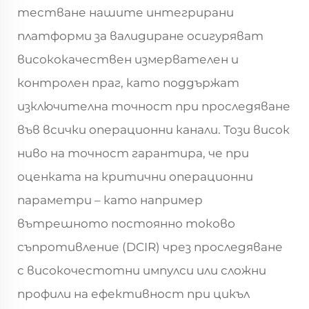
тестване нашите интегрирани
платформи за валидиране осигуряват
висококачествен измервателен и
контролен праг, като поддържат
изключителна точност при проследяване
във всички операционни канали. Този висок
ниво на точност гарантира, че при
оценката на критични операционни
параметри – като например
вътрешното постоянно токово
съпротивление (DCIR) чрез проследяване
с високочестотни импулси или сложни
профили на ефективност при цикъл