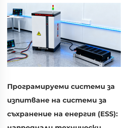
Програмируеми системи за
изпитване на системи за
съхранение на енергия (ESS):
напреднали технически