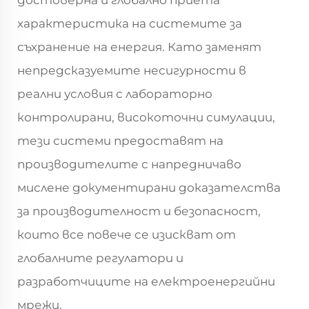
характеристика на системите за
съхранение на енергия. Като заменят
непредсказуемите несигурности в
реални условия с лабораторно
контролирани, високоточни симулации,
тези системи предоставят на
производителите с напредничаво
мислене документирани доказателства
за производителност и безопасност,
които все повече се изискват от
глобалните регулатори и
разработчиците на електроенергийни
мрежи.