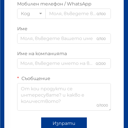
Мобилен телефон / WhatsApp
Код
0/100
Име
0/100
Име на компанията
0/200
Съобщение
0/1000
Изпрати