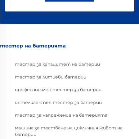
тестер на батерията
тестер за капацитет на батерии
тестер за литиеви батерии
професионален тестер за батерии
интелигентен тестер за батерии
тестер за напрежение на батерията
машина за тестване на цикличния живот на
батерии