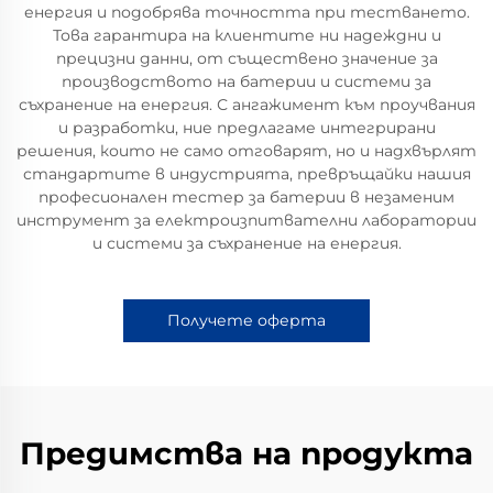
енергия и подобрява точността при тестването.
Това гарантира на клиентите ни надеждни и
прецизни данни, от съществено значение за
производството на батерии и системи за
съхранение на енергия. С ангажимент към проучвания
и разработки, ние предлагаме интегрирани
решения, които не само отговарят, но и надхвърлят
стандартите в индустрията, превръщайки нашия
професионален тестер за батерии в незаменим
инструмент за електроизпитвателни лаборатории
и системи за съхранение на енергия.
Получете оферта
Предимства на продукта