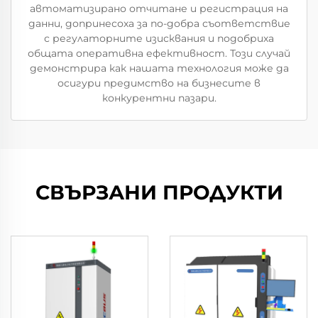
автоматизирано отчитане и регистрация на
данни, допринесоха за по-добра съответствие
с регулаторните изисквания и подобриха
общата оперативна ефективност. Този случай
демонстрира как нашата технология може да
осигури предимство на бизнесите в
конкурентни пазари.
СВЪРЗАНИ ПРОДУКТИ