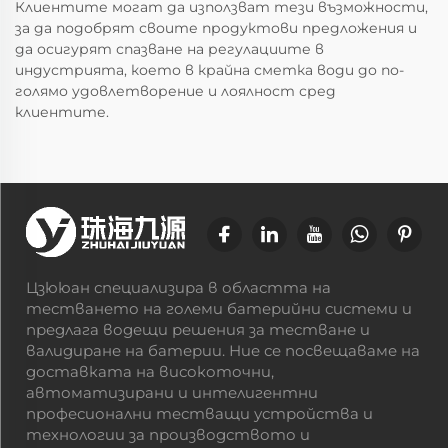
Клиентите могат да използват тези възможности,
за да подобрят своите продуктови предложения и
да осигурят спазване на регулациите в
индустрията, което в крайна сметка води до по-
голямо удовлетворение и лоялност сред
клиентите.
Цзююан специализира в областта на
тестването на големи батерийни системи и
предлага водещи решения за тестване и
валидиране на батерии. Ние се посвещаваме на
доставката на високоточни,
автоматизирани и интелигентни
професионални тестващи устройства и
технологии за производството и