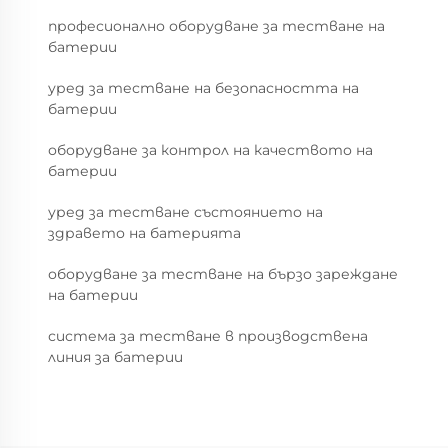
професионално оборудване за тестване на
батерии
уред за тестване на безопасността на
батерии
оборудване за контрол на качеството на
батерии
уред за тестване състоянието на
здравето на батерията
оборудване за тестване на бързо зареждане
на батерии
система за тестване в производствена
линия за батерии