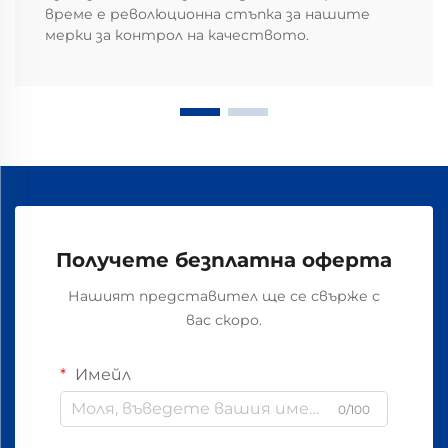
време е революционна стъпка за нашите
мерки за контрол на качеството.
Получете безплатна оферта
Нашият представител ще се свърже с
вас скоро.
Имейл
0/100