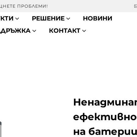
ЕЩНЕТЕ ПРОБЛЕМИ!
КТИ
РЕШЕНИЕ
НОВИНИ
ДДРЪЖКА
КОНТАКТ
Ненадмина
ефективно
на батери