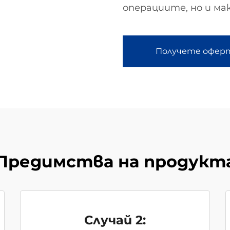
операциите, но и м
Получете офер
Предимства на продукт
Случай 2: