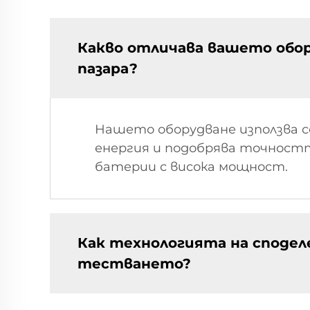
Какво отличава вашето обор
пазара?
Нашето оборудване използва с
енергия и подобрява точностт
батерии с висока мощност.
Как технологията на споде
тестването?