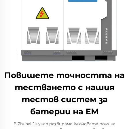
Повишете точността на
тестването с нашия
тестов систем за
батерии на ЕМ
В Zhuhai Jiuyuan разбираме ключовата роля на