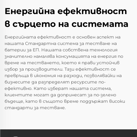
Енергийна ефективност
в сърцето на системата
Енергийната ефективност е основен аспект на
нашата Стандартна система за тестване на
батерии за ЕП. Нашата собствена технология
значително намалява консумацията на енергия по
време на тестването, което я прави устойчив
избор за производители. Тази ефективност се
превръща в икономия на разходи, позволявайки на
бизнесите да разпределят ресурсите по-
ефективно. Като изберат нашата система,
клиентите могат да допринесат за по-зелено
бъдеще, като в същото време поддържат високи
стандарти за тестване.