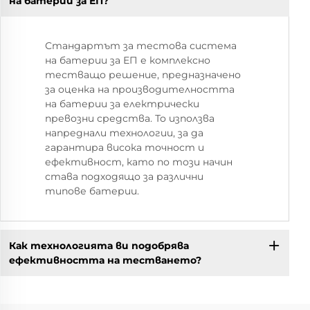
на батерии за ЕП?
Стандартът за тестова система
на батерии за ЕП е комплексно
тестващо решение, предназначено
за оценка на производителността
на батерии за електрически
превозни средства. То използва
напреднали технологии, за да
гарантира висока точност и
ефективност, като по този начин
става подходящо за различни
типове батерии.
Как технологията ви подобрява
ефективността на тестването?