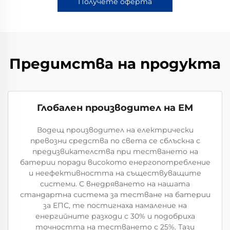
Получете оферта
Предимства на продукта
Глобален производител на ЕМ
Водещ производител на електрически
превозни средства по света се сблъскна с
предизвикателства при тестването на
батерии поради високото енергопотребление
и неефективността на съществуващите
системи. С внедряването на нашата
стандартна система за тестване на батерии
за ЕПС, те постигнаха намаление на
енергийните разходи с 30% и подобриха
точността на тестването с 25%. Тази