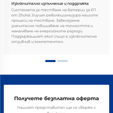
Изключително изпълнение и поддръжка
Системата за тестване на батерии за ЕП
от Zhuhai Jiuyuan революционизира нашите
процеси на тестване. Забелязахме
значително повишаване на точността и
намаляване на енергийните разходи.
Поддържащият екип също е изключително
отзивчив и компетентен.
Получете безплатна оферта
Нашият представител ще се свърже с