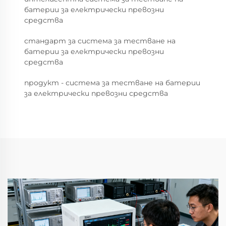
батерии за електрически превозни
средства
стандарт за система за тестване на
батерии за електрически превозни
средства
продукт - система за тестване на батерии
за електрически превозни средства