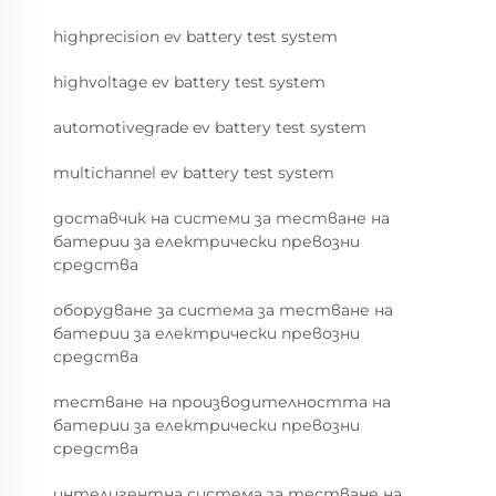
highprecision ev battery test system
highvoltage ev battery test system
automotivegrade ev battery test system
multichannel ev battery test system
доставчик на системи за тестване на
батерии за електрически превозни
средства
оборудване за система за тестване на
батерии за електрически превозни
средства
тестване на производителността на
батерии за електрически превозни
средства
интелигентна система за тестване на