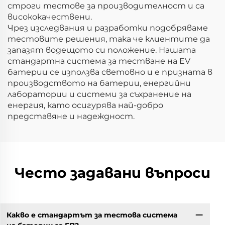
строги тестове за производителност и са
висококачествени.
Чрез изследвания и разработки подобряваме
тестовите решения, така че клиентите да
запазят водещото си положение. Нашата
стандартна система за тестване на EV
батерии се използва световно и е призната в
производството на батерии, енергийни
лаборатории и системи за съхранение на
енергия, като осигурява най-добро
представяне и надеждност.
Често задавани въпроси
Какво е стандартът за тестова система