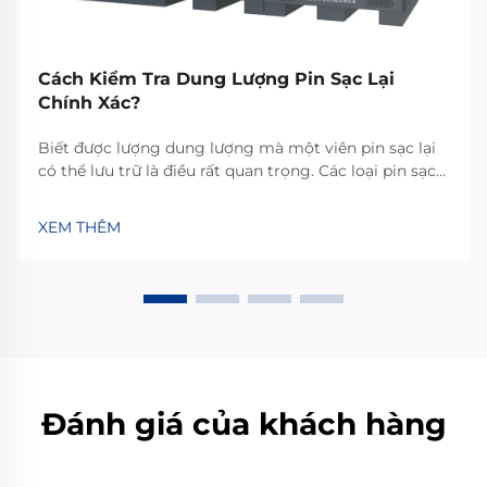
Cách Kiểm Tra Dung Lượng Pin Sạc Lại
Chính Xác?
Biết được lượng dung lượng mà một viên pin sạc lại
có thể lưu trữ là điều rất quan trọng. Các loại pin sạc
lại khác nhau sẽ lưu trữ lượng năng lượng khác nhau,
do đó việc xác định chính xác lượng điện năng mà
XEM THÊM
chúng có thể cung cấp để vận hành thiết bị là yếu tố
then chốt. Nó cũng cho bạn biết...
Đánh giá của khách hàng