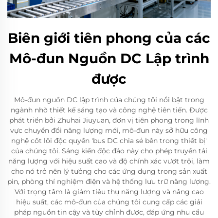
Biên giới tiên phong của các
Mô-đun Nguồn DC Lập trình
được
Mô-đun nguồn DC lập trình của chúng tôi nổi bật trong
ngành nhờ thiết kế sáng tạo và công nghệ tiên tiến. Được
phát triển bởi Zhuhai Jiuyuan, đơn vị tiên phong trong lĩnh
vực chuyển đổi năng lượng mới, mô-đun này sở hữu công
nghệ cốt lõi độc quyền 'bus DC chia sẻ bên trong thiết bị'
của chúng tôi. Sáng kiến độc đáo này cho phép truyền tải
năng lượng với hiệu suất cao và độ chính xác vượt trội, làm
cho nó trở nên lý tưởng cho các ứng dụng trong sản xuất
pin, phòng thí nghiệm điện và hệ thống lưu trữ năng lượng.
Với trọng tâm là giảm tiêu thụ năng lượng và nâng cao
hiệu suất, các mô-đun của chúng tôi cung cấp các giải
pháp nguồn tin cậy và tùy chỉnh được, đáp ứng nhu cầu