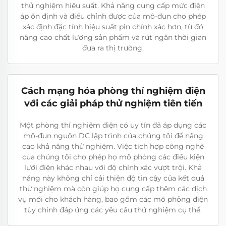
thử nghiệm hiệu suất. Khả năng cung cấp mức điện
áp ổn định và điều chỉnh được của mô-đun cho phép
xác định đặc tính hiệu suất pin chính xác hơn, từ đó
nâng cao chất lượng sản phẩm và rút ngắn thời gian
đưa ra thị trường.
Cách mạng hóa phòng thí nghiệm điện
với các giải pháp thử nghiệm tiên tiến
Một phòng thí nghiệm điện có uy tín đã áp dụng các
mô-đun nguồn DC lập trình của chúng tôi để nâng
cao khả năng thử nghiệm. Việc tích hợp công nghệ
của chúng tôi cho phép họ mô phỏng các điều kiện
lưới điện khác nhau với độ chính xác vượt trội. Khả
năng này không chỉ cải thiện độ tin cậy của kết quả
thử nghiệm mà còn giúp họ cung cấp thêm các dịch
vụ mới cho khách hàng, bao gồm các mô phỏng điện
tùy chỉnh đáp ứng các yêu cầu thử nghiệm cụ thể.