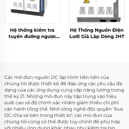
Hệ thống kiểm tra
Hệ Thống Nguồn Điện
tuyến đường ngược
Lưới Giả Lập Dòng JHT
lưu trữ năng lượng
kiểu ma trận (2×2,5
MW)
Các mô-đun nguồn DC lập trình tiên tiến của
chúng tôi được thiết kế để đáp ứng các yêu cầu đa
dạng của các ứng dụng cung cấp năng lượng trong
thế kỷ 21. Những mô-đun này tập trung vào hiệu
suất cao và độ chính xác nhằm giảm thiểu chi phí
vận hành tổng thể. Nhờ công nghệ độc quyền "bus
DC chia sẻ bên trong thiết bị", các mô-đun của
chúng tôi cũng có thể được tùy chỉnh để phù hợp
với nhiều ứng dụng khác nhau như kiểm tra pin