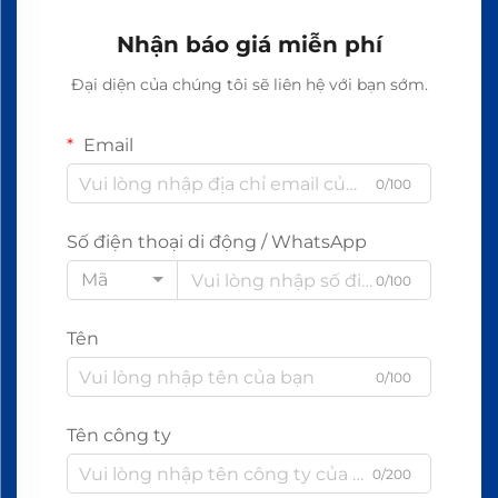
Nhận báo giá miễn phí
Đại diện của chúng tôi sẽ liên hệ với bạn sớm.
Email
0/100
Số điện thoại di động / WhatsApp
Mã
0/100
Tên
0/100
Tên công ty
0/200