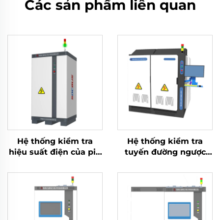
Các sản phẩm liên quan
Hệ thống kiểm tra
Hệ thống kiểm tra
hiệu suất điện của pin
tuyến đường ngược
Lithium (60V)
lưu trữ năng lượng
kiểu ma trận (2×2,5
MW)