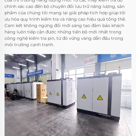
của thị trường năng lượng mới. Từ các máy kiểm tra độ
chính xác cao đến bộ chuyển đổi lưu trữ năng lượng, sản
phẩm của chúng tôi mang lại giải pháp tích hợp giúp tối
ưu hóa quy trình kiểm tra và nâng cao hiệu quả tổng thể.
Cam kết không ngừng đổi mới sáng tạo đảm bảo khách
hàng luôn tiếp cận được những tiến bộ mới nhất trong
công nghệ kiểm tra pin, từ đó vững vàng dẫn đầu trong
môi trường cạnh tranh.