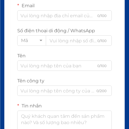
Email
0/100
Số điện thoại di động / WhatsApp
Mã
0/100
Tên
0/100
Tên công ty
0/200
Tin nhắn