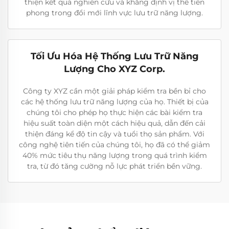
thiện kết quả nghiên cứu và khẳng định vị thế tiên
phong trong đổi mới lĩnh vực lưu trữ năng lượng.
Tối Ưu Hóa Hệ Thống Lưu Trữ Năng
Lượng Cho XYZ Corp.
Công ty XYZ cần một giải pháp kiểm tra bền bỉ cho
các hệ thống lưu trữ năng lượng của họ. Thiết bị của
chúng tôi cho phép họ thực hiện các bài kiểm tra
hiệu suất toàn diện một cách hiệu quả, dẫn đến cải
thiện đáng kể độ tin cậy và tuổi thọ sản phẩm. Với
công nghệ tiên tiến của chúng tôi, họ đã có thể giảm
40% mức tiêu thụ năng lượng trong quá trình kiểm
tra, từ đó tăng cường nỗ lực phát triển bền vững.