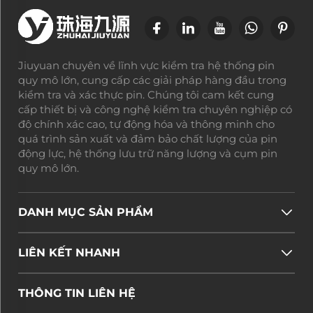
Jiuyuan chuyên về lĩnh vực kiểm tra hệ thống pin
quy mô lớn, cung cấp các giải pháp hàng đầu trong
kiểm tra và xác thực pin. Chúng tôi cam kết cung
cấp thiết bị và công nghệ kiểm tra chuyên nghiệp có
độ chính xác cao, tự động hóa và thông minh cho
quá trình sản xuất và đảm bảo chất lượng của pin
động lực, hệ thống lưu trữ năng lượng và cụm pin
quy mô lớn.
DANH MỤC SẢN PHẨM
LIÊN KẾT NHANH
THÔNG TIN LIÊN HỆ