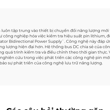
 luôn tập trung vào thiết bị chuyển đổi năng lượng mới 
 công nghiệp hóa việc kiểm tra hiệu suất pin lithium, đ
tor Bidirectional Power Supply`. Công nghệ này đáp ứn
ng lượng hiện đại hơn. Hệ thống bus DC chia sẻ của cô
ng quá trình kiểm tra và điều chỉnh theo thời gian thực. 
 nghiên cứu trong việc phát triển các công nghệ pin mới
ảo sự phát triển của công nghệ lưu trữ năng lượng.