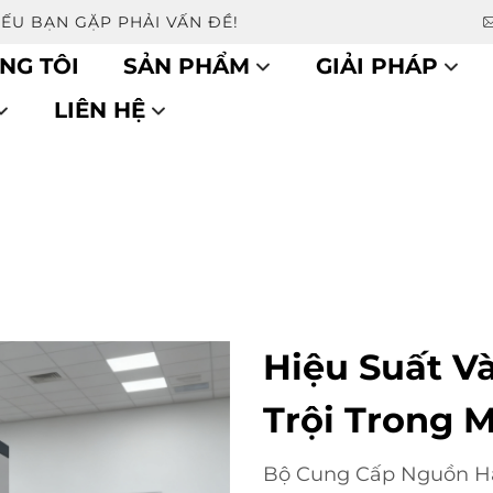
NẾU BẠN GẶP PHẢI VẤN ĐỀ!
NG TÔI
SẢN PHẨM
GIẢI PHÁP
LIÊN HỆ
Hiệu Suất V
Trội Trong 
Bộ Cung Cấp Nguồn Ha