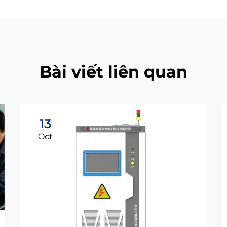
Bài viết liên quan
13
Oct