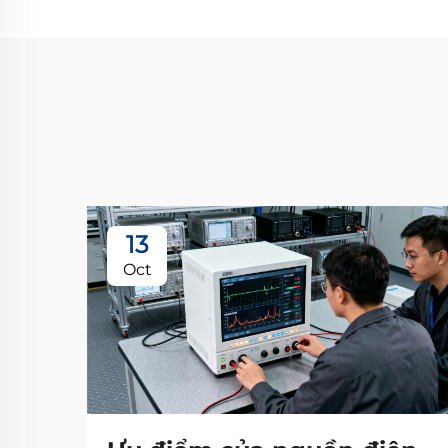
13
Oct