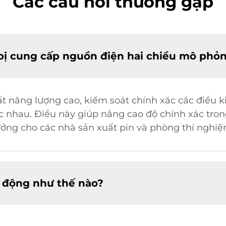
Các câu hỏi thường gặp
 bị cung cấp nguồn điện hai chiều mô phỏn
ất năng lượng cao, kiểm soát chính xác các điều
 nhau. Điều này giúp nâng cao độ chính xác trong
 tưởng cho các nhà sản xuất pin và phòng thí nghi
 động như thế nào?