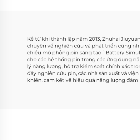
Kể từ khi thành lập năm 2013, Zhuhai Jiuyuan
chuyên về nghiên cứu và phát triển cũng như
chiều mô phỏng pin sáng tạo `Battery Simula
cho các hệ thống pin trong các ứng dụng nă
lý năng lượng, hỗ trợ kiểm soát chính xác tro
đẩy nghiên cứu pin, các nhà sản xuất và viện
khiển, cam kết về hiệu quả năng lượng đảm b