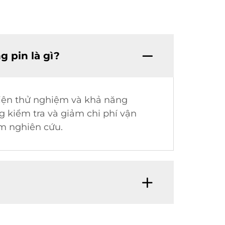
g pin là gì?
 kiện thử nghiệm và khả năng
 kiểm tra và giảm chi phí vận
ệm nghiên cứu.