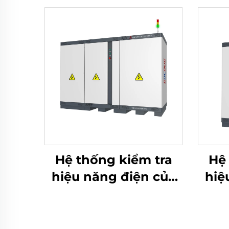
Hệ thống kiểm tra
Hệ 
hiệu năng điện của
hiệ
pin Lithium (2400V)
pin