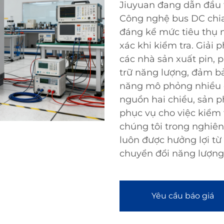
Jiuyuan đang dẫn đầu 
Công nghệ bus DC chia
đáng kể mức tiêu thụ 
xác khi kiểm tra. Giải 
các nhà sản xuất pin, 
trữ năng lượng, đảm bả
năng mô phỏng nhiều đ
nguồn hai chiều, sản p
phục vụ cho việc kiểm 
chúng tôi trong nghiê
luôn được hưởng lợi từ
chuyển đổi năng lượng 
Yêu cầu báo giá