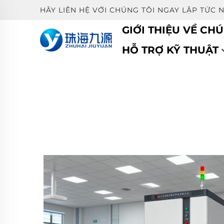
HÃY LIÊN HỆ VỚI CHÚNG TÔI NGAY LẬP TỨC 
GIỚI THIỆU VỀ CHÚ
HỖ TRỢ KỸ THUẬT