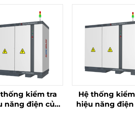
thống kiểm tra
Hệ thống kiểm
u năng điện của
hiệu năng điện
 Lithium (750V)
pin Lithium (15