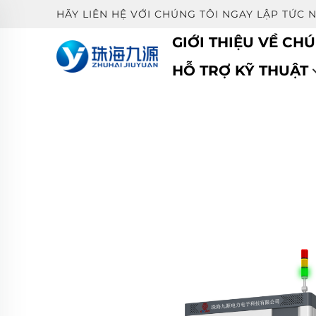
HÃY LIÊN HỆ VỚI CHÚNG TÔI NGAY LẬP TỨC 
GIỚI THIỆU VỀ CHÚ
HỖ TRỢ KỸ THUẬT