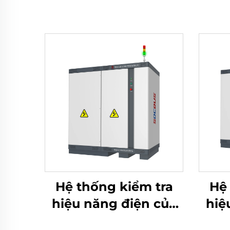
Hệ thống kiểm tra
Hệ 
hiệu năng điện của
hiệ
pin Lithium (750V)
pin