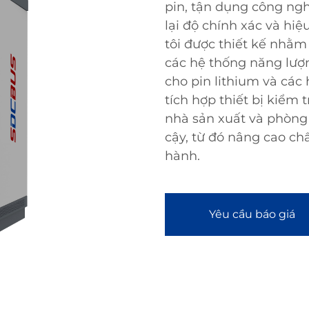
pin, tận dụng công ng
lại độ chính xác và hiệ
tôi được thiết kế nhằ
các hệ thống năng lượn
cho pin lithium và các
tích hợp thiết bị kiểm 
nhà sản xuất và phòng
cậy, từ đó nâng cao ch
hành.
Yêu cầu báo giá