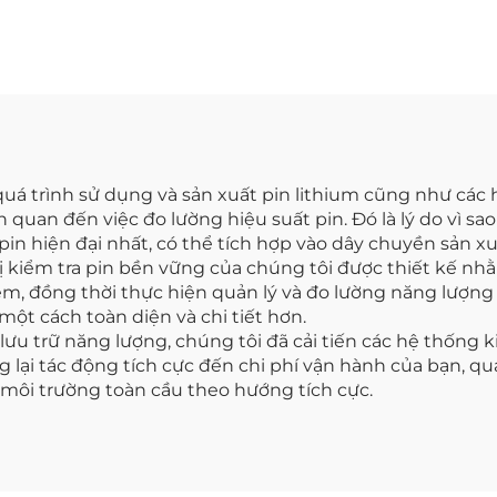
quá trình sử dụng và sản xuất pin lithium cũng như các 
 quan đến việc đo lường hiệu suất pin. Đó là lý do vì s
a pin hiện đại nhất, có thể tích hợp vào dây chuyền sản 
ị kiểm tra pin bền vững của chúng tôi được thiết kế n
m, đồng thời thực hiện quản lý và đo lường năng lượng 
ột cách toàn diện và chi tiết hơn.
lưu trữ năng lượng, chúng tôi đã cải tiến các hệ thống 
 lại tác động tích cực đến chi phí vận hành của bạn, q
 môi trường toàn cầu theo hướng tích cực.