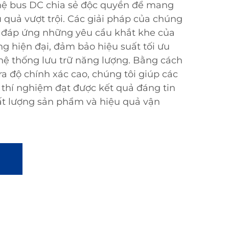
hệ bus DC chia sẻ độc quyền để mang
u quả vượt trội. Các giải pháp của chúng
m đáp ứng những yêu cầu khắt khe của
g hiện đại, đảm bảo hiệu suất tối ưu
 hệ thống lưu trữ năng lượng. Bằng cách
tra độ chính xác cao, chúng tôi giúp các
 thí nghiệm đạt được kết quả đáng tin
ất lượng sản phẩm và hiệu quả vận