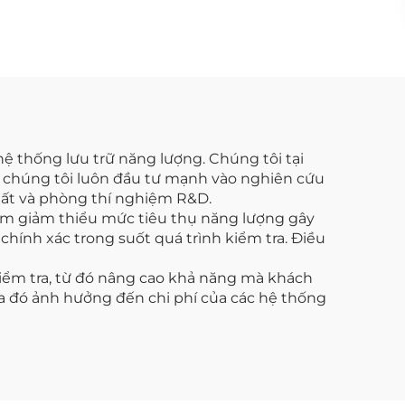
hệ thống lưu trữ năng lượng. Chúng tôi tại
ao chúng tôi luôn đầu tư mạnh vào nghiên cứu
xuất và phòng thí nghiệm R&D.
hằm giảm thiểu mức tiêu thụ năng lượng gây
chính xác trong suốt quá trình kiểm tra. Điều
kiểm tra, từ đó nâng cao khả năng mà khách
ua đó ảnh hưởng đến chi phí của các hệ thống