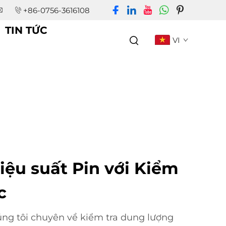
+86-0756-3616108
TIN TỨC
VI
iệu suất Pin với Kiểm
c
úng tôi chuyên về kiểm tra dung lượng