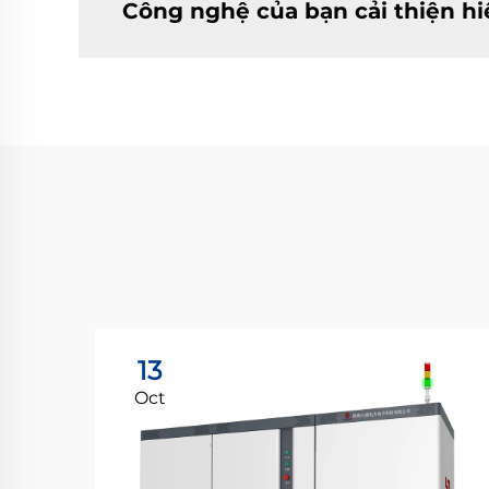
Công nghệ của bạn cải thiện hi
13
Oct