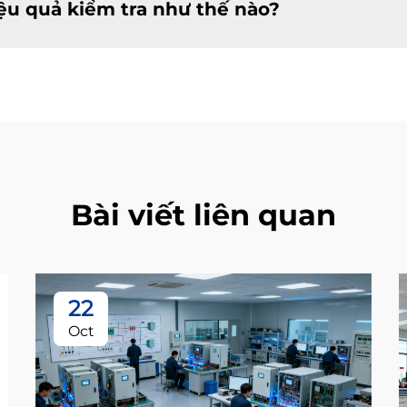
ệu quả kiểm tra như thế nào?
Bài viết liên quan
22
Oct