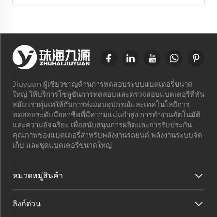
Jiuyuan ผู้เชี่ยวชาญด้านการทดสอบระบบแบตเตอรี่ขนาด
ใหญ่ ให้บริการโซลูชันการทดสอบและตรวจสอบแบตเตอรี่ที่ทัน
สมัย เราทุ่มเทให้กับการส่งมอบอุปกรณ์และเทคโนโลยีการ
ทดสอบระดับมืออาชีพที่มีความแม่นยำสูง การทำงานอัตโนมัติ
และความอัจฉริยะ เพื่อสนับสนุนการผลิตและการรับประกัน
คุณภาพของแบตเตอรี่สำหรับพลังงานรถยนต์ พลังงานระบบจัด
เก็บ และชุดแบตเตอรี่ขนาดใหญ่
หมวดหมู่สินค้า
ลิงก์ด่วน