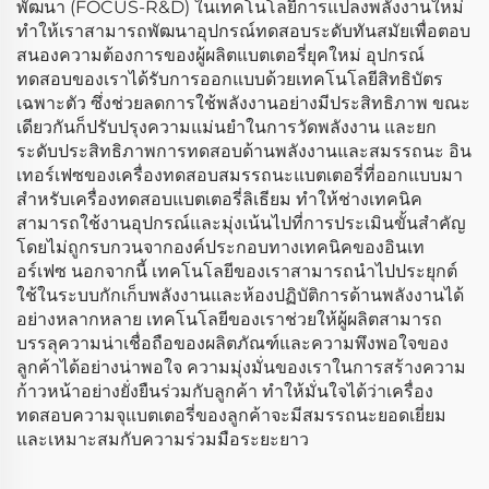
พัฒนา (FOCUS-R&D) ในเทคโนโลยีการแปลงพลังงานใหม่
ทำให้เราสามารถพัฒนาอุปกรณ์ทดสอบระดับทันสมัยเพื่อตอบ
สนองความต้องการของผู้ผลิตแบตเตอรี่ยุคใหม่ อุปกรณ์
ทดสอบของเราได้รับการออกแบบด้วยเทคโนโลยีสิทธิบัตร
เฉพาะตัว ซึ่งช่วยลดการใช้พลังงานอย่างมีประสิทธิภาพ ขณะ
เดียวกันก็ปรับปรุงความแม่นยำในการวัดพลังงาน และยก
ระดับประสิทธิภาพการทดสอบด้านพลังงานและสมรรถนะ อิน
เทอร์เฟซของเครื่องทดสอบสมรรถนะแบตเตอรี่ที่ออกแบบมา
สำหรับเครื่องทดสอบแบตเตอรี่ลิเธียม ทำให้ช่างเทคนิค
สามารถใช้งานอุปกรณ์และมุ่งเน้นไปที่การประเมินขั้นสำคัญ
โดยไม่ถูกรบกวนจากองค์ประกอบทางเทคนิคของอินเท
อร์เฟซ นอกจากนี้ เทคโนโลยีของเราสามารถนำไปประยุกต์
ใช้ในระบบกักเก็บพลังงานและห้องปฏิบัติการด้านพลังงานได้
อย่างหลากหลาย เทคโนโลยีของเราช่วยให้ผู้ผลิตสามารถ
บรรลุความน่าเชื่อถือของผลิตภัณฑ์และความพึงพอใจของ
ลูกค้าได้อย่างน่าพอใจ ความมุ่งมั่นของเราในการสร้างความ
ก้าวหน้าอย่างยั่งยืนร่วมกับลูกค้า ทำให้มั่นใจได้ว่าเครื่อง
ทดสอบความจุแบตเตอรี่ของลูกค้าจะมีสมรรถนะยอดเยี่ยม
และเหมาะสมกับความร่วมมือระยะยาว