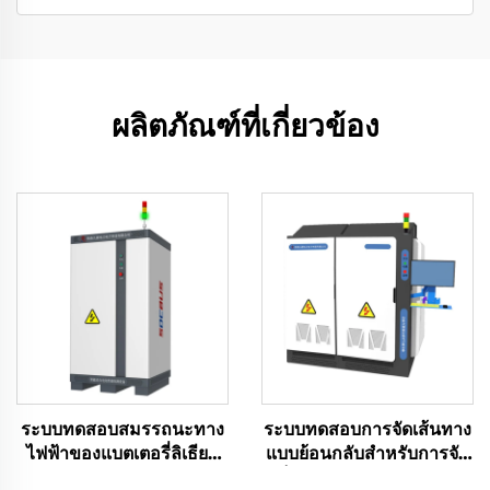
ผลิตภัณฑ์ที่เกี่ยวข้อง
ระบบทดสอบสมรรถนะทาง
ระบบทดสอบการจัดเส้นทาง
ไฟฟ้าของแบตเตอรี่ลิเธียม
แบบย้อนกลับสำหรับการจัด
(60 โวลต์)
เก็บพลังงานแบบแมทริกซ์