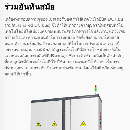
ร่วมอันทันสมัย
เครื่องทดสอบความจุของแบตเตอรี่ของเราใช้เทคโนโลยีบัส DC แบบ
ร่วมกัน (shared DC bus) ซึ่งทำให้แตกต่างจากอุปกรณ์ทดสอบทั่วไป
เทคโนโลยีนี้ไม่เพียงแต่ช่วยเพิ่มประสิทธิภาพการใช้พลังงาน แต่ยังเพิ่ม
ความเร็วและความแม่นยำในการทดสอบ อีกทั้งยังสามารถให้หลาย
หน่วยทำงานพร้อมกัน จึงช่วยลดเวลาที่ใช้ในการประเมินแบตเตอรี่
อย่างครอบคลุมอย่างมีนัยสำคัญ เทคโนโลยีนี้มีประโยชน์อย่างยิ่งใน
สภาพแวดล้อมการผลิตที่มีปริมาณสูง ซึ่งประสิทธิภาพถือเป็นสิ่งสำคัญ
ที่สุด ลูกค้าที่นำเทคโนโลยีนี้ไปใช้สามารถคาดหวังได้ว่าจะเห็นการ
ปรับปรุงกระบวนการดำเนินงานอย่างชัดเจน ส่งผลให้ผลิตภัณฑ์ออกสู่
ตลาดได้เร็วขึ้น