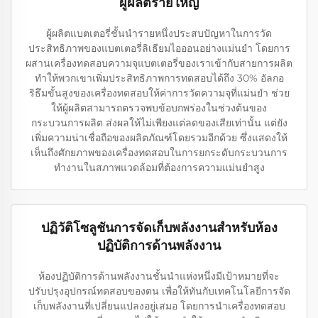
ผู้ผลิตรายใหญ่
ผู้ผลิตแบตเตอรี่ชั้นนำรายหนึ่งประสบปัญหาในการวัด
ประสิทธิภาพของแบตเตอรี่ลิเธียมไอออนอย่างแม่นยำ โดยการ
ผสานเครื่องทดสอบความจุแบตเตอรี่ของเราเข้ากับสายการผลิต
ทำให้พวกเขาเพิ่มประสิทธิภาพการทดสอบได้ถึง 30% อัลกอ
ริธึมขั้นสูงของเครื่องทดสอบให้ค่าการวัดความจุที่แม่นยำ ช่วย
ให้ผู้ผลิตสามารถตรวจพบข้อบกพร่องในช่วงต้นของ
กระบวนการผลิต ส่งผลให้ไม่เพียงแต่ลดของเสียเท่านั้น แต่ยัง
เพิ่มความน่าเชื่อถือของผลิตภัณฑ์โดยรวมอีกด้วย ซึ่งแสดงให้
เห็นถึงศักยภาพของเครื่องทดสอบในการยกระดับกระบวนการ
ทำงานในสภาพแวดล้อมที่ต้องการความแม่นยำสูง
ปฏิวัติโซลูชันการจัดเก็บพลังงานสำหรับห้อง
ปฏิบัติการด้านพลังงาน
ห้องปฏิบัติการด้านพลังงานชั้นนำแห่งหนึ่งมีเป้าหมายที่จะ
ปรับปรุงอุปกรณ์ทดสอบของตน เพื่อให้ทันกับเทคโนโลยีการจัด
เก็บพลังงานที่เปลี่ยนแปลงอยู่เสมอ โดยการนำเครื่องทดสอบ