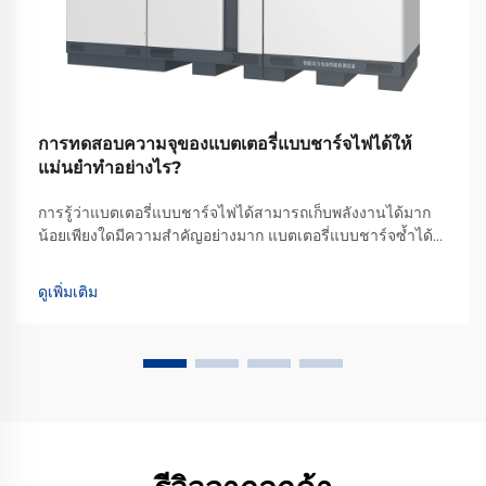
การทดสอบความจุของแบตเตอรี่แบบชาร์จไฟได้ให้
แม่นยำทำอย่างไร?
การรู้ว่าแบตเตอรี่แบบชาร์จไฟได้สามารถเก็บพลังงานได้มาก
น้อยเพียงใดมีความสำคัญอย่างมาก แบตเตอรี่แบบชาร์จซ้ำได้
แต่ละชนิดเก็บพลังงานในปริมาณที่แตกต่างกัน ดังนั้นการตรวจ
สอบให้แน่ใจว่ามันสามารถจ่ายพลังงานออกมาได้มากเท่าใดเพื่อ
ดูเพิ่มเติม
ใช้งานอุปกรณ์จึงเป็นสิ่งสำคัญ นอกจากนี้ยังบ่งบอกด้วยว่า...