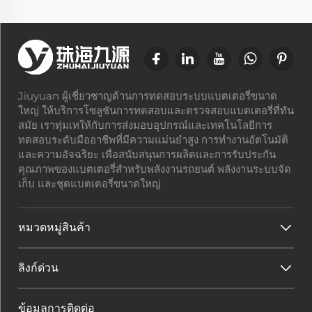
Jiuyuan ผู้เชี่ยวชาญด้านการทดสอบระบบแบตเตอรี่ขนาด
ใหญ่ ให้บริการโซลูชันการทดสอบและตรวจสอบแบตเตอรี่ที่ทัน
สมัย เราทุ่มเทให้กับการส่งมอบอุปกรณ์และเทคโนโลยีการ
ทดสอบระดับมืออาชีพที่มีความแม่นยำสูง การทำงานอัตโนมัติ
และความอัจฉริยะ เพื่อสนับสนุนการผลิตและการรับประกัน
คุณภาพของแบตเตอรี่สำหรับพลังงานรถยนต์ พลังงานระบบจัด
เก็บ และชุดแบตเตอรี่ขนาดใหญ่
หมวดหมู่สินค้า
ลิงก์ด่วน
ข้อมูลการติดต่อ