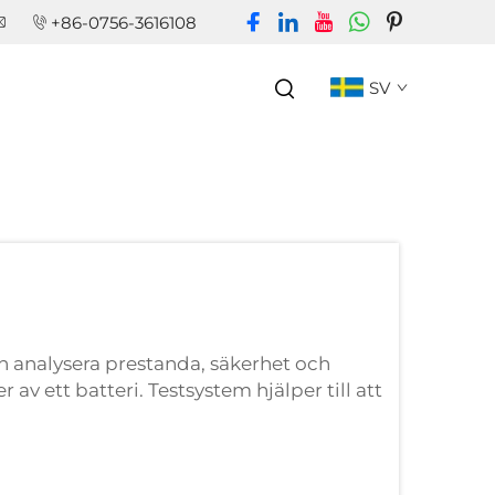
+86-0756-3616108
SV
ch analysera prestanda, säkerhet och
r av ett batteri. Testsystem hjälper till att
ordon, konsumentelektronik och