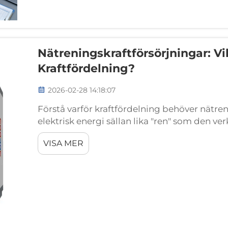
Nätreningskraftförsörjningar: Vi
Kraftfördelning?
2026-02-28 14:18:07
Förstå varför kraftfördelning behöver nätre
elektrisk energi sällan lika "ren" som den v
harmoniska svängningar, elektromagnetisk s
VISA MER