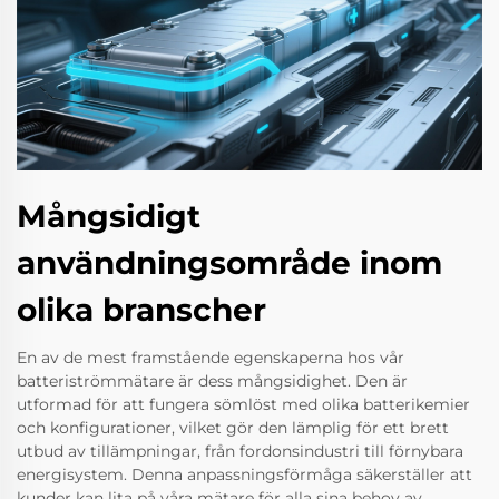
Mångsidigt
användningsområde inom
olika branscher
En av de mest framstående egenskaperna hos vår
batteriströmmätare är dess mångsidighet. Den är
utformad för att fungera sömlöst med olika batterikemier
och konfigurationer, vilket gör den lämplig för ett brett
utbud av tillämpningar, från fordonsindustri till förnybara
energisystem. Denna anpassningsförmåga säkerställer att
kunder kan lita på våra mätare för alla sina behov av