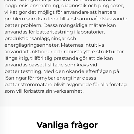
högprecisionsmätning, diagnostik och prognoser,
vilket gör det möjligt för användare att hantera
problem som kan leda till kostsamma/tidskrävande
batteriproblem. Dessa mångsidiga mätare kan
användas för batteritestning i laboratorier,
produktionsanläggningar och
energilagringsenheter. Mäternas intuitiva
användarfunktioner och robusta yttre struktur för
långsiktig, tillförlitlig prestanda gör att de kan
användas oavsett slitage som krävs vid
batteritestning. Med den ökande efterfrågan på
lösningar för förnybar energi har dessa
batteriströmmätare blivit avgörande för alla företag
som vill förbättra sin verksamhet.
Vanliga frågor