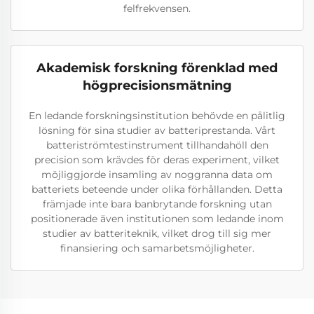
felfrekvensen.
Akademisk forskning förenklad med
högprecisionsmätning
En ledande forskningsinstitution behövde en pålitlig
lösning för sina studier av batteriprestanda. Vårt
batteriströmtestinstrument tillhandahöll den
precision som krävdes för deras experiment, vilket
möjliggjorde insamling av noggranna data om
batteriets beteende under olika förhållanden. Detta
främjade inte bara banbrytande forskning utan
positionerade även institutionen som ledande inom
studier av batteriteknik, vilket drog till sig mer
finansiering och samarbetsmöjligheter.