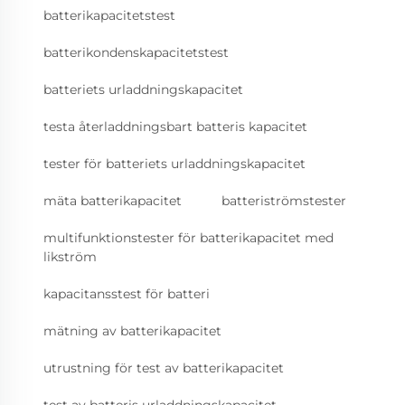
batterikapacitetstest
batterikondenskapacitetstest
batteriets urladdningskapacitet
testa återladdningsbart batteris kapacitet
tester för batteriets urladdningskapacitet
mäta batterikapacitet
batteriströmstester
multifunktionstester för batterikapacitet med
likström
kapacitansstest för batteri
mätning av batterikapacitet
utrustning för test av batterikapacitet
test av batteris urladdningskapacitet