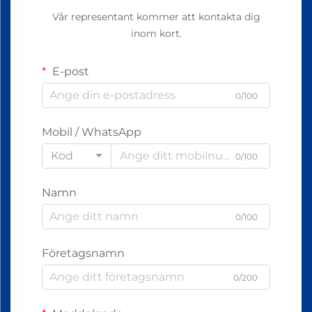
Vår representant kommer att kontakta dig
inom kort.
E-post
0/100
Mobil / WhatsApp
Kod
0/100
Namn
0/100
Företagsnamn
0/200