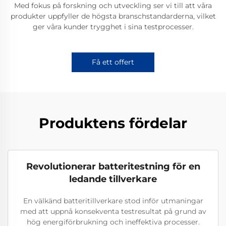
Med fokus på forskning och utveckling ser vi till att våra
produkter uppfyller de högsta branschstandarderna, vilket
ger våra kunder trygghet i sina testprocesser.
Få ett offert
Produktens fördelar
Revolutionerar batteritestning för en
ledande tillverkare
En välkänd batteritillverkare stod inför utmaningar
med att uppnå konsekventa testresultat på grund av
hög energiförbrukning och ineffektiva processer.