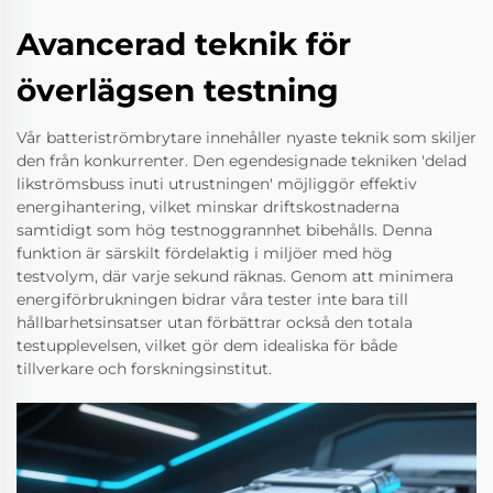
Avancerad teknik för
överlägsen testning
Vår batteriströmbrytare innehåller nyaste teknik som skiljer
den från konkurrenter. Den egendesignade tekniken 'delad
likströmsbuss inuti utrustningen' möjliggör effektiv
energihantering, vilket minskar driftskostnaderna
samtidigt som hög testnoggrannhet bibehålls. Denna
funktion är särskilt fördelaktig i miljöer med hög
testvolym, där varje sekund räknas. Genom att minimera
energiförbrukningen bidrar våra tester inte bara till
hållbarhetsinsatser utan förbättrar också den totala
testupplevelsen, vilket gör dem idealiska för både
tillverkare och forskningsinstitut.