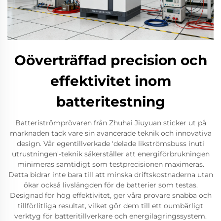
Oöverträffad precision och
effektivitet inom
batteritestning
Batteriströmprövaren från Zhuhai Jiuyuan sticker ut på
marknaden tack vare sin avancerade teknik och innovativa
design. Vår egentillverkade 'delade likströmsbuss inuti
utrustningen'-teknik säkerställer att energiförbrukningen
minimeras samtidigt som testprecisionen maximeras.
Detta bidrar inte bara till att minska driftskostnaderna utan
ökar också livslängden för de batterier som testas.
Designad för hög effektivitet, ger våra provare snabba och
tillförlitliga resultat, vilket gör dem till ett oumbärligt
verktyg för batteritillverkare och energilagringssystem.