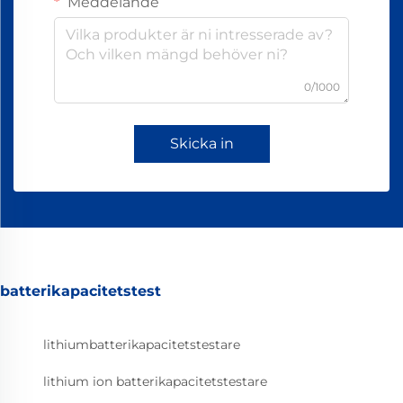
Meddelande
0/1000
Skicka in
batterikapacitetstest
lithiumbatterikapacitetstestare
lithium ion batterikapacitetstestare