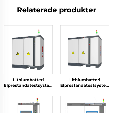
Relaterade produkter
Lithiumbatteri
Lithiumbatteri
Elprestandatestsystem
Elprestandatestsystem
(750V)
(1500V)