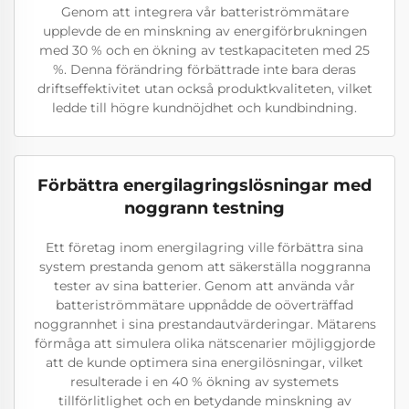
Genom att integrera vår batteriströmmätare
upplevde de en minskning av energiförbrukningen
med 30 % och en ökning av testkapaciteten med 25
%. Denna förändring förbättrade inte bara deras
driftseffektivitet utan också produktkvaliteten, vilket
ledde till högre kundnöjdhet och kundbindning.
Förbättra energilagringslösningar med
noggrann testning
Ett företag inom energilagring ville förbättra sina
system prestanda genom att säkerställa noggranna
tester av sina batterier. Genom att använda vår
batteriströmmätare uppnådde de oöverträffad
noggrannhet i sina prestandautvärderingar. Mätarens
förmåga att simulera olika nätscenarier möjliggjorde
att de kunde optimera sina energilösningar, vilket
resulterade i en 40 % ökning av systemets
tillförlitlighet och en betydande minskning av