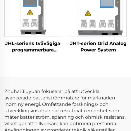
JHL-seriens tvåvägiga
JHT-serien Grid Analog
programmerbara
Power System
växelströmskraftförsörjning
(BPAC)
Zhuhai Jiuyuan fokuserar på att utveckla
avancerade batteriströmmätare för marknaden
inom ny energi. Omfattande forsknings- och
utvecklingsinsatser har resulterat i en enhet som
mäter batteriström, spänning och ohmisk resistans,
vilket gör att tillverkare kan optimera prestanda.
Användningen av proprietär teknik säkerställer