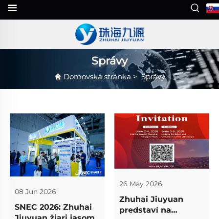
Správy
Domovská stránka
>
Správy
26 May 2026
08 Jun 2026
Zhuhai Jiuyuan
SNEC 2026: Zhuhai
predstaví na
Jiuyuan žiari jasom