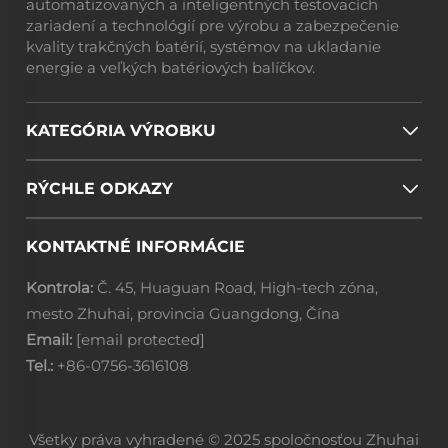
automatizovaných a inteligentných testovacích
zariadení a technológií pre výrobu a zabezpečenie
kvality trakčných batérií, systémov na ukladanie
energie a veľkých batériových balíčkov.
KATEGÓRIA VÝROBKU
RÝCHLE ODKAZY
KONTAKTNÉ INFORMÁCIE
Kontrola:
Č. 45, Huaguan Road, High-tech zóna,
mesto Zhuhai, provincia Guangdong, Čína
Email:
[email protected]
Tel.:
+86-0756-3616108
Všetky práva vyhradené © 2025 spoločnosťou Zhuhai