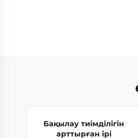
Бақылау тиімділігін
арттырған ірі