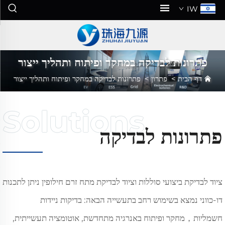
IW
פתרונות לבדיקה במחקר ופיתוח ותהליך ייצור
דף הבית
>
פתרון
>
פתרונות לבדיקה במחקר ופיתוח ותהליך ייצור
פתרונות לבדיקה
ציוד לבדיקת ביצועי סוללות וציוד לבדיקת מתח זרם חילופין ניתן לתכנות
דו-כווני נמצא בשימוש רחב בתעשייה הבאה: בדיקות ניידות
חשמליות，מחקר ופיתוח באנרגיה מתחדשת, אוטומציה תעשייתית,