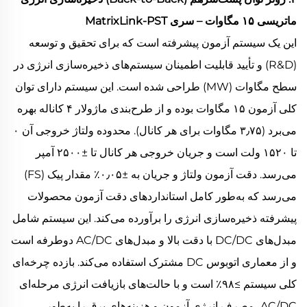
ماتریسی ۱۵ مگاوات – سری MatrixLink-PST
این یک سیستم آزمون پیشرفته است که برای تحقیق و توسعه
(R&D) و تأیید قابلیت اطمینان سیستم‌های ذخیره‌سازی انرژی در
سطح مگاوات (MW) طراحی شده است. این سیستم دارای توان
کلی آزمون ۱۵ مگاوات بوده و از طرح‌بندی ماژولار ۴ کاناله بهره
می‌برد (۳٫۷۵ مگاوات برای هر کانال). محدوده ولتاژ خروجی آن ۰
تا ۱۵۲۰ ولت است و جریان خروجی هر کانال تا ±۲۵۰۰ آمپر
می‌رسد. دقت آزمون ولتاژ و جریان به ±۰٫۰۵٪ مقدار پیک (FS)
می‌رسد که به‌طور کامل استانداردهای دقت آزمون محصولات
پیشرفته ذخیره‌سازی انرژی را برآورده می‌کند. این سیستم شامل
مبدل‌های DC/DC با دقت بالا و مبدل‌های AC/DC دوطرفه است
و از معماری اتوبوس DC مشترک استفاده می‌کند. بازده چرخه‌ای
کلی سیستم ≥۹۸٪ است و با حالت‌های بازیافت انرژی مرحله‌ای
AC/DC، مصرف انرژی آزمون و هزینه‌های برق را به‌طور