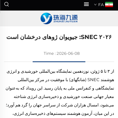
FA
SNEC ۲۰۲۶: جیویوان ژوهای درخشان است
Time : 2026-06-08
از ۳ تا ۵ ژوئن، نوزدهمین نمایشگاه بین‌المللی خورشیدی و انرژی
هوشمند SNEC (شانگهای) با موفقیت در مرکز بین‌المللی
نمایشگاهی و کنفرانس ملی به پایان رسید. این رویداد که به‌عنوان
معیار جهانی صنعت خورشیدی و ذخیره‌سازی انرژی شناخته
می‌شود، امسال هزاران شرکت از سراسر جهان را گرد هم آورد؛
در این میان، آزمون هوشمند سیستم‌های ذخیره‌سازی انرژی،