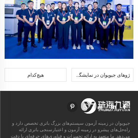
ژوهای جیویوان در نمایشگاه SNEC 2026 شانگهای، تجهیزات جدید تست پایان عمر باتری (EOL) و راه‌حل‌های ذخیره‌سازی انرژی را رونمایی می‌کند
هیچ‌کدام
جیویوان در زمینه آزمون سیستم‌های بزرگ باتری تخصص دارد و
راه‌حل‌های پیشرو در زمینه آزمون و اعتبارسنجی باتری ارائه
می‌دهد. ما متعهد به ارائه تجهیزات و فناوری‌های حرفه‌ای با دقت