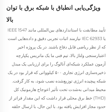
ویژگی‌یابی انطباق با شبکه برق با توان
بالا
تأیید مطابقت با استانداردهای بین‌المللی مانند IEEE 1547
یا IEC 62933 نیازمند اثبات تجربی دقیق و داده‌هایی است
که از نظر ریاضی قابل دفاع باشند. در یک پروژه اخیر
اعتبارسنجی ولتاژ بالا، تیم فنی ما یک ماتریس یکپارچه
آزمون عملکرد شبکه‌ای آنالوگ را برای ارزیابی یک مبدل
ذخیره‌سازی انرژی تجاری ۵۰۰ کیلوواتی که قرار بود در یک
شبکه پیچیده انرژی توزیع‌شده نصب شود، به کار گرفت.
محیط میدانی به‌شدت تحت تأثیر اعوجاج هارمونیک کل
(THD) خط برق محلی قرار داشت که این مقدار فراتر از
حدود مجاز افزایش یافته بود. با این حال، با ارسال حلقه