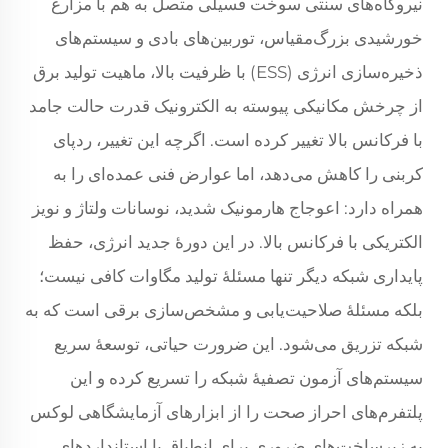
نیروگاه‌های سنتی سوخت فسیلی متصل به هم با مزارع
خورشیدی بزرگ‌مقیاس، توربین‌های بادی و سیستم‌های
ذخیره‌سازی انرژی (ESS) با ظرفیت بالا، ماهیت تولید برق
از چرخش مکانیکی پیوسته به الکترونیک قدرت حالت جامد
با فرکانس بالا تغییر کرده است. اگرچه این تغییر، ردپای
کربنی را کاهش می‌دهد، اما عوارض فنی عمده‌ای را به
همراه دارد: اعوجاج هارمونیک شدید، نوسانات ولتاژ و نویز
الکتریکی با فرکانس بالا. در این دورهٔ جدید انرژی، حفظ
پایداری شبکه دیگر تنها مسئلهٔ تولید مگاوات کافی نیست؛
بلکه مسئلهٔ صلاحیت‌یابی و مشخص‌سازی برقی است که به
شبکه تزریق می‌شود. این ضرورت حیاتی، توسعهٔ سریع
سیستم‌های آزمون تصفیهٔ شبکه را تسریع کرده و این
پلتفرم‌های احراز صحت را از ابزارهای آزمایشگاهی لوکس
به زیرساخت‌های ضروری برای انطباق با استانداردهای