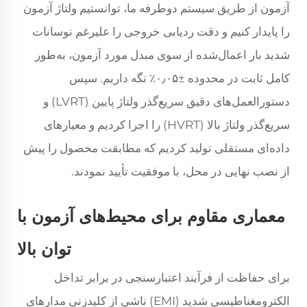
آزمون از طریق سیستم دوطرفه ما، توانستیم ولتاژ آزمون
را پایدار کنیم و دقت ردیابی خروجی را علیرغم نوسانات
شدید بار اعمال‌شده از سوی مبدل مورد آزمون، به‌طور
کامل ثابت در محدوده ±۰٫۰۵٪ نگه داریم. سپس
دستورالعمل‌های دقیق سریع‌گذر ولتاژ پایین (LVRT) و
سریع‌گذر ولتاژ بالا (HVRT) را اجرا کردیم و معیارهای
داده‌ای مستقلی تولید کردیم که مطابقت محصول را پیش
از نصب نهایی در محل، با موفقیت تأیید نمودند.
معماری مقاوم برای محیط‌های آزمون با
توان بالا
برای حفاظت از فرآیند اعتبارسنجی در برابر تداخل
الکترومغناطیسی شدید (EMI) ناشی از کلیدزنی مدارهای