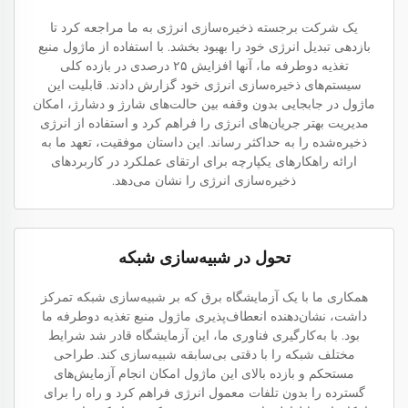
یک شرکت برجسته ذخیره‌سازی انرژی به ما مراجعه کرد تا
بازدهی تبدیل انرژی خود را بهبود بخشد. با استفاده از ماژول منبع
تغذیه دوطرفه ما، آنها افزایش ۲۵ درصدی در بازده کلی
سیستم‌های ذخیره‌سازی انرژی خود گزارش دادند. قابلیت این
ماژول در جابجایی بدون وقفه بین حالت‌های شارژ و دشارژ، امکان
مدیریت بهتر جریان‌های انرژی را فراهم کرد و استفاده از انرژی
ذخیره‌شده را به حداکثر رساند. این داستان موفقیت، تعهد ما به
ارائه راهکارهای یکپارچه برای ارتقای عملکرد در کاربردهای
ذخیره‌سازی انرژی را نشان می‌دهد.
تحول در شبیه‌سازی شبکه
همکاری ما با یک آزمایشگاه برق که بر شبیه‌سازی شبکه تمرکز
داشت، نشان‌دهنده انعطاف‌پذیری ماژول منبع تغذیه دوطرفه ما
بود. با به‌کارگیری فناوری ما، این آزمایشگاه قادر شد شرایط
مختلف شبکه را با دقتی بی‌سابقه شبیه‌سازی کند. طراحی
مستحکم و بازده بالای این ماژول امکان انجام آزمایش‌های
گسترده را بدون تلفات معمول انرژی فراهم کرد و راه را برای