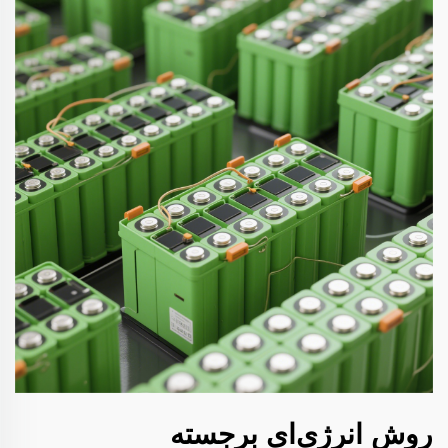
روش انرژی‌ای برجسته