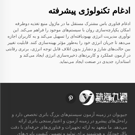
ادغام تکنولوژی پیشرفته
ادغام فناوری باس مشترک مستقل ما در ماژول منبع تغذیه دوطرفه
امکان یکپارچه‌سازی روان با سیستم‌های موجود را فراهم می‌کند. این
نوآوری مدیریت انرژی بهبودیافته‌ای را تسهیل می‌کند و به کاربران اجازه
می‌دهد تا جریان انرژی خود را به‌طور مؤثر بهینه‌سازی کنند. قابلیت تغییر
بین حالت‌های شارژ و دشارژ بدون اتلاف قابل توجه انرژی، برتری رقابتی
در آزمون عملکرد و کاربردهای ذخیره‌سازی انرژی ایجاد می‌کند و
استاندارد جدیدی در صنعت ایجاد می‌نماید.
جیویوان در زمینه آزمون سیستم‌های بزرگ باتری تخصص دارد و
راه‌حل‌های پیشرو در زمینه آزمون و اعتبارسنجی باتری ارائه
می‌دهد. ما متعهد به ارائه تجهیزات و فناوری‌های حرفه‌ای با دقت
بالا، خودکار و هوشمند برای تولید و تضمین کیفیت باتری‌های