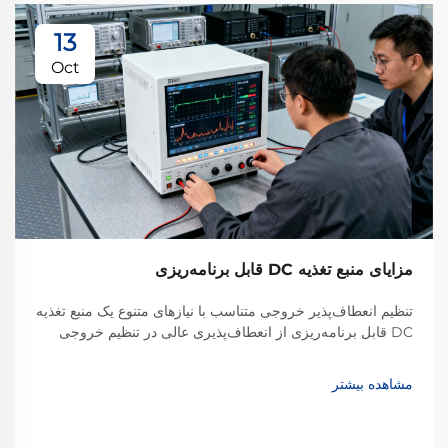
13
Oct
مزایای منبع تغذیه DC قابل برنامه‌ریزی
تنظیم انعطاف‌پذیر خروجی متناسب با نیازهای متنوع یک منبع تغذیه
DC قابل برنامه‌ریزی از انعطاف‌پذیری عالی در تنظیم خروجی
برخوردار است. برخلاف منابع تغذیه سنتی با خروجی ثابت که تنها
ولتاژ یا محدوده محدودی از ولتاژ و...
مشاهده بیشتر