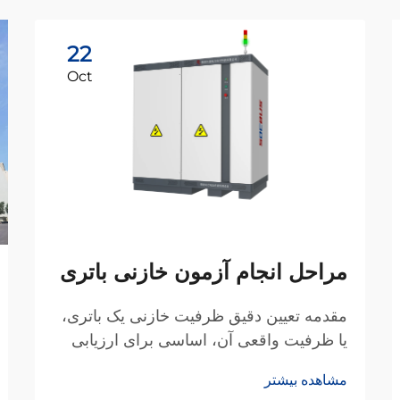
22
Oct
مراحل انجام آزمون خازنی باتری
مقدمه تعیین دقیق ظرفیت خازنی یک باتری،
یا ظرفیت واقعی آن، اساسی برای ارزیابی
وضعیت سلامت (SOH) و عملکرد آن است.
مشاهده بیشتر
برای تولیدکنندگان و بخشهای تحقیق و توسعه