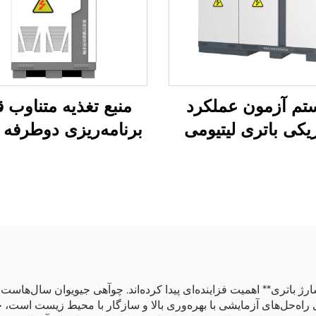
تم آزمون عملکرد
منبع تغذیه متناوب ق
ریکی باتری لیتیومی
برنامه‌ریزی دوطرفه
(1500 ولت)
JHL (BPAC)
رژ باتری** اهمیت فزاینده‌ای پیدا کرده‌اند. چوآهی جیویوان سال‌هاس
 راه‌حل‌های آزمایشی با بهره‌وری بالا و سازگار با محیط زیست است،