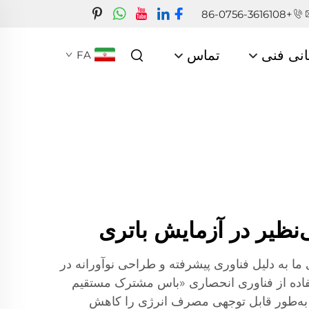
+86-0756-3616108
انی فنی
تماس
FA
‌نظیر در آزمایش باتری
ما به دلیل فناوری پیشرفته و طراحی نوآورانه در
تفاده از فناوری انحصاری «باس مشترک مستقیم
 به‌طور قابل توجهی مصرف انرژی را کاهش