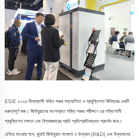
ESIE ২০২৬ বিশ্বব্যাপী শক্তি সঞ্চয় সহযোগিতা ও প্রযুক্তিগত বিনিময়ের একটি
গুরুত্বপূর্ণ মঞ্চ। জিউয়ুয়ানের অংশগ্রহণ শক্তি সঞ্চয় পরীক্ষণে এর শক্তিশালী
প্রযুক্তিগত দক্ষতা এবং বিশ্ববাজারের প্রতি প্রতিশ্রুতিবদ্ধতা প্রদর্শন করে।
এগিয়ে যাওয়ার পথে, ঝুহাই জিউয়ুয়ান গবেষণা ও উন্নয়ন (R&D) এবং উদ্ভাবনের