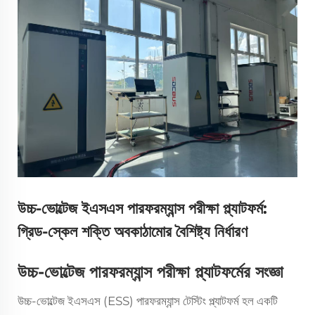
উচ্চ-ভোল্টেজ ইএসএস পারফরম্যান্স পরীক্ষা প্ল্যাটফর্ম:
গ্রিড-স্কেল শক্তি অবকাঠামোর বৈশিষ্ট্য নির্ধারণ
উচ্চ-ভোল্টেজ পারফরম্যান্স পরীক্ষা প্ল্যাটফর্মের সংজ্ঞা
উচ্চ-ভোল্টেজ ইএসএস (ESS) পারফরম্যান্স টেস্টিং প্ল্যাটফর্ম হল একটি