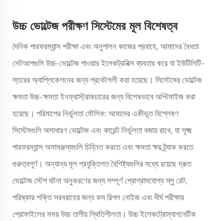
উচ্চ ভোল্টেজ পরীক্ষণ সিস্টেমের মূল বিশেষত্ব
দৈনিক পারফরম্যান্স পরীক্ষা এবং অনুপালন কাজের প্রবাহে, আমাদের বৈধতা
সেটআপগুলি উচ্চ-ভোল্টেজ পাওয়ার ইলেকট্রনিক্স ব্যবহার করে যা ইউটিলিটি-
স্তরের অ্যাপ্লিকেশনের জন্য প্রকৌশলী করা হয়েছে। সিস্টেমের ভোল্টেজ
ক্ষমতা উচ্চ-ক্ষমতা ইনফ্রাস্ট্রাকচারের জন্য বিশেষভাবে অপ্টিমাইজ করা
হয়েছে। পরিমাপের নির্ভুলতা মৌলিক: আমাদের একীভূত বিশ্লেষণ
সিস্টেমগুলি অসাধারণ ভোল্টেজ এবং কারেন্ট নির্ভুলতা বজায় রাখে, যা সূক্ষ্ম
পারফরম্যান্স অসামঞ্জস্যগুলি চিহ্নিত করতে এবং ক্ষমতা ক্ষয় ট্র্যাক করতে
গুরুত্বপূর্ণ। অন্যান্য মূল প্রযুক্তিগত বৈশিষ্ট্যগুলির মধ্যে রয়েছে দ্রুত
ভোল্টেজ স্টেপ ঘটনা অনুকরণের জন্য সম্পূর্ণ প্রোগ্রামযোগ্য স্লু রেট,
পরিষ্কার শক্তি সরবরাহের জন্য কম রিপল নোইজ এবং দীর্ঘ পরীক্ষার
প্রোফাইলের সময় উচ্চ তাপীয় স্থিতিশীলতা। উচ্চ ইলেকট্রোম্যাগনেটিক