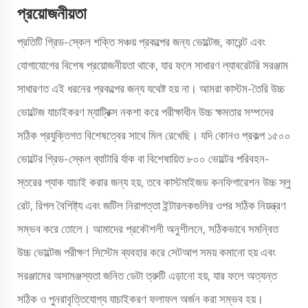
প্রয়োজনীয়তা
প্রতিটি গ্রিড-স্কেল শক্তি সঞ্চয় প্রকল্পের জন্য ভোল্টেজ, কারেন্ট এবং
যোগাযোগের বিশেষ প্রয়োজনীয়তা থাকে, যার ফলে সাধারণ ল্যাবরেটরি সরঞ্জাম
সাধারণত এই ধরনের প্রকল্পের জন্য যথেষ্ট হয় না। আমরা কাস্টম-তৈরি উচ্চ
ভোল্টেজ যাচাইকরণ ম্যাট্রিক্স নকশা করে পরীক্ষাধীন উচ্চ ক্ষমতার সম্পদের
সঠিক প্রযুক্তিগত বিশেষত্বের সাথে মিল রেখেছি। যদি কোনও প্রকল্প ১৫০০
ভোল্টের গ্রিড-স্কেল ব্যাটারি র্যাক বা বিশেষায়িত ৮০০ ভোল্টের পরিবহন-
স্তরের প্যাক যাচাই করার জন্য হয়, তবে কাস্টমাইজড কনফিগারেশন উচ্চ স্লু
রেট, রিপল বৈশিষ্ট্য এবং জটিল নিরাপত্তা ইন্টারলকগুলির ওপর সঠিক নিয়ন্ত্রণ
সম্ভব করে তোলে। আমাদের প্রকৌশলী অনুশীলনে, সঠিকভাবে সমন্বিত
উচ্চ ভোল্টেজ পরীক্ষণ সিস্টেম ব্যবহার করে সেটআপ সময় কমানো হয় এবং
সরঞ্জামের অসামঞ্জস্যতা জনিত ডেটা ত্রুটি এড়ানো হয়, যার ফলে অত্যন্ত
সঠিক ও পুনরাবৃত্তিযোগ্য যাচাইকরণ ফলাফল অর্জন করা সম্ভব হয়।