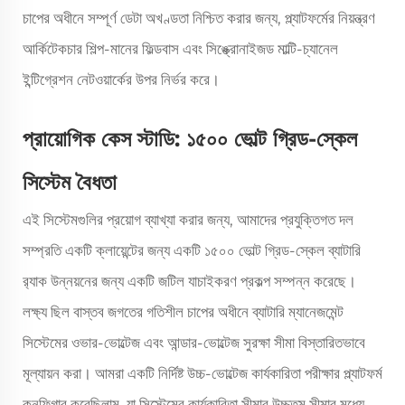
চাপের অধীনে সম্পূর্ণ ডেটা অখণ্ডতা নিশ্চিত করার জন্য, প্ল্যাটফর্মের নিয়ন্ত্রণ
আর্কিটেকচার শিল্প-মানের ফিল্ডবাস এবং সিঙ্ক্রোনাইজড মাল্টি-চ্যানেল
ইন্টিগ্রেশন নেটওয়ার্কের উপর নির্ভর করে।
প্রায়োগিক কেস স্টাডি: ১৫০০ ভোল্ট গ্রিড-স্কেল
সিস্টেম বৈধতা
এই সিস্টেমগুলির প্রয়োগ ব্যাখ্যা করার জন্য, আমাদের প্রযুক্তিগত দল
সম্প্রতি একটি ক্লায়েন্টের জন্য একটি ১৫০০ ভোল্ট গ্রিড-স্কেল ব্যাটারি
র‍্যাক উন্নয়নের জন্য একটি জটিল যাচাইকরণ প্রকল্প সম্পন্ন করেছে।
লক্ষ্য ছিল বাস্তব জগতের গতিশীল চাপের অধীনে ব্যাটারি ম্যানেজমেন্ট
সিস্টেমের ওভার-ভোল্টেজ এবং আন্ডার-ভোল্টেজ সুরক্ষা সীমা বিস্তারিতভাবে
মূল্যায়ন করা। আমরা একটি নির্দিষ্ট উচ্চ-ভোল্টেজ কার্যকারিতা পরীক্ষার প্ল্যাটফর্ম
কনফিগার করেছিলাম, যা সিস্টেমের কার্যকারিতা সীমার উচ্চতম সীমার মধ্যে