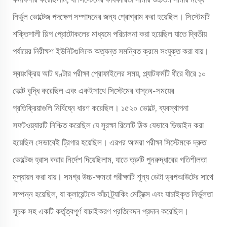
নির্ভুল ভোল্টেজ পদক্ষেপ সম্পাদনের জন্য প্রোগ্রাম করা হয়েছিল। সিস্টেমটি
শক্তিশালী শিল্প প্রোটোকলের মাধ্যমে পরিচালনা করা হয়েছিল যাতে দ্বিতীয়
পর্যায়ের নিরীক্ষণ ইউনিটগুলিকে অত্যন্ত সমন্বিত ক্রমে সংযুক্ত করা যায়।
স্বয়ংক্রিয় আট ঘণ্টার পরীক্ষা প্রোফাইলের সময়, প্ল্যাটফর্মটি ধীরে ধীরে ১০
ভোল্ট বৃদ্ধি করেছিল এবং একইসাথে সিস্টেমের বাস্তব-সময়ের
প্রতিক্রিয়াগুলি নির্বিঘ্নে ধারণ করেছিল। ১৫২০ ভোল্টে, ব্যবস্থাপনা
সফটওয়্যারটি নিশ্চিত করেছিল যে সুরক্ষা রিলেটি ঠিক যেভাবে ডিজাইন করা
হয়েছিল সেভাবেই ট্রিগার হয়েছিল। এরপর আমরা পরীক্ষা সিস্টেমকে দ্রুত
ভোল্টেজ হ্রাস করার নির্দেশ দিয়েছিলাম, যাতে ত্রুটি পুনরুদ্ধারের গতিশীলতা
মূল্যায়ন করা যায়। সমগ্র উচ্চ-ক্ষমতা পরীক্ষাটি শূন্য ডেটা ড্রপআউটের সাথে
সম্পন্ন হয়েছিল, যা ক্লায়েন্টকে কাঁচা ট্র্যাকিং মেট্রিক্স এবং যাচাইকৃত নির্ভুলতা
সূচক সহ একটি কর্তৃত্বপূর্ণ যাচাইকরণ প্রতিবেদন প্রদান করেছিল।