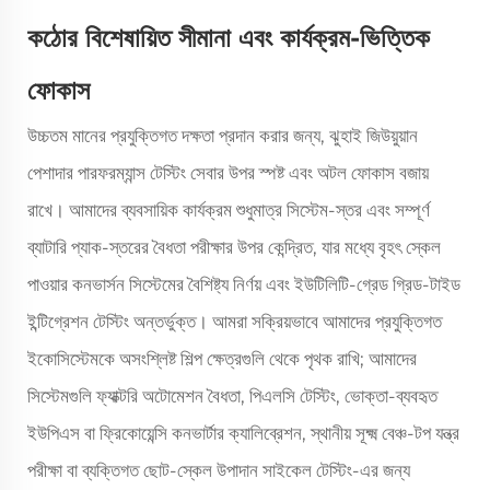
কঠোর বিশেষায়িত সীমানা এবং কার্যক্রম-ভিত্তিক
ফোকাস
উচ্চতম মানের প্রযুক্তিগত দক্ষতা প্রদান করার জন্য, ঝুহাই জিউয়ুয়ান
পেশাদার পারফরম্যান্স টেস্টিং সেবার উপর স্পষ্ট এবং অটল ফোকাস বজায়
রাখে। আমাদের ব্যবসায়িক কার্যক্রম শুধুমাত্র সিস্টেম-স্তর এবং সম্পূর্ণ
ব্যাটারি প্যাক-স্তরের বৈধতা পরীক্ষার উপর কেন্দ্রিত, যার মধ্যে বৃহৎ স্কেল
পাওয়ার কনভার্সন সিস্টেমের বৈশিষ্ট্য নির্ণয় এবং ইউটিলিটি-গ্রেড গ্রিড-টাইড
ইন্টিগ্রেশন টেস্টিং অন্তর্ভুক্ত। আমরা সক্রিয়ভাবে আমাদের প্রযুক্তিগত
ইকোসিস্টেমকে অসংশ্লিষ্ট শিল্প ক্ষেত্রগুলি থেকে পৃথক রাখি; আমাদের
সিস্টেমগুলি ফ্যাক্টরি অটোমেশন বৈধতা, পিএলসি টেস্টিং, ভোক্তা-ব্যবহৃত
ইউপিএস বা ফ্রিকোয়েন্সি কনভার্টার ক্যালিব্রেশন, স্থানীয় সূক্ষ্ম বেঞ্চ-টপ যন্ত্র
পরীক্ষা বা ব্যক্তিগত ছোট-স্কেল উপাদান সাইকেল টেস্টিং-এর জন্য