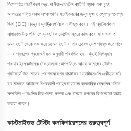
বিশেষায়িত যাচাইকরণ যন্ত্র, যা উচ্চ-ভোল্টেজ ব্যাটারি প্যাক এবং বৃহৎ
আকারের শক্তি সঞ্চয় সম্পদগুলির যাচাইকরণের জন্য সূক্ষ্ম ও প্রোগ্রামযোগ্য
ডিসি (DC) নিয়ন্ত্রণ ম্যাট্রিক্সগুলিকে একীভূত করে। এই প্ল্যাটফর্মগুলি
সাধারণত উচ্চ পরিমাণে ব্যবহারিক ভোল্টেজ স্তরে কাজ করে, যা সাধারণত
৬০০ ভোল্ট থেকে শুরু করে ১৫০০ ভোল্ট বা তার চেয়েও বেশি পর্যন্ত হতে পারে
—যা প্রকল্পের প্রয়োজনীয়তা অনুযায়ী পরিবর্তিত হয়। ঝুহাই জিউয়ুয়ান
পাওয়ার ইলেকট্রনিক টেকনোলজি কোম্পানিতে আমরা আমাদের টেস্টিং
প্ল্যাটফর্মে উচ্চ-মানের প্রোগ্রামযোগ্য যাচাইকরণ ম্যাট্রিক্সগুলি একীভূত করি,
যার মাধ্যমে আমাদের বিশ্বব্যাপী গ্রাহকরা তাদের ব্যবহারিক স্কেলের শক্তি
সম্পর্কিত পণ্যগুলির নিরাপত্তা, দক্ষতা এবং বাস্তব জগতের বিশ্বস্ততা যাচাই
করতে পারেন।
কাস্টমাইজড টেস্টিং কনফিগারেশনের গুরুত্বপূর্ণ