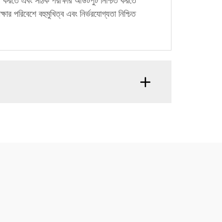
ূলিত করতে এবং সঠিক পরীক্ষার আউটপুট নিশ্চিত করতে
ষার পরিবেশে বহুমুখিত্ব এবং নির্ভরযোগ্যতা নিশ্চিত