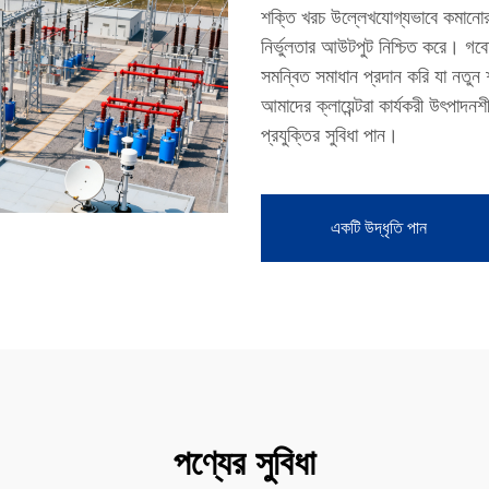
শক্তি খরচ উল্লেখযোগ্যভাবে কমানোর 
নির্ভুলতার আউটপুট নিশ্চিত করে। গবে
সমন্বিত সমাধান প্রদান করি যা নতুন শ
আমাদের ক্লায়েন্টরা কার্যকরী উৎপাদনশ
প্রযুক্তির সুবিধা পান।
একটি উদ্ধৃতি পান
পণ্যের সুবিধা