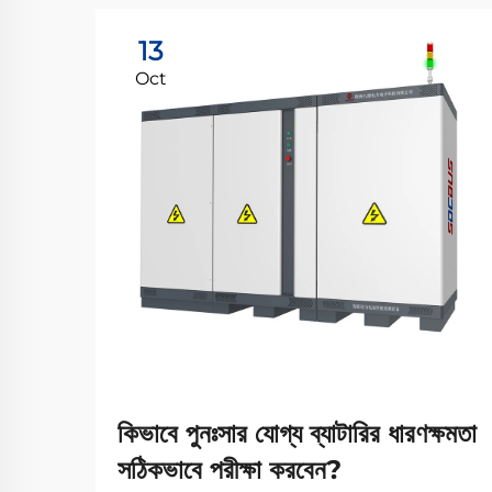
13
Oct
কিভাবে পুনঃসার যোগ্য ব্যাটারির ধারণক্ষমতা
সঠিকভাবে পরীক্ষা করবেন?