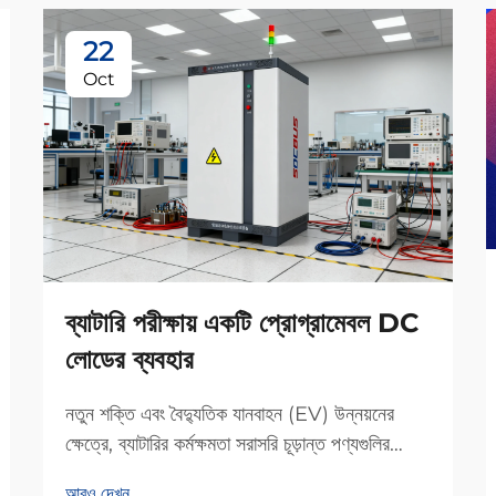
22
Oct
ব্যাটারি পরীক্ষায় একটি প্রোগ্রামেবল DC
লোডের ব্যবহার
নতুন শক্তি এবং বৈদ্যুতিক যানবাহন (EV) উন্নয়নের
ক্ষেত্রে, ব্যাটারির কর্মক্ষমতা সরাসরি চূড়ান্ত পণ্যগুলির
নির্ভরযোগ্যতা এবং নিরাপত্তা নির্ধারণ করে। ধারণক্ষমতা,
আরও দেখুন