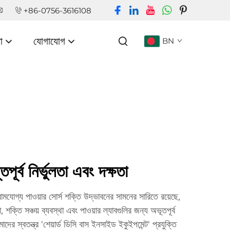
+86-0756-3616108
া
যোগাযোগ
BN
পূর্ব নির্ভুলতা এবং দক্ষতা
ামযোগ্য পাওয়ার সোর্স শক্তি উদ্ভাবনের সামনের সারিতে রয়েছে,
্ষা, শক্তি সঞ্চয় ব্যবস্থা এবং পাওয়ার ল্যাবগুলির জন্য অভূতপূর্ব
দের স্বতন্ত্র 'শেয়ার্ড ডিসি বাস ইনসাইড ইকুইপমেন্ট' প্রযুক্তি