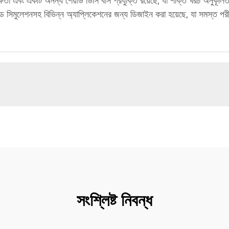
 দক্ষতা এবং একটি অনন্য শেয়ার্ড ডিসি বাস প্রযুক্তি রয়েছে, যা শক্তি খরচ অনুক
্রিড সিমুলেশনসহ বিভিন্ন অ্যাপ্লিকেশনের জন্য ডিজাইন করা হয়েছে, যা সমস্ত পরীক্
সংশ্লিষ্ট নিবন্ধ