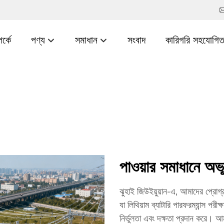
র্কে
পণ্য
সমাধান
সংবাদ
কারিগরি সহযোগিত
পাওয়ার সমাধানে অভূত
ঝুহাই জিউইয়ুয়ান-এ, আমাদের প্রোগ্র
যা লিথিয়াম ব্যাটারি পারফরম্যান্স পরীক
নির্ভুলতা এবং দক্ষতা প্রদান করে। আমা