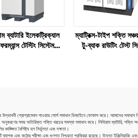
়াম ব্যাটারি ইলেকট্রিক্যাল
ম্যাট্রিক্স-টাইপ শক্তি সঞ্চয
ফরম্যান্স টেস্টিং সিস্টেম
টু-ব্যাক রাউটিং টেস্ট সি
(100V)
(2×2.5 মেগাওয়াট
লক্ষ্যে উদ্ভাবনী প্রোগ্রামেবল পাওয়ার সোর্স সমাধান ডিজাইনে ফোকাস করে। আমাদের সমাধান বি
নুকরণের সময় অতিরিক্ত শক্তি খরচের সমস্যা সমাধান করে। লিথিয়াম ব্যাটারি, শক্তি সঞ্চয়,
কাঙ্ক্ষিত বৈশিষ্ট্য হল নির্ভুলতা এবং দক্ষতা।
াপক এবং কঠোর পরীক্ষা এবং গুণগত নিশ্চয়তা প্রক্রিয়া রয়েছে। উন্নত ইঞ্জিনিয়ারিং এবং 