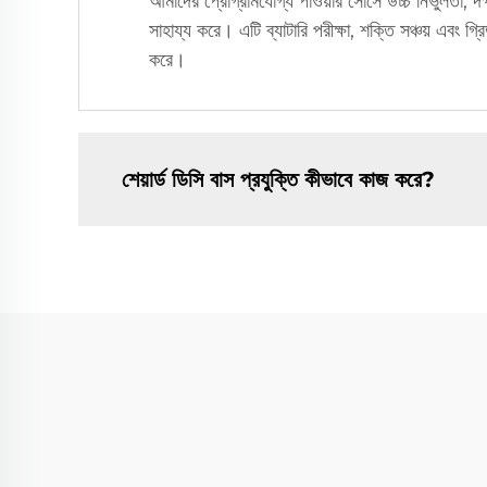
আমাদের প্রোগ্রামযোগ্য পাওয়ার সোর্সে উচ্চ নির্ভুলতা,
সাহায্য করে। এটি ব্যাটারি পরীক্ষা, শক্তি সঞ্চয় এবং গ
করে।
শেয়ার্ড ডিসি বাস প্রযুক্তি কীভাবে কাজ করে?