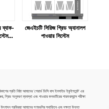
় ব্যাক-
জেএইচটি সিরিজ গ্রিড অ্যানালগ
স্টেম
পাওয়ার সিস্টেম
)
কাশের প্রতি নিষ্ঠা আমাদের 'শেয়ার্ড ডিসি বাস ইনসাইড ইকুইপমেন্ট' এর
 গ্রিড অনুকরণ ব্যবস্থা এবং পাওয়ার কনভার্টারের পারফরম্যান্স পরীক্ষা
উৎপাদন প্রক্রিয়া আমাদের পণ্যগুলির স্থায়িত্ব এবং দক্ষতা উন্নত