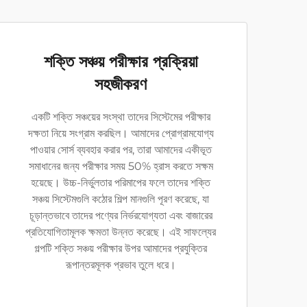
শক্তি সঞ্চয় পরীক্ষার প্রক্রিয়া
সহজীকরণ
একটি শক্তি সঞ্চয়ের সংস্থা তাদের সিস্টেমের পরীক্ষার
দক্ষতা নিয়ে সংগ্রাম করছিল। আমাদের প্রোগ্রামযোগ্য
পাওয়ার সোর্স ব্যবহার করার পর, তারা আমাদের একীভূত
সমাধানের জন্য পরীক্ষার সময় 50% হ্রাস করতে সক্ষম
হয়েছে। উচ্চ-নির্ভুলতার পরিমাপের ফলে তাদের শক্তি
সঞ্চয় সিস্টেমগুলি কঠোর শিল্প মানগুলি পূরণ করেছে, যা
চূড়ান্তভাবে তাদের পণ্যের নির্ভরযোগ্যতা এবং বাজারের
প্রতিযোগিতামূলক ক্ষমতা উন্নত করেছে। এই সাফল্যের
গল্পটি শক্তি সঞ্চয় পরীক্ষার উপর আমাদের প্রযুক্তির
রূপান্তরমূলক প্রভাব তুলে ধরে।