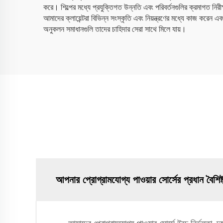
করে। শিল্পের মধ্যে প্রযুক্তিগত উন্নতি এবং পরিবর্তনগুলির ক্রমাগত নি
আমাদের ক্লায়েন্টরা বিভিন্ন সংস্কৃতি এবং নিয়ন্ত্রণের মধ্যে কাজ করে
অনুকলন সমাধানগুলি তাদের চাহিদার সেরা সাথে মিলে যায়।
আপনার প্রোগ্রামযোগ্য পাওয়ার সোর্সের প্রধান বৈশিষ্