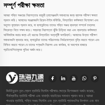
সম্পূর্ণ পরীক্ষা ক্ষমতা
আমরা শক্তি সঞ্চয়ের নিরাপত্তার বহুমুখী চ্যালেঞ্জগুলি সমাধানের জন্য ব্যাপক পরীক্ষণ ক্ষমতা
প্রদান করি। আমাদের সরঞ্জামগুলি রিয়েল-টাইম মনিটরিং, বিস্তারিত কর্মক্ষমতা বিশ্লেষণ এবং
অনুগত মূল্যায়ন প্রদান করে, যা ক্লায়েন্টদের তাদের শক্তি সঞ্চয় ব্যবস্থা সম্পর্কে তথ্যসহ
সিদ্ধান্ত নিতে সক্ষম করে। সম্ভাব্য নিরাপত্তা ঝুঁকি চিহ্নিত করা এবং ব্যবস্থার কর্মক্ষমতা
অপ্টিমাইজ করার জন্য এই ধরনের বিস্তারিত অন্তর্দৃষ্টি অপরিহার্য। আমাদের উন্নত পরীক্ষণ
সমাধানগুলি ব্যবহার করে, ক্লায়েন্টরা তাদের পরিচালনার নির্ভরযোগ্যতা বৃদ্ধি করতে পারেন এবং
নিশ্চিত করতে পারেন যে তাদের পণ্যগুলি নিরাপদ এবং কার্যকর, যা অবশেষে বাজারে
প্রতিযোগিতামূলক সুবিধা অর্জন করে।
জিউইয়ুয়ান বৃহৎ স্কেল ব্যাটারি সিস্টেম পরীক্ষার ক্ষেত্রে বিশেষজ্ঞতা অর্জন করেছে,
শীর্ষস্থানীয় ব্যাটারি পরীক্ষা এবং যাথার্থ্য যাচাইয়ের সমাধান প্রদান করে। আমরা
পাওয়ার ব্যাটারি, শক্তি সঞ্চয় সিস্টেম এবং বৃহৎ ব্যাটারি প্যাকগুলির উৎপাদন এবং মান