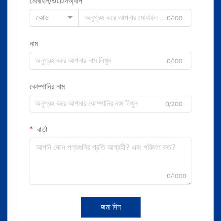
মোবাইল/ওয়াটসঅ্যাপ
কোড
0/100
নাম
0/100
কোম্পানির নাম
0/200
বার্তা
0/1000
জমা দিন