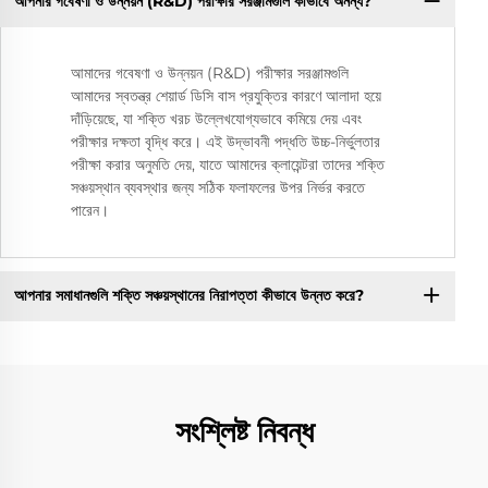
আপনার গবেষণা ও উন্নয়ন (R&D) পরীক্ষার সরঞ্জামগুলি কীভাবে অনন্য?
আমাদের গবেষণা ও উন্নয়ন (R&D) পরীক্ষার সরঞ্জামগুলি
আমাদের স্বতন্ত্র শেয়ার্ড ডিসি বাস প্রযুক্তির কারণে আলাদা হয়ে
দাঁড়িয়েছে, যা শক্তি খরচ উল্লেখযোগ্যভাবে কমিয়ে দেয় এবং
পরীক্ষার দক্ষতা বৃদ্ধি করে। এই উদ্ভাবনী পদ্ধতি উচ্চ-নির্ভুলতার
পরীক্ষা করার অনুমতি দেয়, যাতে আমাদের ক্লায়েন্টরা তাদের শক্তি
সঞ্চয়স্থান ব্যবস্থার জন্য সঠিক ফলাফলের উপর নির্ভর করতে
পারেন।
আপনার সমাধানগুলি শক্তি সঞ্চয়স্থানের নিরাপত্তা কীভাবে উন্নত করে?
সংশ্লিষ্ট নিবন্ধ