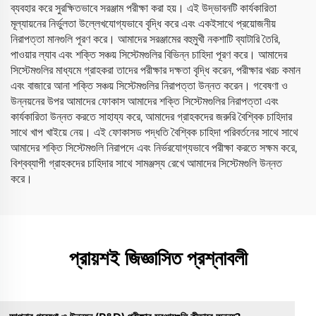
ব্যবহার করে সুরক্ষিতভাবে সরঞ্জাম পরীক্ষা করা হয়। এই উদ্ভাবনটি কার্যকারিতা
মূল্যায়নের নির্ভুলতা উল্লেখযোগ্যভাবে বৃদ্ধি করে এবং একইসাথে প্রয়োজনীয়
নিরাপত্তা মানগুলি পূরণ করে। আমাদের সরঞ্জামের বহুমুখী নকশাটি ব্যাটারি তৈরি,
পাওয়ার ল্যাব এবং শক্তি সঞ্চয় সিস্টেমগুলির বিভিন্ন চাহিদা পূরণ করে। আমাদের
সিস্টেমগুলির মাধ্যমে গ্রাহকরা তাদের পরীক্ষার দক্ষতা বৃদ্ধি করেন, পরীক্ষার খরচ কমান
এবং বাজারে আনা শক্তি সঞ্চয় সিস্টেমগুলির নিরাপত্তা উন্নত করেন। গবেষণা ও
উন্নয়নের উপর আমাদের ফোকাস আমাদের শক্তি সিস্টেমগুলির নিরাপত্তা এবং
কার্যকারিতা উন্নত করতে সাহায্য করে, আমাদের গ্রাহকদের জরুরি বৈশ্বিক চাহিদার
সাথে খাপ খাইয়ে নেয়। এই ফোকাসড পদ্ধতি বৈশ্বিক চাহিদা পরিবর্তনের সাথে সাথে
আমাদের শক্তি সিস্টেমগুলি নিরাপদে এবং নির্ভরযোগ্যভাবে পরীক্ষা করতে সক্ষম করে,
বিশ্বব্যাপী গ্রাহকদের চাহিদার সাথে সামঞ্জস্য রেখে আমাদের সিস্টেমগুলি উন্নত
করে।
প্রায়শই জিজ্ঞাসিত প্রশ্নাবলী