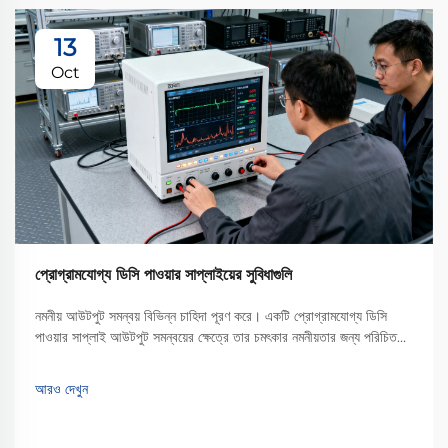
13
Oct
প্রোগ্রামযোগ্য ডিসি পাওয়ার সাপ্লাইয়ের সুবিধাগুলি
নমনীয় আউটপুট সমন্বয় বিভিন্ন চাহিদা পূরণ করে। একটি প্রোগ্রামযোগ্য ডিসি
পাওয়ার সাপ্লাই আউটপুট সমন্বয়ের ক্ষেত্রে তার চমৎকার নমনীয়তার জন্য পরিচিত।
ঐতিহ্যবাহী নির্দিষ্ট আউটপুটযুক্ত পাওয়ার সাপ্লাইয়ের বিপরীতে, যা শুধুমাত্র একটি বা
সীমিত পরিসরের ভোল্টেজ এবং...
আরও দেখুন