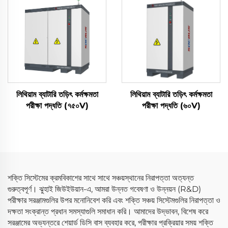
লিথিয়াম ব্যাটারি তড়িৎ কর্মক্ষমতা
লিথিয়াম ব্যাটারি তড়িৎ কর্মক্ষমতা
পরীক্ষা পদ্ধতি (৭৫০V)
পরীক্ষা পদ্ধতি (৬০V)
শক্তি সিস্টেমের ক্রমবিকাশের সাথে সাথে সঞ্চয়স্থানের নিরাপত্তা অত্যন্ত
গুরুত্বপূর্ণ। ঝুহাই জিউইউয়ান-এ, আমরা উন্নত গবেষণা ও উন্নয়ন (R&D)
পরীক্ষার সরঞ্জামগুলির উপর মনোনিবেশ করি এবং শক্তি সঞ্চয় সিস্টেমগুলির নিরাপত্তা ও
দক্ষতা সংক্রান্ত প্রধান সমস্যাগুলি সমাধান করি। আমাদের উদ্ভাবন, বিশেষ করে
সরঞ্জামের অভ্যন্তরে শেয়ার্ড ডিসি বাস ব্যবহার করে, পরীক্ষার প্রক্রিয়ার সময় শক্তি