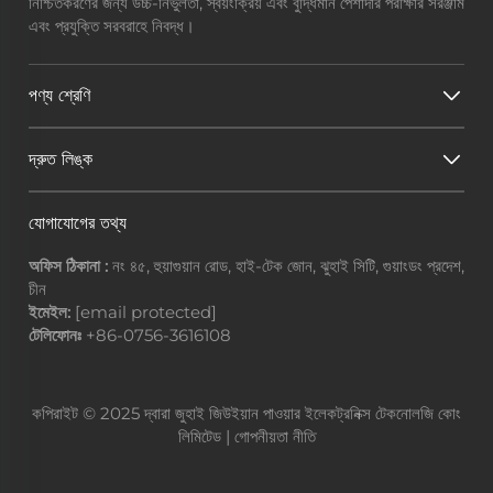
নিশ্চিতকরণের জন্য উচ্চ-নির্ভুলতা, স্বয়ংক্রিয় এবং বুদ্ধিমান পেশাদার পরীক্ষার সরঞ্জাম
এবং প্রযুক্তি সরবরাহে নিবদ্ধ।
পণ্য শ্রেণি
দ্রুত লিঙ্ক
যোগাযোগের তথ্য
অফিস ঠিকানা :
নং ৪৫, হুয়াগুয়ান রোড, হাই-টেক জোন, ঝুহাই সিটি, গুয়াংডং প্রদেশ,
চীন
ইমেইল:
[email protected]
টেলিফোনঃ
+86-0756-3616108
কপিরাইট © 2025 দ্বারা জুহাই জিউইয়ান পাওয়ার ইলেকট্রনিক্স টেকনোলজি কোং
লিমিটেড |
গোপনীয়তা নীতি