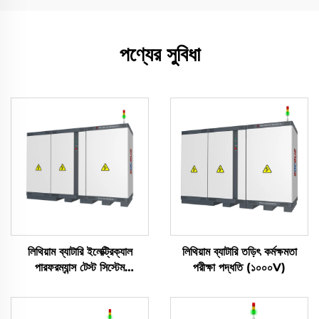
পণ্যের সুবিধা
লিথিয়াম ব্যাটারি ইলেক্ট্রিক্যাল
লিথিয়াম ব্যাটারি তড়িৎ কর্মক্ষমতা
পারফরম্যান্স টেস্ট সিস্টেম
পরীক্ষা পদ্ধতি (১০০০V)
(2400V)