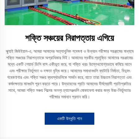
শক্তি সঞ্চয়ের নিরাপত্তায় এগিয়ে
ঝুহাই জিউইয়ান-এ, আমরা আমাদের অত্যাধুনিক গবেষণা ও উন্নয়ন পরীক্ষার সরঞ্জামের মাধ্যমে
শক্তি সঞ্চয়ের নিরাপত্তাকে অগ্রাধিকার দিই। আমাদের স্বকীয় প্রযুক্তি আমাদের সরঞ্জামের
মধ্যে একটি শেয়ার্ড ডিসি বাস একীভূত করে, যা শক্তি খরচ উল্লেখযোগ্যভাবে কমিয়ে আনে
এবং পরীক্ষার নির্ভুলতা ও দক্ষতা বৃদ্ধি করে। আমাদের সমাধানগুলি ব্যাটারি নির্মাতা, বিদ্যুৎ
গবেষণাগার এবং শক্তি সঞ্চয় ব্যবস্থাগুলিকে সমর্থন করে, যাতে তারা উচ্চতম নিরাপত্তা এবং
কর্মদক্ষতার মানগুলি পূরণ করতে পারে। উদ্ভাবনের প্রতি আমাদের দীর্ঘমেয়াদী প্রতিশ্রুতির
সাথে, আমরা শক্তি সঞ্চয় শিল্পের অনন্য চ্যালেঞ্জগুলি মোকাবেলা করার জন্য উচ্চ-নির্ভুলতার
পরীক্ষার সমাধান প্রদান করি।
একটি উদ্ধৃতি পান