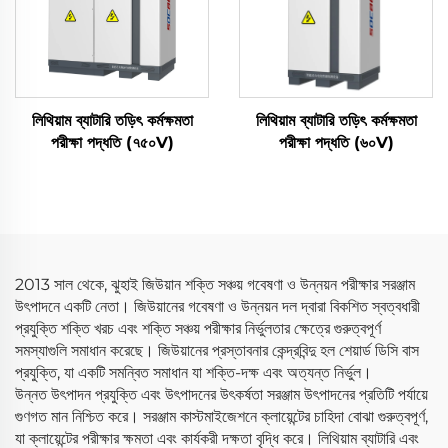
লিথিয়াম ব্যাটারি তড়িৎ কর্মক্ষমতা
লিথিয়াম ব্যাটারি তড়িৎ কর্মক্ষমতা
পরীক্ষা পদ্ধতি (৭৫০V)
পরীক্ষা পদ্ধতি (৬০V)
2013 সাল থেকে, ঝুহাই জিউয়ান শক্তি সঞ্চয় গবেষণা ও উন্নয়ন পরীক্ষার সরঞ্জাম
উৎপাদনে একটি নেতা। জিউয়ানের গবেষণা ও উন্নয়ন দল দ্বারা বিকশিত স্বত্বধারী
প্রযুক্তি শক্তি খরচ এবং শক্তি সঞ্চয় পরীক্ষার নির্ভুলতার ক্ষেত্রে গুরুত্বপূর্ণ
সমস্যাগুলি সমাধান করেছে। জিউয়ানের প্রস্তাবনার কেন্দ্রবিন্দু হল শেয়ার্ড ডিসি বাস
প্রযুক্তি, যা একটি সমন্বিত সমাধান যা শক্তি-দক্ষ এবং অত্যন্ত নির্ভুল।
উন্নত উৎপাদন প্রযুক্তি এবং উৎপাদনের উৎকর্ষতা সরঞ্জাম উৎপাদনের প্রতিটি পর্যায়ে
গুণগত মান নিশ্চিত করে। সরঞ্জাম কাস্টমাইজেশনে ক্লায়েন্টের চাহিদা বোঝা গুরুত্বপূর্ণ,
যা ক্লায়েন্টের পরীক্ষার ক্ষমতা এবং কার্যকরী দক্ষতা বৃদ্ধি করে। লিথিয়াম ব্যাটারি এবং