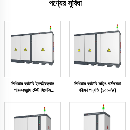
পণ্যের সুবিধা
লিথিয়াম ব্যাটারি ইলেক্ট্রিক্যাল
লিথিয়াম ব্যাটারি তড়িৎ কর্মক্ষমতা
পারফরম্যান্স টেস্ট সিস্টেম
পরীক্ষা পদ্ধতি (১০০০V)
(2400V)