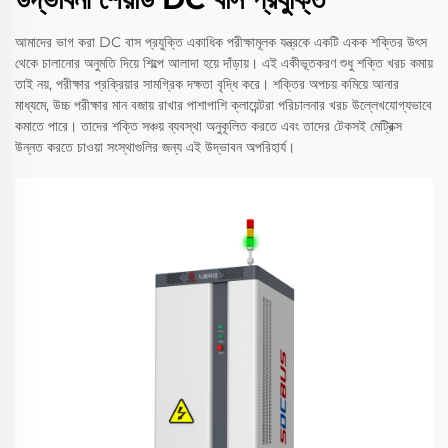
আমাদের ভাগ করা DC বাস প্রযুক্তি একাধিক পরীক্ষামূলক যন্ত্রকে একটি একক শক্তির উৎস
থেকে চালানোর অনুমতি দিয়ে শিল্পে আলাদা হয়ে দাঁড়ায়। এই একীভূতকরণ শুধু শক্তি খরচ কমায়
তাই নয়, পরীক্ষার প্রক্রিয়ার সামগ্রিক দক্ষতা বৃদ্ধি করে। শক্তির অপচয় কমিয়ে আনার
মাধ্যমে, উচ্চ পরীক্ষার মান বজায় রাখার পাশাপাশি ক্লায়েন্টরা পরিচালনার খরচ উল্লেখযোগ্যভাবে
কমাতে পারে। তাদের শক্তি সঞ্চয় ব্যবস্থা অনুকূলিত করতে এবং তাদের টেকসই মেট্রিক্স
উন্নত করতে চাওয়া সংস্থাগুলির জন্য এই উদ্ভাবন অপরিহার্য।