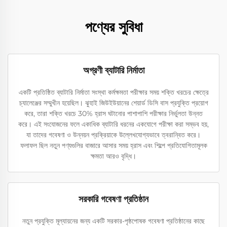
পণ্যের সুবিধা
অগ্রণী ব্যাটারি নির্মাতা
একটি প্রতিষ্ঠিত ব্যাটারি নির্মাতা সংস্থা কর্মক্ষমতা পরীক্ষার সময় শক্তি খরচের ক্ষেত্রে
চ্যালেঞ্জের সম্মুখীন হয়েছিল। ঝুহাই জিউইউয়ানের শেয়ার্ড ডিসি বাস প্রযুক্তি প্রয়োগ
করে, তারা শক্তি খরচে 30% হ্রাস ঘটানোর পাশাপাশি পরীক্ষার নির্ভুলতা উন্নত
করে। এই সংযোজনের ফলে একাধিক ব্যাটারি ধরনের একযোগে পরীক্ষা করা সম্ভব হয়,
যা তাদের গবেষণা ও উন্নয়ন প্রক্রিয়াকে উল্লেখযোগ্যভাবে ত্বরান্বিত করে।
ফলাফল ছিল নতুন পণ্যগুলির বাজারে আসার সময় হ্রাস এবং শিল্পে প্রতিযোগিতামূলক
ক্ষমতা আরও বৃদ্ধি।
সরকারি গবেষণা প্রতিষ্ঠান
নতুন প্রযুক্তি মূল্যায়নের জন্য একটি সরকার-পৃষ্ঠপোষক গবেষণা প্রতিষ্ঠানের কাছে