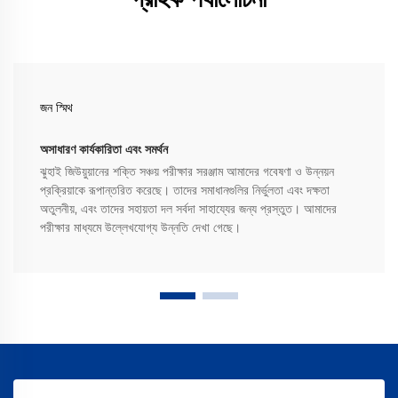
জন স্মিথ
অসাধারণ কার্যকারিতা এবং সমর্থন
ঝুহাই জিউয়ুয়ানের শক্তি সঞ্চয় পরীক্ষার সরঞ্জাম আমাদের গবেষণা ও উন্নয়ন
প্রক্রিয়াকে রূপান্তরিত করেছে। তাদের সমাধানগুলির নির্ভুলতা এবং দক্ষতা
অতুলনীয়, এবং তাদের সহায়তা দল সর্বদা সাহায্যের জন্য প্রস্তুত। আমাদের
পরীক্ষার মাধ্যমে উল্লেখযোগ্য উন্নতি দেখা গেছে।