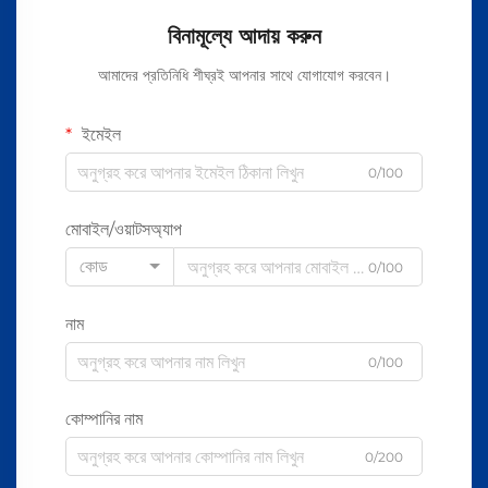
বিনামূল্যে আদায় করুন
আমাদের প্রতিনিধি শীঘ্রই আপনার সাথে যোগাযোগ করবেন।
ইমেইল
0/100
মোবাইল/ওয়াটসঅ্যাপ
কোড
0/100
নাম
0/100
কোম্পানির নাম
0/200