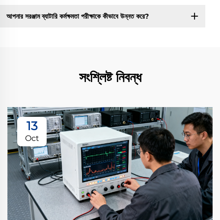
আপনার সরঞ্জাম ব্যাটারি কর্মক্ষমতা পরীক্ষাকে কীভাবে উন্নত করে?
সংশ্লিষ্ট নিবন্ধ
13
Oct