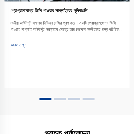
প্রোগ্রামযোগ্য ডিসি পাওয়ার সাপ্লাইয়ের সুবিধাগুলি
নমনীয় আউটপুট সমন্বয় বিভিন্ন চাহিদা পূরণ করে। একটি প্রোগ্রামযোগ্য ডিসি
পাওয়ার সাপ্লাই আউটপুট সমন্বয়ের ক্ষেত্রে তার চমৎকার নমনীয়তার জন্য পরিচিত।
ঐতিহ্যবাহী নির্দিষ্ট আউটপুটযুক্ত পাওয়ার সাপ্লাইয়ের বিপরীতে, যা শুধুমাত্র একটি বা
সীমিত পরিসরের ভোল্টেজ এবং...
আরও দেখুন
গ্রাহক পর্যালোচনা