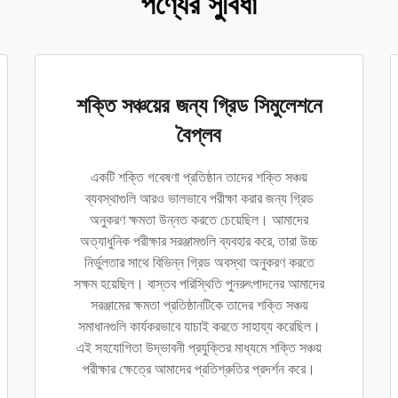
পণ্যের সুবিধা
শক্তি সঞ্চয়ের জন্য গ্রিড সিমুলেশনে
বৈপ্লব
একটি শক্তি গবেষণা প্রতিষ্ঠান তাদের শক্তি সঞ্চয়
ব্যবস্থাগুলি আরও ভালভাবে পরীক্ষা করার জন্য গ্রিড
অনুকরণ ক্ষমতা উন্নত করতে চেয়েছিল। আমাদের
অত্যাধুনিক পরীক্ষার সরঞ্জামগুলি ব্যবহার করে, তারা উচ্চ
নির্ভুলতার সাথে বিভিন্ন গ্রিড অবস্থা অনুকরণ করতে
সক্ষম হয়েছিল। বাস্তব পরিস্থিতি পুনরুৎপাদনের আমাদের
সরঞ্জামের ক্ষমতা প্রতিষ্ঠানটিকে তাদের শক্তি সঞ্চয়
সমাধানগুলি কার্যকরভাবে যাচাই করতে সাহায্য করেছিল।
এই সহযোগিতা উদ্ভাবনী প্রযুক্তির মাধ্যমে শক্তি সঞ্চয়
পরীক্ষার ক্ষেত্রে আমাদের প্রতিশ্রুতির প্রদর্শন করে।