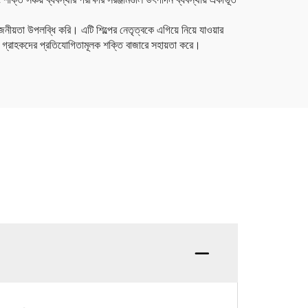
নীয়তা উপলব্ধি করি। এটি শিল্পের নেতৃত্বকে এগিয়ে নিয়ে যাওয়ার
য়ে গ্রাহকদের প্রতিযোগিতামূলক শক্তি বাজারে সহায়তা করে।