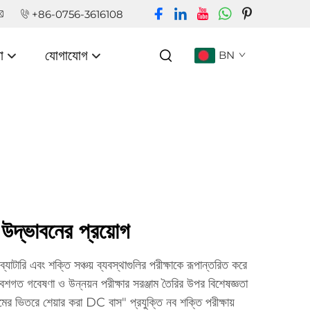
+86-0756-3616108
া
যোগাযোগ
BN
় উদ্ভাবনের প্রয়োগ
যাটারি এবং শক্তি সঞ্চয় ব্যবস্থাগুলির পরীক্ষাকে রূপান্তরিত করে
েশগত গবেষণা ও উন্নয়ন পরীক্ষার সরঞ্জাম তৈরির উপর বিশেষজ্ঞতা
মের ভিতরে শেয়ার করা DC বাস" প্রযুক্তি নব শক্তি পরীক্ষায়