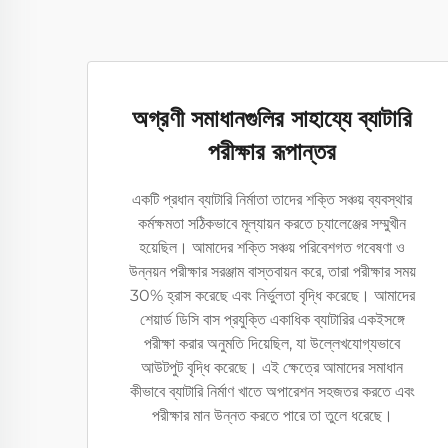
অগ্রণী সমাধানগুলির সাহায্যে ব্যাটারি
পরীক্ষার রূপান্তর
একটি প্রধান ব্যাটারি নির্মাতা তাদের শক্তি সঞ্চয় ব্যবস্থার
কর্মক্ষমতা সঠিকভাবে মূল্যায়ন করতে চ্যালেঞ্জের সম্মুখীন
হয়েছিল। আমাদের শক্তি সঞ্চয় পরিবেশগত গবেষণা ও
উন্নয়ন পরীক্ষার সরঞ্জাম বাস্তবায়ন করে, তারা পরীক্ষার সময়
30% হ্রাস করেছে এবং নির্ভুলতা বৃদ্ধি করেছে। আমাদের
শেয়ার্ড ডিসি বাস প্রযুক্তি একাধিক ব্যাটারির একইসঙ্গে
পরীক্ষা করার অনুমতি দিয়েছিল, যা উল্লেখযোগ্যভাবে
আউটপুট বৃদ্ধি করেছে। এই ক্ষেত্রে আমাদের সমাধান
কীভাবে ব্যাটারি নির্মাণ খাতে অপারেশন সহজতর করতে এবং
পরীক্ষার মান উন্নত করতে পারে তা তুলে ধরেছে।