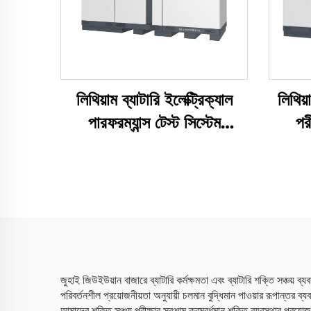
লিথিয়াম ব্যাটারি ইলেক্ট্রিক্যাল
লিথিয়
পারফরম্যান্স টেস্ট সিস্টেম
পর
(2400V)
জুহাই জিউইউয়ান বাজারে ব্যাটারি কর্মক্ষমতা এবং ব্যাটারি শক্তি সঞ্চ
পরিবর্তনশীল প্রয়োজনীয়তা অনুযায়ী চলমান বুদ্ধিমান পাওয়ার রূপান্তর ব
আমাদের শক্তি সঞ্চয় পরীক্ষার সরঞ্জাম ক্রমবর্ধমান শক্তি ব্যবস্থার প্রয়