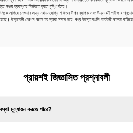
ি সঞ্চয় ব্যবস্থার নির্ভরযোগ্যতা বৃদ্ধি ঘটায়।
গুলিকে এগিয়ে নেওয়ার জন্য নবায়নযোগ্য শক্তির উপর ব্যাপক এবং উদ্ভাবনী পরীক্ষার প্রয়োজ
েছে। উদ্ভাবনী গোপন গবেষণার দ্বারা সক্ষম হয়ে, পণ্য উদ্যোগগুলি কার্যকরী দক্ষতা বাড়ি
প্রায়শই জিজ্ঞাসিত প্রশ্নাবলী
বস্থা মূল্যায়ন করতে পারে?