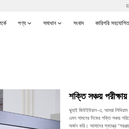
র্কে
পণ্য
সমাধান
সংবাদ
কারিগরি সহযোগিত
শক্তি সঞ্চয় পরীক্ষায
ঝুহাই জিউইউয়ান-এ, আমরা লিথিয়াম ব্
এমন সামনের দিকের শক্তি সঞ্চয় পরিব
অর্জন করি। আমাদের স্বতন্ত্র "সরঞ্জা