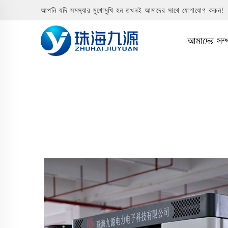
আপনি যদি সমস্যার মুখোমুখি হন তখনই আমাদের সাথে যোগাযোগ করুন!
আমাদের সম্প