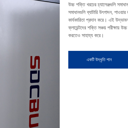
উচ্চ শক্তি খরচের চ্যালেঞ্জগুলি সমা
সমাধানগুলি ব্যাটারি উৎপাদন, পাওয়ার 
কার্যকারিতা প্রদান করে। এই উদ্ভা
ক্লায়েন্টদের শক্তি সঞ্চয় পরীক্ষায় 
করতেও সাহায্য করে।
একটি উদ্ধৃতি পান