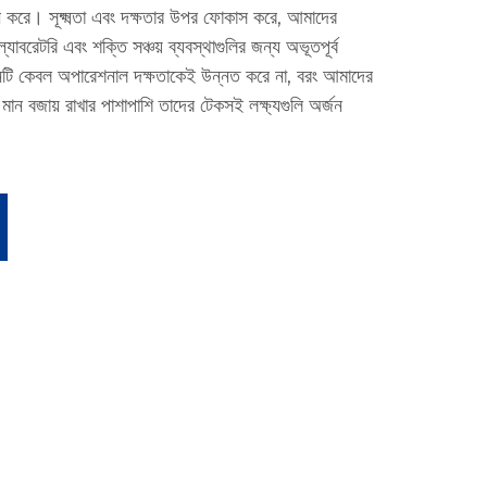
ধান করে। সূক্ষ্মতা এবং দক্ষতার উপর ফোকাস করে, আমাদের
ল্যাবরেটরি এবং শক্তি সঞ্চয় ব্যবস্থাগুলির জন্য অভূতপূর্ব
বনটি কেবল অপারেশনাল দক্ষতাকেই উন্নত করে না, বরং আমাদের
উচ্চ মান বজায় রাখার পাশাপাশি তাদের টেকসই লক্ষ্যগুলি অর্জন