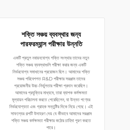
শক্তি সঞ্চয় ব্যবস্থার জন্য
পারফরম্যান্স পরীক্ষার উন্নতি
একটি প্রতুল নবায়নযোগ্য শক্তি সংস্থার তাদের নতুন
শক্তি সঞ্চয় ব্যবস্থাগুলি পরীক্ষা করার জন্য একটি
নির্ভরযোগ্য সমাধানের প্রয়োজন ছিল। আমাদের শক্তি
সঞ্চয় পরিবেশগত R&D পরীক্ষার সরঞ্জাম তাদের
প্রয়োজনীয় উচ্চ-নির্ভুলতার পরীক্ষা প্রদান করেছিল।
আমাদের প্রযুক্তির মাধ্যমে, তারা ব্যাপক কর্মক্ষমতা
মূল্যায়ন পরিচালনা করতে পেরেছিলেন, যা উন্নত পণ্যের
নির্ভরযোগ্যতা এবং গ্রাহক সন্তুষ্টির দিকে নিয়ে গেছে। এই
সাফল্যের গল্পটি উদাহরণ দেয় যে কীভাবে আমাদের সরঞ্জাম
শক্তি সঞ্চয় কর্মক্ষমতা পরীক্ষার কঠোর চাহিদা পূরণ করতে
পারে।