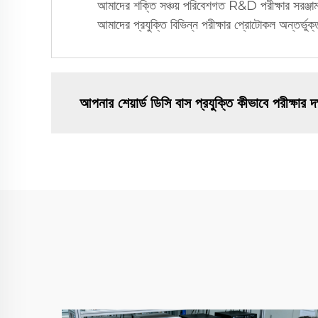
আমাদের শক্তি সঞ্চয় পরিবেশগত R&D পরীক্ষার সরঞ্জাম বহু
আমাদের প্রযুক্তি বিভিন্ন পরীক্ষার প্রোটোকল অন্তর্ভু
আপনার শেয়ার্ড ডিসি বাস প্রযুক্তি কীভাবে পরীক্ষার 