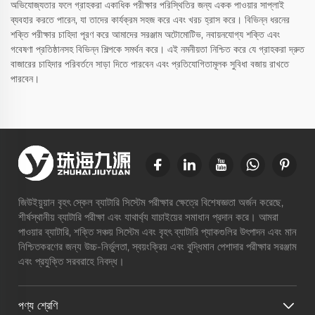
অভিযোজ্যতার ফলে গ্রাহকরা একাধিক পরীক্ষার পরিস্থিতির জন্য একক পাওয়ার সাপ্লাই
ব্যবহার করতে পারেন, যা তাদের কার্যক্রম সহজ করে এবং খরচ হ্রাস করে। বিভিন্ন ধরনের
শক্তি পরীক্ষার চাহিদা পূরণ করে আমাদের সরঞ্জাম অটোমোটিভ, নবায়নযোগ্য শক্তি এবং
গবেষণা প্রতিষ্ঠানসহ বিভিন্ন শিল্পকে সমর্থন করে। এই নমনীয়তা নিশ্চিত করে যে গ্রাহকরা দ্রুত
বাজারের চাহিদার পরিবর্তনে সাড়া দিতে পারবেন এবং প্রতিযোগিতামূলক সুবিধা বজায় রাখতে
পারবেন।
জিউইয়ুয়ান বৃহৎ স্কেল ব্যাটারি সিস্টেম পরীক্ষার ক্ষেত্রে বিশেষজ্ঞতা অর্জন করেছে,
শীর্ষস্থানীয় ব্যাটারি পরীক্ষা এবং যাথার্থ্য যাচাইয়ের সমাধান প্রদান করে। আমরা
পাওয়ার ব্যাটারি, শক্তি সঞ্চয় সিস্টেম এবং বৃহৎ ব্যাটারি প্যাকগুলির উৎপাদন এবং মান
নিশ্চিতকরণের জন্য উচ্চ-নির্ভুলতা, স্বয়ংক্রিয় এবং বুদ্ধিমান পেশাদার পরীক্ষার সরঞ্জাম
এবং প্রযুক্তি সরবরাহে নিবদ্ধ।
পণ্য শ্রেণি