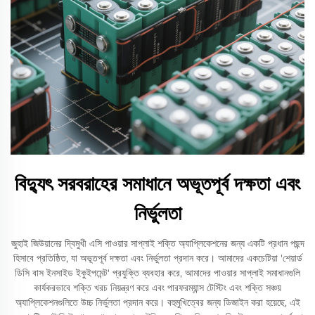
বিদ্যুৎ সরবরাহের সমাধানে অভূতপূর্ব দক্ষতা এবং
নির্ভুলতা
জুহাই জিউয়ানের দ্বিমুখী এসি পাওয়ার সাপ্লাই শক্তি অ্যাপ্লিকেশনের জন্য একটি প্রধান পছন্দ
হিসাবে প্রতিষ্ঠিত, যা অভূতপূর্ব দক্ষতা এবং নির্ভুলতা প্রদান করে। আমাদের একচেটিয়া 'শেয়ার্ড
ডিসি বাস ইনসাইড ইকুইপমেন্ট' প্রযুক্তি ব্যবহার করে, আমাদের পাওয়ার সাপ্লাই সমাধানগুলি
কার্যকরভাবে শক্তি খরচ নিয়ন্ত্রণ করে এবং পারফরম্যান্স টেস্টিং এবং শক্তি সঞ্চয়
অ্যাপ্লিকেশনগুলিতে উচ্চ নির্ভুলতা প্রদান করে। বহুমুখিত্বের জন্য ডিজাইন করা হয়েছে, এই