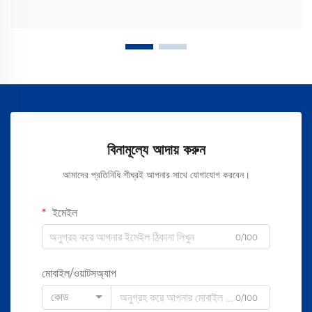
বিনামূল্যে আদায় করুন
আমাদের প্রতিনিধি শীঘ্রই আপনার সাথে যোগাযোগ করবেন।
ইমেইল
0/100
মোবাইল/ওয়াটসঅ্যাপ
কোড
0/100