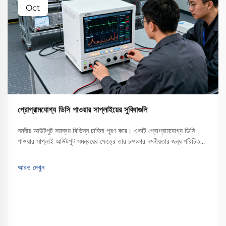
Oct
প্রোগ্রামযোগ্য ডিসি পাওয়ার সাপ্লাইয়ের সুবিধাগুলি
নমনীয় আউটপুট সমন্বয় বিভিন্ন চাহিদা পূরণ করে। একটি প্রোগ্রামযোগ্য ডিসি
পাওয়ার সাপ্লাই আউটপুট সমন্বয়ের ক্ষেত্রে তার চমৎকার নমনীয়তার জন্য পরিচিত।
ঐতিহ্যবাহী নির্দিষ্ট আউটপুটযুক্ত পাওয়ার সাপ্লাইয়ের বিপরীতে, যা শুধুমাত্র একটি বা
সীমিত পরিসরের ভোল্টেজ এবং...
আরও দেখুন