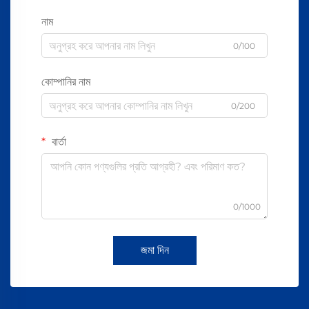
নাম
0/100
কোম্পানির নাম
0/200
বার্তা
0/1000
জমা দিন