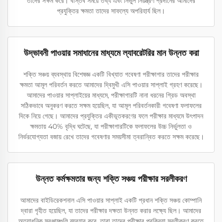
তাদের সক্ষম করে। বাস্তব সময়ে তথ্য এবং নির্ভুল নিয়ন্ত্রণ প্রদানের আমাদের
প্রযুক্তির ক্ষমতা তাদের সাফল্যে অপরিহার্য ছিল।
উদ্ভাবনী পাওয়ার সমাধানের মাধ্যমে ল্যাবরেটরির মান উন্নত করা
শক্তি সঞ্চয় ব্যবস্থায় বিশেষজ্ঞ একটি বিখ্যাত গবেষণা পরীক্ষাগার তাদের পরীক্ষার
ক্ষমতা আমূল পরিবর্তন করতে আমাদের দ্বিমুখী এসি পাওয়ার সাপ্লাই গ্রহণ করেছে।
আমাদের পাওয়ার সাপ্লাইয়ের মাধ্যমে, পরীক্ষাগারটি নানা ধরনের গ্রিড অবস্থা
সঠিকভাবে অনুকরণ করতে সক্ষম হয়েছিল, যা আমূল পরিবর্তনকারী গবেষণা ফলাফলের
দিকে নিয়ে গেছে। আমাদের প্রযুক্তির একীভূতকরণের ফলে পরীক্ষার মাধ্যমে উৎপাদন
ক্ষমতায় 40% বৃদ্ধি ঘটেছে, যা পরীক্ষাগারটিকে ফলাফলের উচ্চ নির্ভুলতা ও
নির্ভরযোগ্যতা বজায় রেখে তাদের গবেষণার সময়সীমা ত্বরান্বিত করতে সক্ষম করেছে।
উন্নত কর্মক্ষমতার জন্য শক্তি সঞ্চয় পরীক্ষার সরলীকরণ
আমাদের বাইডিরেকশনাল এসি পাওয়ার সাপ্লাই একটি প্রধান শক্তি সঞ্চয় কোম্পানি
দ্বারা গৃহীত হয়েছিল, যা তাদের পরীক্ষার দক্ষতা উন্নত করার লক্ষ্যে ছিল। আমাদের
অত্যাধুনিক সরঞ্জামগুলি ব্যবহার করে, তারা তাদের পরীক্ষার প্রক্রিয়া সরলীকরণ করতে