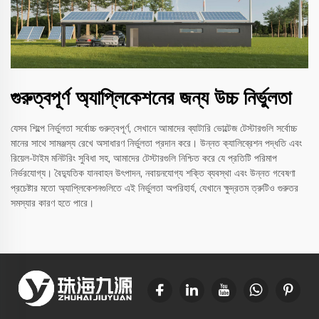
গুরুত্বপূর্ণ অ্যাপ্লিকেশনের জন্য উচ্চ নির্ভুলতা
যেসব শিল্পে নির্ভুলতা সর্বোচ্চ গুরুত্বপূর্ণ, সেখানে আমাদের ব্যাটারি ভোল্টেজ টেস্টারগুলি সর্বোচ্চ
মানের সাথে সামঞ্জস্য রেখে অসাধারণ নির্ভুলতা প্রদান করে। উন্নত ক্যালিব্রেশন পদ্ধতি এবং
রিয়েল-টাইম মনিটরিং সুবিধা সহ, আমাদের টেস্টারগুলি নিশ্চিত করে যে প্রতিটি পরিমাপ
নির্ভরযোগ্য। বৈদ্যুতিক যানবাহন উৎপাদন, নবায়নযোগ্য শক্তি ব্যবস্থা এবং উন্নত গবেষণা
প্রচেষ্টার মতো অ্যাপ্লিকেশনগুলিতে এই নির্ভুলতা অপরিহার্য, যেখানে ক্ষুদ্রতম ত্রুটিও গুরুতর
সমস্যার কারণ হতে পারে।