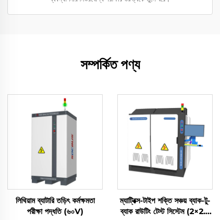
সম্পর্কিত পণ্য
লিথিয়াম ব্যাটারি তড়িৎ কর্মক্ষমতা
ম্যাট্রিক্স-টাইপ শক্তি সঞ্চয় ব্যাক-টু-
পরীক্ষা পদ্ধতি (৬০V)
ব্যাক রাউটিং টেস্ট সিস্টেম (2×2.5