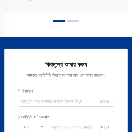
বিনামূল্যে আদায় করুন
আমাদের প্রতিনিধি শীঘ্রই আপনার সাথে যোগাযোগ করবেন।
ইমেইল
0/100
মোবাইল/ওয়াটসঅ্যাপ
কোড
0/100