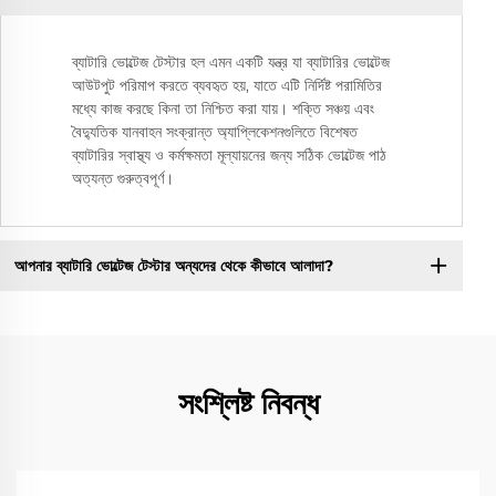
ব্যাটারি ভোল্টেজ টেস্টার হল এমন একটি যন্ত্র যা ব্যাটারির ভোল্টেজ
আউটপুট পরিমাপ করতে ব্যবহৃত হয়, যাতে এটি নির্দিষ্ট পরামিতির
মধ্যে কাজ করছে কিনা তা নিশ্চিত করা যায়। শক্তি সঞ্চয় এবং
বৈদ্যুতিক যানবাহন সংক্রান্ত অ্যাপ্লিকেশনগুলিতে বিশেষত
ব্যাটারির স্বাস্থ্য ও কর্মক্ষমতা মূল্যায়নের জন্য সঠিক ভোল্টেজ পাঠ
অত্যন্ত গুরুত্বপূর্ণ।
আপনার ব্যাটারি ভোল্টেজ টেস্টার অন্যদের থেকে কীভাবে আলাদা?
সংশ্লিষ্ট নিবন্ধ