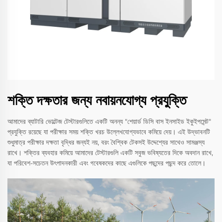
শক্তি দক্ষতার জন্য নবায়নযোগ্য প্রযুক্তি
আমাদের ব্যাটারি ভোল্টেজ টেস্টারগুলিতে একটি অনন্য "শেয়ার্ড ডিসি বাস ইনসাইড ইকুইপমেন্ট"
প্রযুক্তি রয়েছে যা পরীক্ষার সময় শক্তি খরচ উল্লেখযোগ্যভাবে কমিয়ে দেয়। এই উদ্ভাবনটি
শুধুমাত্র পরীক্ষার দক্ষতা বৃদ্ধির জন্যই নয়, বরং বৈশ্বিক টেকসই উদ্দেশ্যের সাথেও সামঞ্জস্য
রাখে। শক্তির ব্যবহার কমিয়ে আমাদের টেস্টারগুলি একটি সবুজ ভবিষ্যতের দিকে অবদান রাখে,
যা পরিবেশ-সচেতন উৎপাদনকারী এবং গবেষকদের কাছে এগুলিকে পছন্দের পছন্দ করে তোলে।