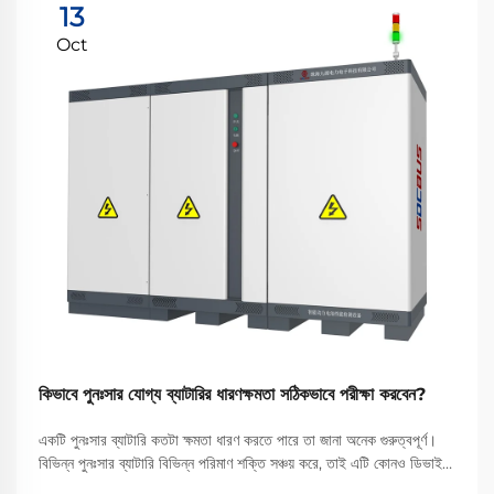
13
Oct
কিভাবে পুনঃসার যোগ্য ব্যাটারির ধারণক্ষমতা সঠিকভাবে পরীক্ষা করবেন?
একটি পুনঃসার ব্যাটারি কতটা ক্ষমতা ধারণ করতে পারে তা জানা অনেক গুরুত্বপূর্ণ।
বিভিন্ন পুনঃসার ব্যাটারি বিভিন্ন পরিমাণ শক্তি সঞ্চয় করে, তাই এটি কোনও ডিভাইস
চালানোর জন্য কতটা শক্তি প্রদান করতে পারে তা নির্ধারণ করা একটি গুরুত্বপূর্ণ