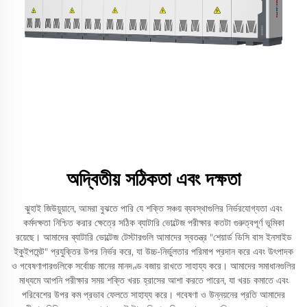
অদ্বিতীয় সঠিকতা এবং দক্ষতা
ঝুহাই জিউয়ুয়ানে, আমরা বুঝতে পারি যে শক্তি সঞ্চয় ব্যবস্থাগুলির নির্ভরযোগ্যতা এবং
কর্মদক্ষতা নিশ্চিত করার ক্ষেত্রে সঠিক ব্যাটারি ভোল্টেজ পরীক্ষার কতটা গুরুত্বপূর্ণ ভূমিকা
রয়েছে। আমাদের ব্যাটারি ভোল্টেজ টেস্টারগুলি আমাদের স্বতন্ত্র "শেয়ার্ড ডিসি বাস ইনসাইড
ইকুইপমেন্ট" প্রযুক্তির উপর নির্ভর করে, যা উচ্চ-নির্ভুলতার পরিমাপ প্রদান করে এবং উৎপাদক
ও গবেষণাগারগুলিকে সর্বোচ্চ মানের মানদণ্ড বজায় রাখতে সাহায্য করে। আমাদের সমাধানগুলির
মাধ্যমে আপনি পরীক্ষার সময় শক্তি খরচ হ্রাসের আশা করতে পারেন, যা খরচ কমাতে এবং
পরিবেশের উপর কম প্রভাব ফেলতে সাহায্য করে। গবেষণা ও উন্নয়নের প্রতি আমাদের