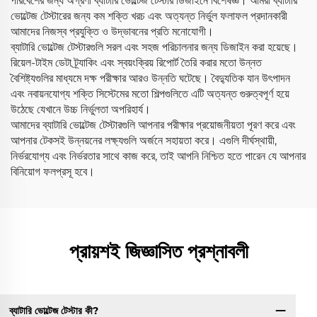
পরিবেশের জন্য অগ্রণী ব্যাটারি ভোল্টেজ টেস্টার ডিজাইনে বিশেষজ্ঞ। আমরা ব্যাটারি
ভোল্টেজ টেস্টারের জন্য কম শক্তি খরচ এবং অত্যন্ত নির্ভুল ফলাফল প্রদানকারী
আমাদের নিজস্ব প্রযুক্তি ও উদ্ভাবনের প্রতি মনোযোগী।
ব্যাটারি ভোল্টেজ টেস্টারগুলি সরল এবং সহজ পরিচালনার জন্য ডিজাইন করা হয়েছে।
রিয়েল-টাইম ডেটা ট্র্যাকিং এবং স্বয়ংক্রিয় রিপোর্ট তৈরি করার মতো উন্নত
বৈশিষ্ট্যগুলির মাধ্যমে দক্ষ পরীক্ষার আরও উন্নতি ঘটেছে। বৈদ্যুতিক যান উৎপাদন
এবং নবায়নযোগ্য শক্তি সিস্টেমের মতো শিল্পগুলিতে এটি অত্যন্ত গুরুত্বপূর্ণ হয়ে
উঠেছে যেখানে উচ্চ নির্ভুলতা অপরিহার্য।
আমাদের ব্যাটারি ভোল্টেজ টেস্টারগুলি আপনার পরীক্ষার প্রয়োজনীয়তা পূরণ করে এবং
আপনার টেকসই উন্নয়নের লক্ষ্যগুলি অর্জনে সহায়তা করে। এগুলি দীর্ঘস্থায়ী,
নির্ভরযোগ্য এবং নির্ভরতার সাথে কাজ করে, তাই আপনি নিশ্চিত হতে পারেন যে আপনার
বিনিয়োগ ফলপ্রসূ হবে।
প্রায়শই জিজ্ঞাসিত প্রশ্নাবলী
ব্যাটারি ভোল্টেজ টেস্টার কী?