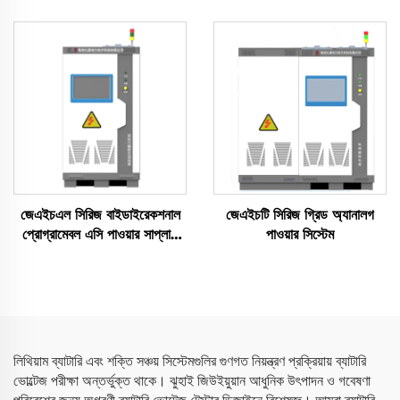
মেগাওয়াট)
জেএইচএল সিরিজ বাইডাইরেকশনাল
জেএইচটি সিরিজ গ্রিড অ্যানালগ
প্রোগ্রামেবল এসি পাওয়ার সাপ্লাই
পাওয়ার সিস্টেম
(বিপিএসি)
লিথিয়াম ব্যাটারি এবং শক্তি সঞ্চয় সিস্টেমগুলির গুণগত নিয়ন্ত্রণ প্রক্রিয়ায় ব্যাটারি
ভোল্টেজ পরীক্ষা অন্তর্ভুক্ত থাকে। ঝুহাই জিউইয়ুয়ান আধুনিক উৎপাদন ও গবেষণা