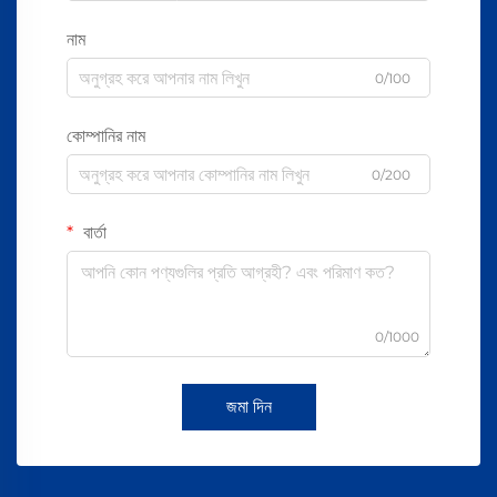
নাম
0/100
কোম্পানির নাম
0/200
বার্তা
0/1000
জমা দিন