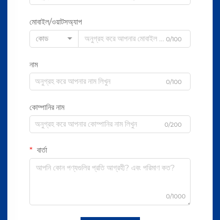
মোবাইল/ওয়াটসঅ্যাপ
কোড
0/100
নাম
0/100
কোম্পানির নাম
0/200
বার্তা
0/1000