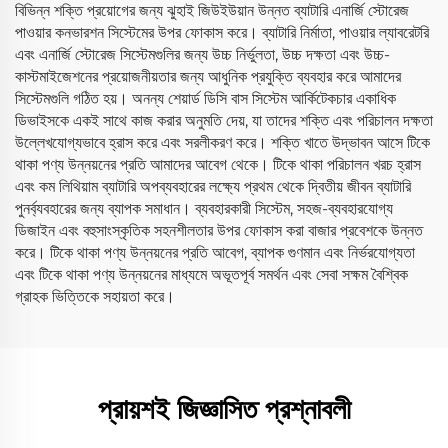
বিভিন্ন শক্তি প্রয়োগের জন্য ঝুহাই জিউইউয়ান উন্নত ব্যাটারি এনার্জি স্টোরেজ
পাওয়ার কনভারশন সিস্টেমের উপর ফোকাস করে। ব্যাটারি নির্মাতা, পাওয়ার ল্যাবরেটরি
এবং এনার্জি স্টোরেজ সিস্টেমগুলির জন্য উচ্চ নির্ভুলতা, উচ্চ দক্ষতা এবং উচ্চ-
কাস্টমাইজেশনের প্রয়োজনীয়তার জন্য আধুনিক প্রযুক্তি ব্যবহার করে আমাদের
সিস্টেমগুলি গঠিত হয়। অনন্য শেয়ার্ড ডিসি বাস সিস্টেম আর্কিটেকচার একাধিক
ডিভাইসকে একই সাথে কাজ করার অনুমতি দেয়, যা তাদের শক্তি এবং পরিচালন দক্ষতা
উল্লেখযোগ্যভাবে হ্রাস করে এবং সরলীকরণ করে। শক্তি খাতে উদ্ভাবন আসে টিকে
থাকা পণ্য উন্নয়নের প্রতি আমাদের আবেগ থেকে। টিকে থাকা পরিচালন খরচ হ্রাস
এবং কম লিথিয়াম ব্যাটারি অপব্যবহারের লক্ষ্যে প্রথম থেকে দ্বিতীয় জীবন ব্যাটারি
পুনর্ব্যবহারের জন্য ব্যাপক সমাধান। ব্যবহারকারী সিস্টেম, সহজ-ব্যবহারযোগ্য
ডিজাইন এবং বহুসাংস্কৃতিক সহনশীলতার উপর ফোকাস করা বাজার প্রবেশকে উন্নত
করে। টিকে থাকা পণ্য উন্নয়নের প্রতি আবেগ, ব্যাপক গুণমান এবং নির্ভরযোগ্যতা
এবং টিকে থাকা পণ্য উন্নয়নের মাধ্যমে অভূতপূর্ব সমর্থন এবং সেবা সক্ষম বৈশ্বিক
গ্রাহক ভিত্তিকে সহায়তা করে।
প্রায়শই জিজ্ঞাসিত প্রশ্নাবলী