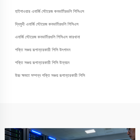
হাইপাওয়ার এনার্জি স্টোরেজ কনভার্টারগুলি পিসিএস
দ্বিমুখী এনার্জি স্টোরেজ কনভার্টারগুলি পিসিএস
এনার্জি স্টোরেজ কনভার্টারগুলি পিসিএস কারখানা
শক্তি সঞ্চয় রূপান্তরকারী পিসি উৎপাদন
শক্তি সঞ্চয় রূপান্তরকারী পিসি উন্নয়ন
উচ্চ ক্ষমতা সম্পন্ন শক্তি সঞ্চয় রূপান্তরকারী পিসি