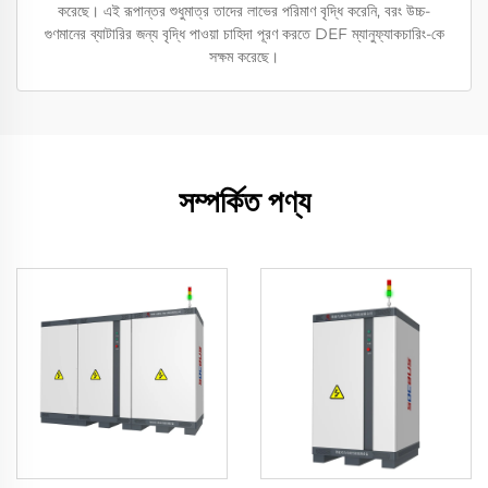
করেছে। এই রূপান্তর শুধুমাত্র তাদের লাভের পরিমাণ বৃদ্ধি করেনি, বরং উচ্চ-
গুণমানের ব্যাটারির জন্য বৃদ্ধি পাওয়া চাহিদা পূরণ করতে DEF ম্যানুফ্যাকচারিং-কে
সক্ষম করেছে।
সম্পর্কিত পণ্য