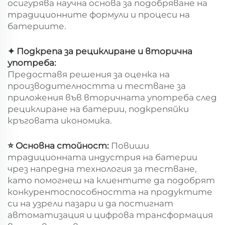
осигурява научна основа за подобряване на
традиционните формули и процеси на
батериите.
✦ Подкрепа за рециклиране и вторична
употреба:
Предоставя решения за оценка на
производителността и тестване за
приложения във вторичната употреба след
рециклиране на батерии, подкрепяйки
кръговата икономика.
⭐ Основна стойност:
Повиши
традиционната индустрия на батерии
чрез напредна технология за тестване,
като помогнеш на клиентите да подобрят
конкурентоспособността на продуктите
си на узрели пазари и да постигнат
автоматизация и цифрова трансформация