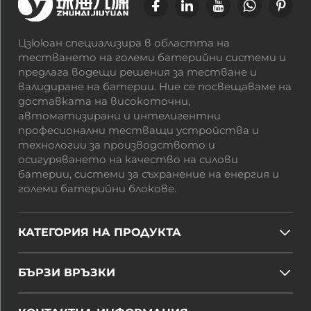
Цзююан специализира в областта на
тестването на големи батерийни системи и
предлага водещи решения за тестване и
валидиране на батерии. Ние се посвещаваме на
доставката на високоточни,
автоматизирани и интелигентни
професионални тестващи устройства и
технологии за производството и
осигуряването на качество на силови
батерии, системи за съхранение на енергия и
големи батерийни блокове.
КАТЕГОРИЯ НА ПРОДУКТА
БЪРЗИ ВРЪЗКИ