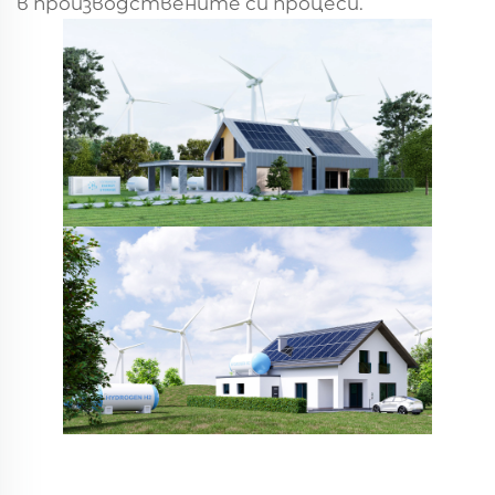
в производствените си процеси.