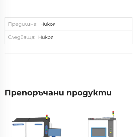
Предишна
Никоя
Следваща
Никоя
Препоръчани продукти