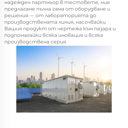
надежден партньор в тестовете, ние
предлагаме пълна гама от оборудване и
решения — от лабораторията до
производствената линия, насочвайки
Вашия продукт от чертежа към пазара и
подпомагайки всяка иновация и всяка
производствена серия.