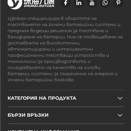
Цзююан специализира в областта на
тестването на големи батерийни системи и
предлага водещи решения за тестване и
валидиране на батерии. Ние се посвещаваме на
доставката на високоточни,
автоматизирани и интелигентни
професионални тестващи устройства и
технологии за производството и
осигуряването на качество на силови
батерии, системи за съхранение на енергия и
големи батерийни блокове.
КАТЕГОРИЯ НА ПРОДУКТА
БЪРЗИ ВРЪЗКИ