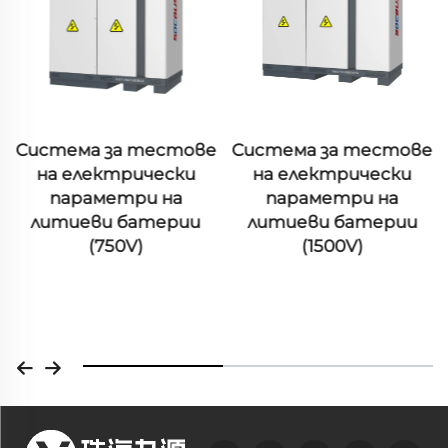
Система за тестове
Система за тестове
на електрически
на електрически
параметри на
параметри на
литиеви батерии
литиеви батерии
(750V)
(1500V)