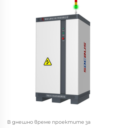
В днешно време проектите за