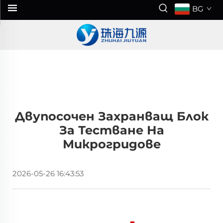
BG
Двупосочен Захранващ Блок
За Тестване На
Микрогридове
2026-05-26 16:43:53