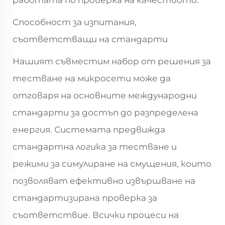
работата по проверка на качеството.
Способност за изпитания,
съответстващи на стандарти
Нашият съвместим набор от решения за
тестване на микросети може да
отговаря на основните международни
стандарти за достъп до разпределена
енергия. Системата предвижда
стандартна логика за тестване и
режими за симулиране на смущения, които
позволяват ефективно извършване на
стандартизирана проверка за
съответствие. Всички процеси на