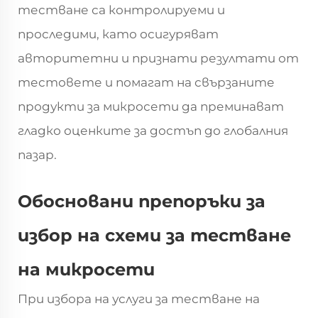
тестване са контролируеми и
проследими, като осигуряват
авторитетни и признати резултати от
тестовете и помагат на свързаните
продукти за микросети да преминават
гладко оценките за достъп до глобалния
пазар.
Обосновани препоръки за
избор на схеми за тестване
на микросети
При избора на услуги за тестване на