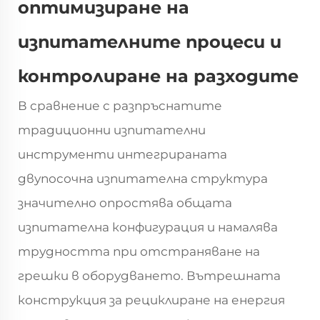
оптимизиране на
изпитателните процеси и
контролиране на разходите
В сравнение с разпръснатите
традиционни изпитателни
инструменти интегрираната
двупосочна изпитателна структура
значително опростява общата
изпитателна конфигурация и намалява
трудността при отстраняване на
грешки в оборудването. Вътрешната
конструкция за рециклиране на енергия