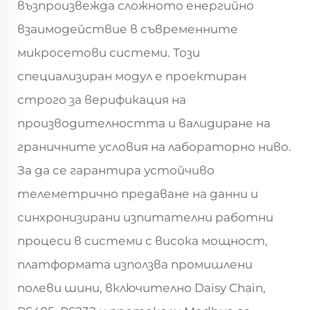
възпроизвежда сложното енергийно
взаимодействие в съвременните
микросетови системи. Този
специализиран модул е проектиран
строго за верификация на
производителността и валидиране на
граничните условия на лабораторно ниво.
За да се гарантира устойчиво
телеметрично предаване на данни и
синхронизирани изпитателни работни
процеси в системи с висока мощност,
платформата използва промишлени
полеви шини, включително Daisy Chain,