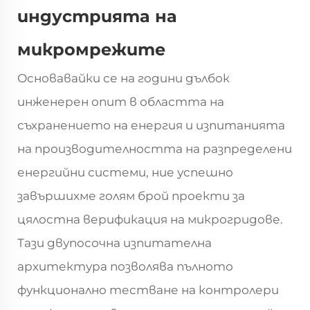
индустрията на
микромрежите
Основавайки се на години дълбок
инженерен опит в областта на
съхранението на енергия и изпитанията
на производителността на разпределени
енергийни системи, ние успешно
завършихме голям брой проекти за
цялостна верификация на микрогридове.
Тази двупосочна изпитателна
архитектура позволява пълното
функционално тестване на контролери