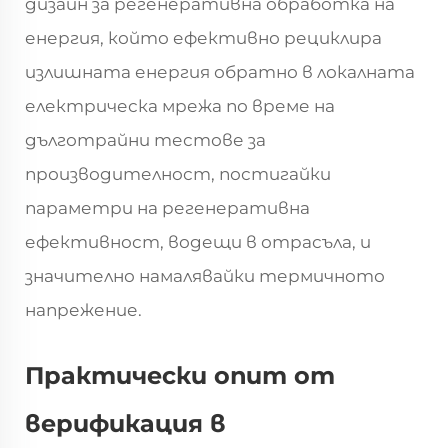
дизайн за регенеративна обработка на
енергия, който ефективно рециклира
излишната енергия обратно в локалната
електрическа мрежа по време на
дълготрайни тестове за
производителност, постигайки
параметри на регенеративна
ефективност, водещи в отрасъла, и
значително намалявайки термичното
напрежение.
Практически опит от
верификация в