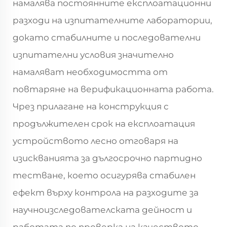
намалява постоянните експлоатационни
разходи на изпитателните лаборатории,
докато стабилните и последователни
изпитателни условия значително
намаляват необходимостта от
повтаряне на верификационната работа.
Чрез прилагане на конструкция с
продължителен срок на експлоатация
устройството лесно отговаря на
изискванията за дългосрочно партидно
тестване, което осигурява стабилен
ефект върху контрола на разходите за
научноизследователската дейност и