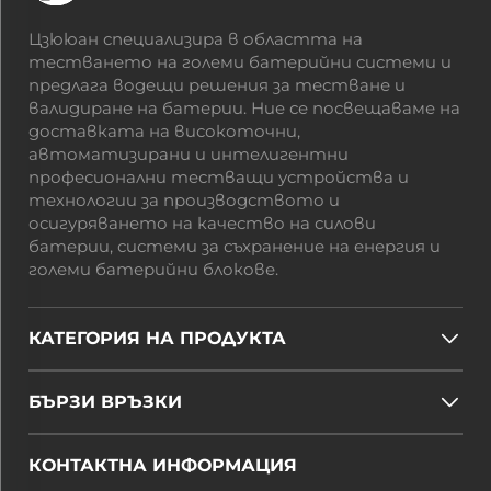
Цзююан специализира в областта на
тестването на големи батерийни системи и
предлага водещи решения за тестване и
валидиране на батерии. Ние се посвещаваме на
доставката на високоточни,
автоматизирани и интелигентни
професионални тестващи устройства и
технологии за производството и
осигуряването на качество на силови
батерии, системи за съхранение на енергия и
големи батерийни блокове.
КАТЕГОРИЯ НА ПРОДУКТА
БЪРЗИ ВРЪЗКИ
КОНТАКТНА ИНФОРМАЦИЯ