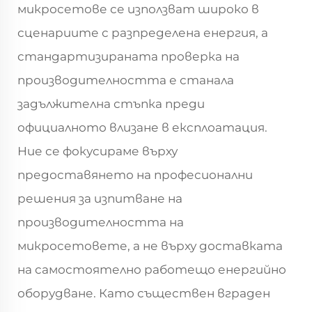
микросетове се използват широко в
сценариите с разпределена енергия, а
стандартизираната проверка на
производителността е станала
задължителна стъпка преди
официалното влизане в експлоатация.
Ние се фокусираме върху
предоставянето на професионални
решения за изпитване на
производителността на
микросетовете, а не върху доставката
на самостоятелно работещо енергийно
оборудване. Като съществен вграден