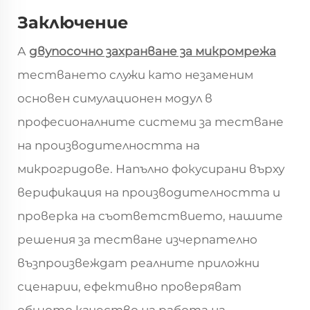
Заключение
А
двупосочно захранване за микромрежа
тестването служи като незаменим
основен симулационен модул в
професионалните системи за тестване
на производителността на
микрогридове. Напълно фокусирани върху
верификация на производителността и
проверка на съответствието, нашите
решения за тестване изчерпателно
възпроизвеждат реалните приложни
сценарии, ефективно проверяват