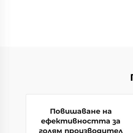
Повишаване на
ефективността за
голям производител