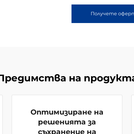
Получете офер
Предимства на продукт
Оптимизиране на
решенията за
съхранение на