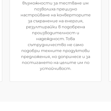
възможности за тестване им
позволиха прецизно
настройване на конверторите
за съхранение на енергия,
резултирайки в подобрена
производителност и
надеждност. Това
сътрудничество не само
подобри техните продуктови
предложения, но допринесе и за
постигането на целите им по
устойчивост.