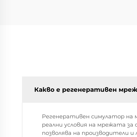
Какво е регенеративен мре
Регенеративен симулатор на 
реални условия на мрежата за 
позволява на производители и