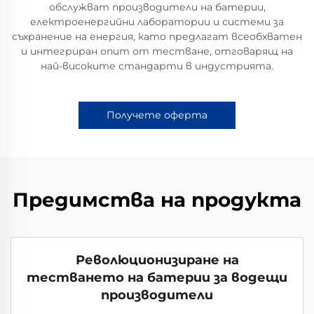
обслужват производители на батерии,
електроенергийни лаборатории и системи за
съхранение на енергия, като предлагат всеобхватен
и интегриран опит от тестване, отговарящ на
най-високите стандарти в индустрията.
Получете оферта
Предимства на продукта
Революционизиране на
тестването на батерии за водещи
производители