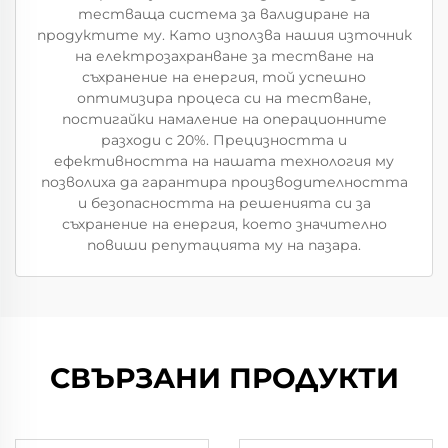
тестваща система за валидиране на
продуктите му. Като използва нашия източник
на електрозахранване за тестване на
съхранение на енергия, той успешно
оптимизира процеса си на тестване,
постигайки намаление на операционните
разходи с 20%. Прецизността и
ефективността на нашата технология му
позволиха да гарантира производителността
и безопасността на решенията си за
съхранение на енергия, което значително
повиши репутацията му на пазара.
СВЪРЗАНИ ПРОДУКТИ