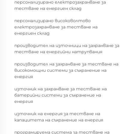
персонализирано електрозахранване за
тестване на енергиен склад
персонализирано високоволтово
електрозахранване за тестване на
енергиен склад
производител на източници на захранване за
тестване на енергийни натрупвания
производител на захранване за тестване на
високомощни системи за съхранение на
енергия
източник на захранване за тестване на
батерийни системи за съхранение на
енергия
източник на енергия за тестване на
капацитета на съхранение на енергия
програмируема система за тестване на