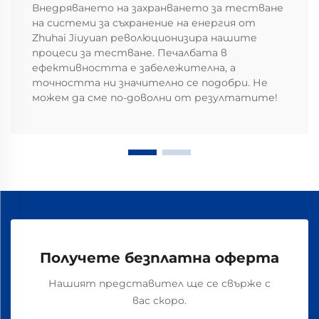
Внедряването на захранването за тестване
на системи за съхранение на енергия от
Zhuhai Jiuyuan революционизира нашите
процеси за тестване. Печалбата в
ефективността е забележителна, а
точността ни значително се подобри. Не
можем да сме по-доволни от резултатите!
Получете безплатна оферта
Нашият представител ще се свърже с
вас скоро.