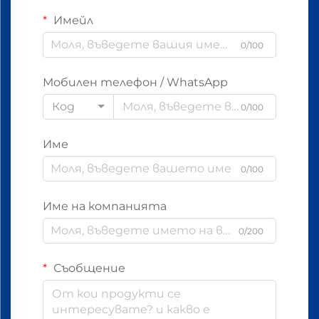
Имейл
0/100
Мобилен телефон / WhatsApp
Код
0/100
Име
0/100
Име на компанията
0/200
Съобщение