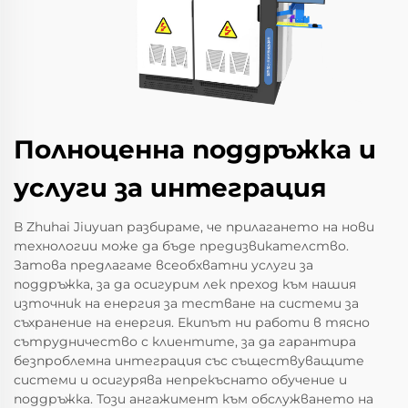
Полноценна поддръжка и
услуги за интеграция
В Zhuhai Jiuyuan разбираме, че прилагането на нови
технологии може да бъде предизвикателство.
Затова предлагаме всеобхватни услуги за
поддръжка, за да осигурим лек преход към нашия
източник на енергия за тестване на системи за
съхранение на енергия. Екипът ни работи в тясно
сътрудничество с клиентите, за да гарантира
безпроблемна интеграция със съществуващите
системи и осигурява непрекъснато обучение и
поддръжка. Този ангажимент към обслужването на