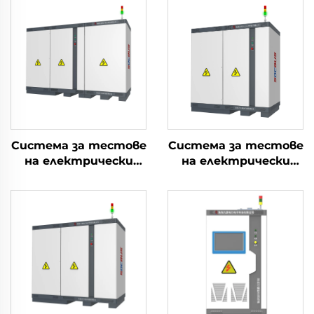
Система за тестове
Система за тестове
на електрически
на електрически
параметри на
параметри на
литиеви батерии
литиеви батерии
(2400V)
(750V)