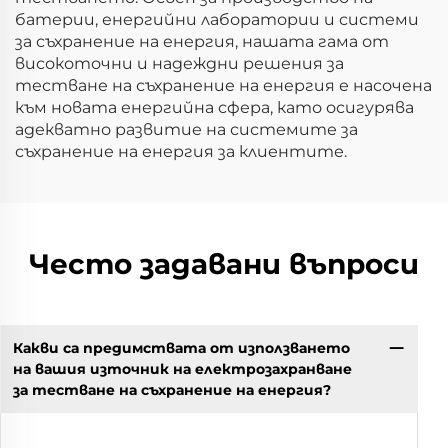
батерии, енергийни лаборатории и системи
за съхранение на енергия, нашата гама от
високоточни и надеждни решения за
тестване на съхранение на енергия е насочена
към новата енергийна сфера, като осигурява
адекватно развитие на системите за
съхранение на енергия за клиентите.
Често задавани въпроси
Какви са предимствата от използването
на вашия източник на електрозахранване
за тестване на съхранение на енергия?