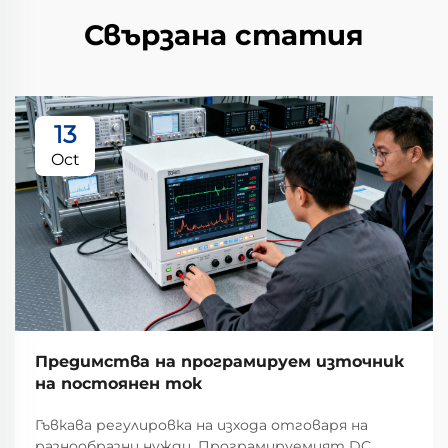
Свързана статия
13
Oct
Предимства на програмируем източник
на постоянен ток
Гъвкава регулировка на изхода отговаря на
разнообразни нужди. Програмируемият DC