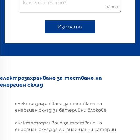
0/1000
Изпрати
електрозахранване за тестване на
енергиен склад
електрозахранване за тестване на
енергиен склад за батерийни блокове
електрозахранване за тестване на
енергиен склад за литиев-йонни батерии