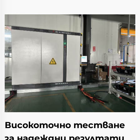
Високоточно тестване
за надеждни резултати