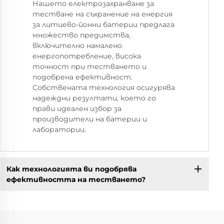
Нашето електрозахранване за
тестване на съхранение на енергия
за литиево-йонни батерии предлага
множество предимства,
включително намалено
енергопотребление, висока
точност при тестването и
подобрена ефективност.
Собствената технология осигурява
надеждни резултати, което го
прави идеален избор за
производители на батерии и
лаборатории.
Как технологията ви подобрява
ефективността на тестването?