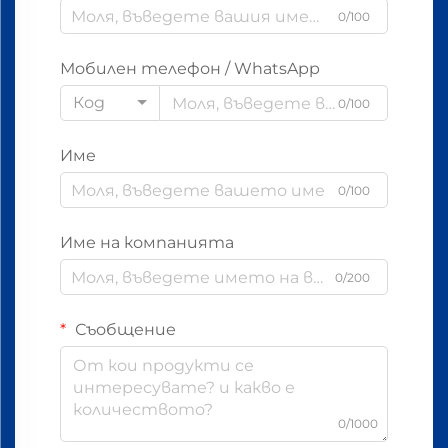
0/100
Мобилен телефон / WhatsApp
Код
0/100
Име
0/100
Име на компанията
0/200
Съобщение
0/1000