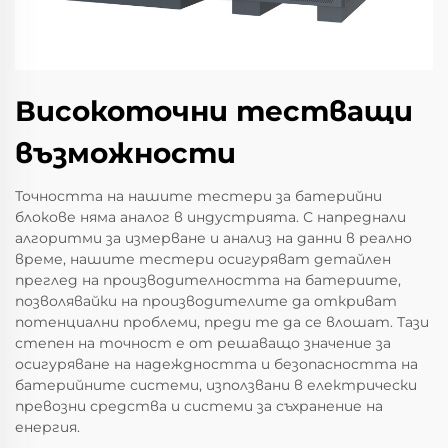
Високоточни тестващи
възможности
Точността на нашите тестери за батерийни
блокове няма аналог в индустрията. С напреднали
алгоритми за измерване и анализ на данни в реално
време, нашите тестери осигуряват детайлен
преглед на производителността на батериите,
позволявайки на производителите да откриват
потенциални проблеми, преди те да се влошат. Тази
степен на точност е от решаващо значение за
осигуряване на надеждността и безопасността на
батерийните системи, използвани в електрически
превозни средства и системи за съхранение на
енергия.