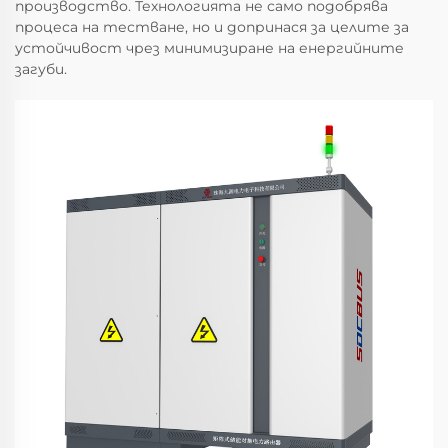
производство. Технологията не само подобрява
процеса на тестване, но и допринася за целите за
устойчивост чрез минимизиране на енергийните
загуби.