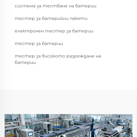
система за тестване на батерии
тестер за батерийни пакети
електронен тестер за батерии
тестер за батерии
тестер за високото разреждане на
батерии