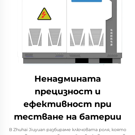
Ненадмината
прецизност и
ефективност при
тестване на батерии
В Zhuhai Jiuyuan разбираме ключовата роля, която