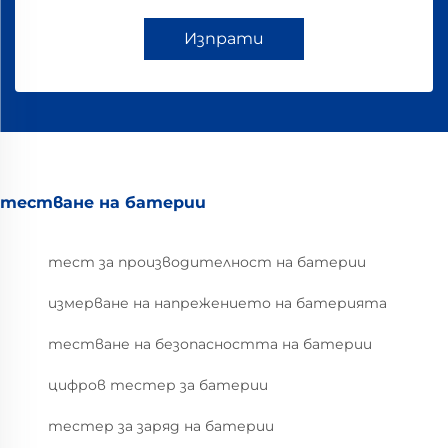
Изпрати
тестване на батерии
тест за производителност на батерии
измерване на напрежението на батерията
тестване на безопасността на батерии
цифров тестер за батерии
тестер за заряд на батерии