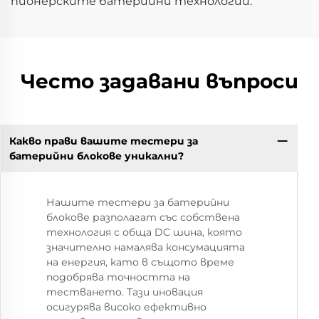
пионерските батерийни технологии.
Често задавани въпроси
Какво прави вашите тестери за
батерийни блокове уникални?
Нашите тестери за батерийни
блокове разполагат със собствена
технология с обща DC шина, която
значително намалява консумацията
на енергия, като в същото време
подобрява точността на
тестването. Тази иновация
осигурява високо ефективно