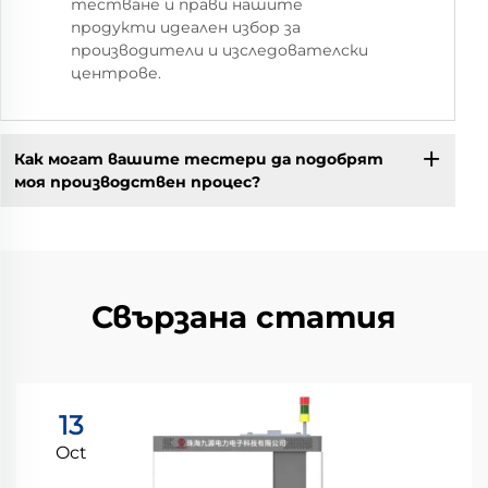
тестване и прави нашите
продукти идеален избор за
производители и изследователски
центрове.
Как могат вашите тестери да подобрят
моя производствен процес?
Свързана статия
13
Oct