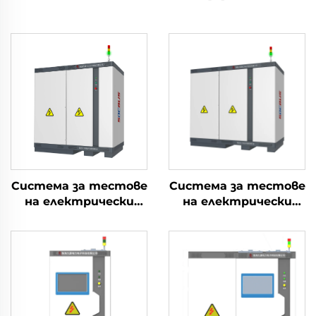
Система за тестове
Система за тестове
на електрически
на електрически
параметри на
параметри на
литиеви батерии
литиеви батерии
(750V)
(1500V)