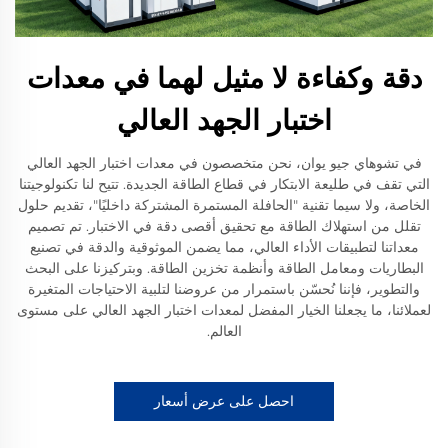
دقة وكفاءة لا مثيل لهما في معدات
اختبار الجهد العالي
في تشوهاي جيو يوان، نحن متخصصون في معدات اختبار الجهد العالي
التي تقف في طليعة الابتكار في قطاع الطاقة الجديدة. تتيح لنا تكنولوجيتنا
الخاصة، ولا سيما تقنية "الحافلة المستمرة المشتركة داخليًا"، تقديم حلول
تقلل من استهلاك الطاقة مع تحقيق أقصى دقة في الاختبار. تم تصميم
معداتنا لتطبيقات الأداء العالي، مما يضمن الموثوقية والدقة في تصنيع
البطاريات ومعامل الطاقة وأنظمة تخزين الطاقة. وبتركيزنا على البحث
والتطوير، فإننا نُحسّن باستمرار من عروضنا لتلبية الاحتياجات المتغيرة
لعملائنا، ما يجعلنا الخيار المفضل لمعدات اختبار الجهد العالي على مستوى
العالم.
احصل على عرض أسعار