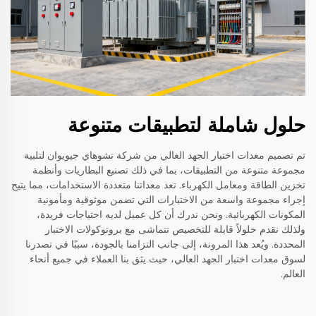
حلول شاملة لتطبيقات متنوعة
تم تصميم معدات اختبار الجهد العالي من شركة تشوهاي جيويوان لتلبية
مجموعة متنوعة من التطبيقات، بما في ذلك تصنيع البطاريات وأنظمة
تخزين الطاقة ومعامل الكهرباء. تعد معداتنا متعددة الاستخدامات، مما يتيح
إجراء مجموعة واسعة من الاختبارات التي تضمن موثوقية ومأمونية
المكونات الكهربائية. ونحن ندرك أن كل عميل لديه احتياجات فريدة،
ولذلك نقدم حلولاً قابلة للتخصيص تتماشى مع بروتوكولات الاختبار
المحددة. ويُعد هذا المرونة، إلى جانب التزامنا بالجودة، سببًا في تصدرنا
لسوق معدات اختبار الجهد العالي، حيث يثق بنا العملاء في جميع أنحاء
العالم.