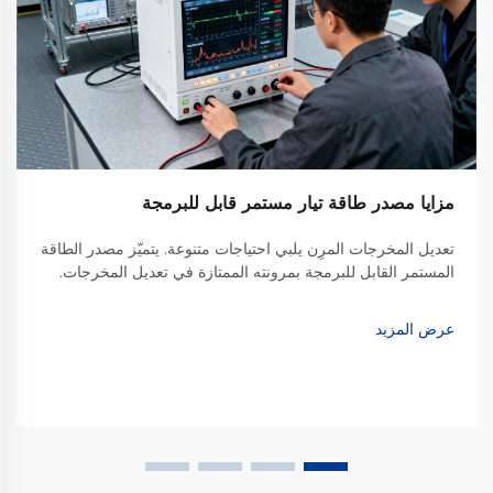
مزايا مصدر طاقة تيار مستمر قابل للبرمجة
تعديل المخرجات المرِن يلبي احتياجات متنوعة. يتميّز مصدر الطاقة
المستمر القابل للبرمجة بمرونته الممتازة في تعديل المخرجات.
على عكس مصادر الطاقة التقليدية ذات المخرجات الثابتة التي لا
يمكنها سوى توفير جهد كهربائي واحد أو نطاق محدود من الجهد و...
عرض المزيد