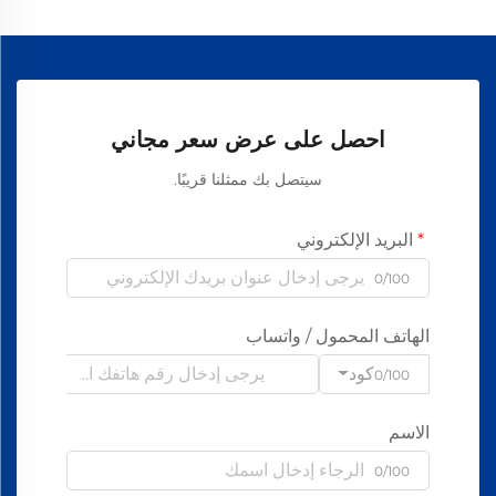
احصل على عرض سعر مجاني
سيتصل بك ممثلنا قريبًا.
البريد الإلكتروني
0/100
الهاتف المحمول / واتساب
كود
0/100
الاسم
0/100