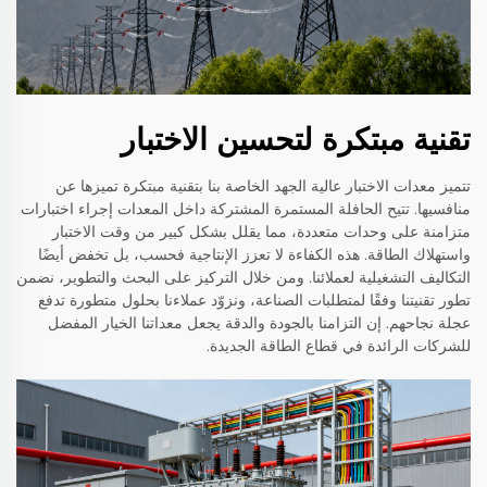
تقنية مبتكرة لتحسين الاختبار
تتميز معدات الاختبار عالية الجهد الخاصة بنا بتقنية مبتكرة تميزها عن
منافسيها. تتيح الحافلة المستمرة المشتركة داخل المعدات إجراء اختبارات
متزامنة على وحدات متعددة، مما يقلل بشكل كبير من وقت الاختبار
واستهلاك الطاقة. هذه الكفاءة لا تعزز الإنتاجية فحسب، بل تخفض أيضًا
التكاليف التشغيلية لعملائنا. ومن خلال التركيز على البحث والتطوير، نضمن
تطور تقنيتنا وفقًا لمتطلبات الصناعة، ونزوّد عملاءنا بحلول متطورة تدفع
عجلة نجاحهم. إن التزامنا بالجودة والدقة يجعل معداتنا الخيار المفضل
للشركات الرائدة في قطاع الطاقة الجديدة.