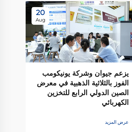
20
Aug
يزعم جيوان وشركة يونيكومب
الفوز بالثلاثية الذهبية في معرض
شركة
الصين الدولي الرابع للتخزين
الكه
الكهربائي
الصي
عرض المزيد
عرض ا