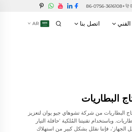
+86-0756-3616108
الفني
اتصل بنا
AR
اج البطاريات
اج البطاريات من شركة تشوهاي جيو يوان لتعزيز
يات. وباستخدام تقنيتنا المُلكية 'حافلة التيار
ل الجهاز'، فإننا نقلل بشكل كبير من استهلاك