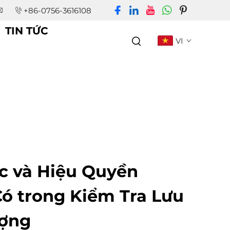
+86-0756-3616108
TIN TỨC
VI
c và Hiệu Quyền
ó trong Kiểm Tra Lưu
ượng