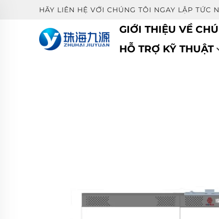
HÃY LIÊN HỆ VỚI CHÚNG TÔI NGAY LẬP TỨC 
GIỚI THIỆU VỀ CHÚ
HỖ TRỢ KỸ THUẬT