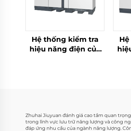
Hệ thống kiểm tra
Hệ 
hiệu năng điện của
hiệ
pin Lithium (2400V)
pin
Zhuhai Jiuyuan đánh giá cao tầm quan trọng 
trong lĩnh vực lưu trữ năng lượng và công 
đáp ứng nhu cầu của ngành năng lượng. Công n