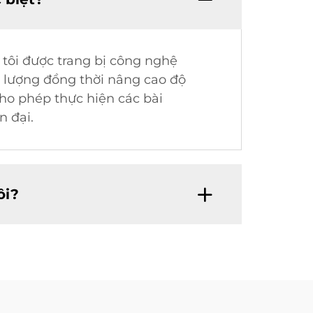
 tôi được trang bị công nghệ
g lượng đồng thời nâng cao độ
cho phép thực hiện các bài
 đại.
ôi?