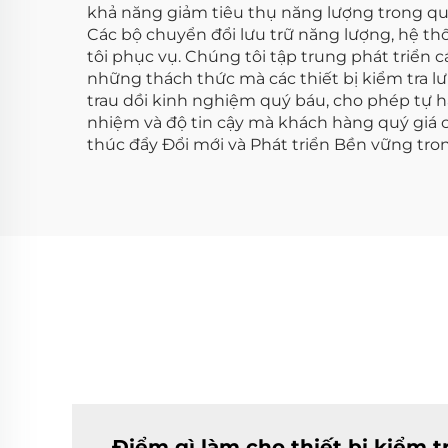
khả năng giảm tiêu thụ năng lượng trong quá 
Các bộ chuyển đổi lưu trữ năng lượng, hệ thố
tôi phục vụ. Chúng tôi tập trung phát triển 
những thách thức mà các thiết bị kiểm tra lư
trau dồi kinh nghiệm quý báu, cho phép tự h
nhiệm và độ tin cậy mà khách hàng quý giá 
thúc đẩy Đổi mới và Phát triển Bền vững tr
Điểm gì làm cho thiết bị kiểm t