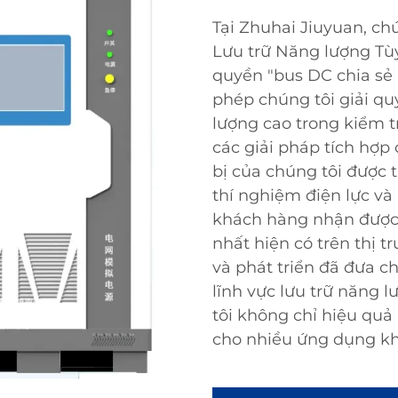
Tại Zhuhai Jiuyuan, ch
Lưu trữ Năng lượng Tù
quyền "bus DC chia sẻ 
phép chúng tôi giải qu
lượng cao trong kiểm t
các giải pháp tích hợp 
bị của chúng tôi được 
thí nghiệm điện lực và
khách hàng nhận được 
nhất hiện có trên thị 
và phát triển đã đưa c
lĩnh vực lưu trữ năng 
tôi không chỉ hiệu quả
cho nhiều ứng dụng k