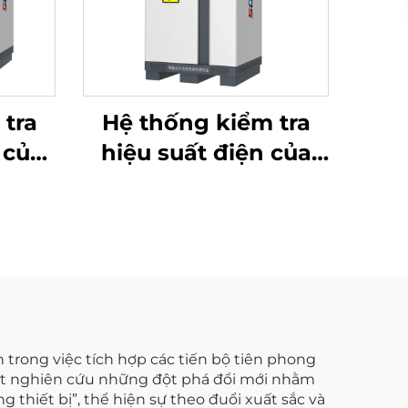
 tra
Hệ thống kiểm tra
 của
hiệu suất điện của
50V)
pin Lithium (60V)
 trong việc tích hợp các tiến bộ tiên phong
 kết nghiên cứu những đột phá đổi mới nhằm
thiết bị”, thể hiện sự theo đuổi xuất sắc và