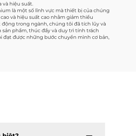
 và hiệu suất.
hium là một số lĩnh vực mà thiết bị của chúng
c cao và hiệu suất cao nhằm giảm thiểu
t động trong ngành, chúng tôi đã tích lũy và
sản phẩm, thúc đẩy và duy trì tính trách
tôi đạt được những bước chuyển mình cơ bản,
 biệt?