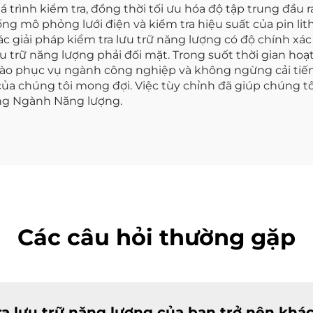
trình kiểm tra, đồng thời tối ưu hóa độ tập trung đầu ra
ng mô phỏng lưới điện và kiểm tra hiệu suất của pin lit
các giải pháp kiểm tra lưu trữ năng lượng có độ chính xá
u trữ năng lượng phải đối mặt. Trong suốt thời gian hoạ
ào phục vụ ngành công nghiệp và không ngừng cải tiến 
của chúng tôi mong đợi. Việc tùy chỉnh đã giúp chúng 
ong Ngành Năng lượng.
Các câu hỏi thường gặp
ra lưu trữ năng lượng của bạn trở nên khác