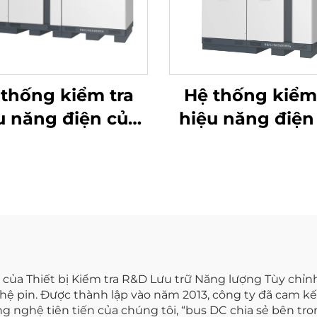
thống kiểm tra
Hệ thống kiểm
u năng điện của
hiệu năng điện
 Lithium (1000V)
pin Lithium (7
của Thiết bị Kiểm tra R&D Lưu trữ Năng lượng Tùy chỉnh
nghệ pin. Được thành lập vào năm 2013, công ty đã cam
ghệ tiên tiến của chúng tôi, “bus DC chia sẻ bên trong 