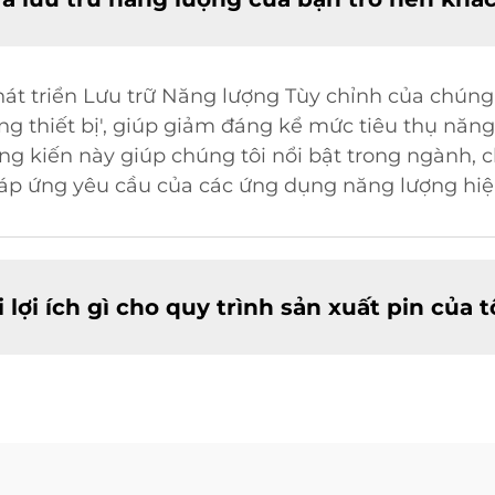
hát triển Lưu trữ Năng lượng Tùy chỉnh của chúng
ng thiết bị', giúp giảm đáng kể mức tiêu thụ năn
áng kiến này giúp chúng tôi nổi bật trong ngành, 
áp ứng yêu cầu của các ứng dụng năng lượng hiện
 lợi ích gì cho quy trình sản xuất pin của t