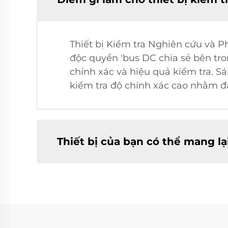
Thiết bị Kiểm tra Nghiên cứu và P
độc quyền 'bus DC chia sẻ bên tro
chính xác và hiệu quả kiểm tra. S
kiểm tra độ chính xác cao nhằm đ
Thiết bị của bạn có thể mang lại