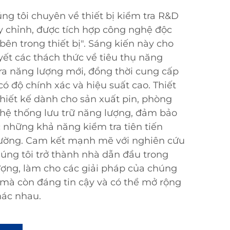
úng tôi chuyên về thiết bị kiểm tra R&D
y chỉnh, được tích hợp công nghệ độc
bên trong thiết bị". Sáng kiến này cho
yết các thách thức về tiêu thụ năng
ra năng lượng mới, đồng thời cung cấp
có độ chính xác và hiệu suất cao. Thiết
thiết kế dành cho sản xuất pin, phòng
 hệ thống lưu trữ năng lượng, đảm bảo
những khả năng kiểm tra tiên tiến
trường. Cam kết mạnh mẽ với nghiên cứu
húng tôi trở thành nhà dẫn đầu trong
lượng, làm cho các giải pháp của chúng
 mà còn đáng tin cậy và có thể mở rộng
hác nhau.