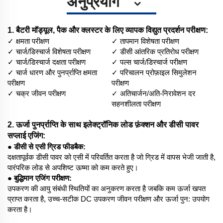
अनुप्रयोग
1. बैटरी मॉड्यूल, पैक और क्लस्टर के लिए व्यापक विद्युत प्रदर्शन परीक्षण:
✓ क्षमता परीक्षण
✓ तापमान विशेषता परीक्षण
✓ चार्ज/डिस्चार्ज विशेषता परीक्षण
✓ डीसी आंतरिक प्रतिरोध परीक्षण
✓ चार्ज/डिस्चार्ज दक्षता परीक्षण
✓ पल्स चार्ज/डिस्चार्ज परीक्षण
✓ चार्ज धारण और पुनर्प्राप्ति क्षमता
✓ परिचालन प्रोफ़ाइल सिमुलेशन
परीक्षण
परीक्षण
✓ चक्र जीवन परीक्षण
✓ अतिचार्जन/अति-निरावेशन दर
सहनशीलता परीक्षण
2. ऊर्जा पुनर्प्राप्ति के साथ इलेक्ट्रॉनिक लोड फ़ंक्शन और डीसी पावर
सप्लाई एजिंग:
● डीसी से एसी ग्रिड फीडबैक:
दक्षतापूर्वक डीसी पावर को एसी में परिवर्तित करता है जो ग्रिड में वापस भेजी जाती है,
पारंपरिक लोड से अपशिष्ट ऊष्मा को कम करते हुए।
● बुद्धिमान एजिंग परीक्षण:
उपकरण की आयु संबंधी स्थितियों का अनुकरण करता है जबकि कम ऊर्जा खपत
प्राप्त करता है, उच्च-सटीक DC उपकरण जीवन परीक्षण और ऊर्जा पुन: उपयोग
करता है।