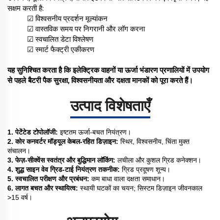
सक्षम करती है:
☑ विश्वसनीय प्रदर्शन मूल्यांकन
☑ वास्तविक समय पर निगरानी और लॉग करना
☑ स्वचालित डेटा विश्लेषण
☑ स्मार्ट फैक्ट्री एकीकरण
यह सुनिश्चित करता है कि इलेक्ट्रिक वाहनों या ऊर्जा भंडारण प्रणालियों में उपयोग
से पहले बैटरी पैक सुरक्षा, विश्वसनीयता और दक्षता मानकों को पूरा करते हैं।
उत्पाद विशेषताएँ
1. पेटेंटेड टोपोलॉजी:
इष्टतम ऊर्जा-बचत नियंत्रण।
2. कोर कनवर्टर मॉड्यूल केबल-रहित डिज़ाइन:
स्थिर, विश्वसनीय, चिंता मुक्त
संचालन।
3. फेज़-सीक्वेंस स्वतंत्र और बुद्धिमान लॉकिंग:
लचीला और कुशल ग्रिड कनेक्शन।
4. शुद्ध साइन वेव ग्रिड-टाई नियंत्रण तकनीक:
ग्रिड प्रदूषण शून्य।
5. स्वचालित परीक्षण और प्रबंधन:
कम बाधा वाला दक्षता समाधान।
6. लागत बचत और स्थायित्व:
स्थायी घटकों का चयन; सिस्टम डिज़ाइन जीवनकाल
>15 वर्ष।