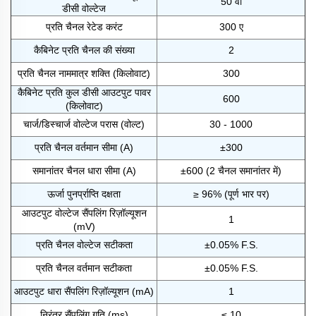
50 वी
डीसी वोल्टेज
प्रति चैनल रेटेड करंट
300 ए
कैबिनेट प्रति चैनल की संख्या
2
प्रति चैनल नाममात्र शक्ति (किलोवाट)
300
कैबिनेट प्रति कुल डीसी आउटपुट पावर
600
(किलोवाट)
चार्ज/डिस्चार्ज वोल्टेज परास (वोल्ट)
30 - 1000
प्रति चैनल वर्तमान सीमा (A)
±300
समानांतर चैनल धारा सीमा (A)
±600 (2 चैनल समानांतर में)
ऊर्जा पुनर्प्राप्ति दक्षता
≥ 96% (पूर्ण भार पर)
आउटपुट वोल्टेज सैंपलिंग रिज़ॉल्यूशन
1
(mV)
प्रति चैनल वोल्टेज सटीकता
±0.05% F.S.
प्रति चैनल वर्तमान सटीकता
±0.05% F.S.
आउटपुट धारा सैंपलिंग रिज़ॉल्यूशन (mA)
1
निरंतर सैंपलिंग गति (ms)
≤ 10