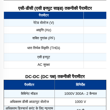
एसी-डीसी (एसी इनपुट साइड) तकनीकी पैरामीटर
पैरामीटर
रेटेड वोल्टेज (V)
आवृत्ति (Hz)
शक्ति गुणांक (PF)
धारा तिर्यक विकृति (THDi)
एसी इनपुट
AC सुरक्षा
DC-DC (DC पक्ष) तकनीकी पैरामीटर
पैरामीटर
विनिर्देश
कैबिनेट मॉडल
1000V 300A - 2 कैनाल
अधिकतम डीसी आउटपुट वोल्टेज
1000 V
अधिकतम डिस्चार्ज करंट के लिए न्यूनतम