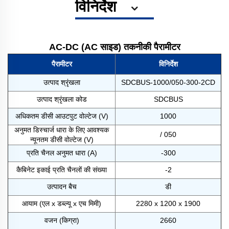
विनिर्देश
AC-DC (AC साइड) तकनीकी पैरामीटर
पैरामीटर
विनिर्देश
उत्पाद श्रृंखला
SDCBUS-1000/050-300-2CD
उत्पाद श्रृंखला कोड
SDCBUS
अधिकतम डीसी आउटपुट वोल्टेज (V)
1000
अनुमत डिस्चार्ज धारा के लिए आवश्यक
/ 050
न्यूनतम डीसी वोल्टेज (V)
प्रति चैनल अनुमत धारा (A)
-300
कैबिनेट इकाई प्रति चैनलों की संख्या
-2
उत्पादन बैच
डी
आयाम (एल x डब्ल्यू x एच मिमी)
2280 x 1200 x 1900
वजन (किग्रा)
2660