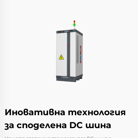
Иновативна технология
за споделена DC шина