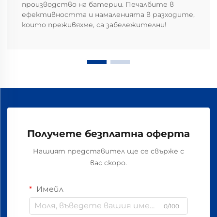
производство на батерии. Печалбите в
ефективността и намаленията в разходите,
които преживяхме, са забележителни!
Получете безплатна оферта
Нашият представител ще се свърже с
вас скоро.
Имейл
0/100