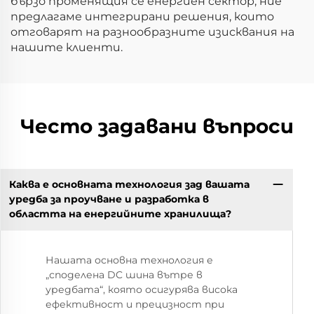
бързо променящия се енергиен сектор, ние
предлагаме интегрирани решения, които
отговарят на разнообразните изисквания на
нашите клиенти.
Често задавани въпроси
Каква е основната технология зад вашата
уредба за проучване и разработка в
областта на енергийните хранилища?
Нашата основна технология е
„споделена DC шина вътре в
уредбата“, която осигурява висока
ефективност и прецизност при