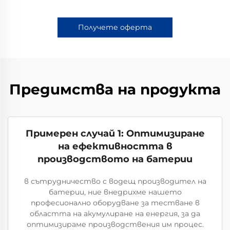
Получете оферта
Предимства на продукта
Примерен случай 1: Оптимизиране
на ефективността в
производството на батерии
в сътрудничество с водещ производител на
батерии, ние внедрихме нашето
професионално оборудване за тестване в
областта на акумулиране на енергия, за да
оптимизираме производствения им процес.