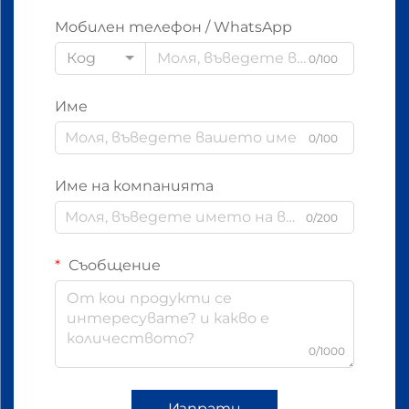
Мобилен телефон / WhatsApp
Код
0/100
Име
0/100
Име на компанията
0/200
Съобщение
0/1000
Изпрати