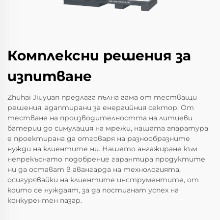
Комплексни решения за
изпитване
Zhuhai Jiuyuan предлага пълна гама от тестващи
решения, адаптирани за енергийния сектор. От
тестване на производителността на литиеви
батерии до симулация на мрежи, нашата апаратура
е проектирана да отговаря на разнообразните
нужди на клиентите ни. Нашето ангажиране към
непрекъснато подобрение гарантира продуктите
ни да остават в авангарда на технологията,
осигурявайки на клиентите инструментите, от
които се нуждаят, за да постигнат успех на
конкурентен пазар.