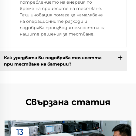
потреблението на енергия по
време на процесите на тестване.
Тази иновация помага за намаляване
на операционните разходи и
подобрява производителността на
нашите решения за тестване.
Как уредбата ви подобрява точността
при тестване на батерии?
Свързана статия
13