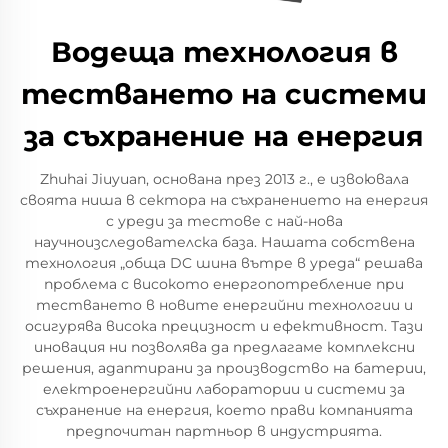
Водеща технология в
тестването на системи
за съхранение на енергия
Zhuhai Jiuyuan, основана през 2013 г., е извоювала
своята ниша в сектора на съхранението на енергия
с уреди за тестове с най-нова
научноизследователска база. Нашата собствена
технология „обща DC шина вътре в уреда“ решава
проблема с високото енергопотребление при
тестването в новите енергийни технологии и
осигурява висока прецизност и ефективност. Тази
иновация ни позволява да предлагаме комплексни
решения, адаптирани за производство на батерии,
електроенергийни лаборатории и системи за
съхранение на енергия, което прави компанията
предпочитан партньор в индустрията.