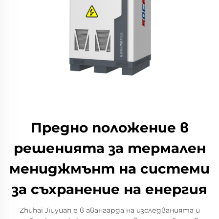
Предно положение в
решенията за термален
мениджмънт на системи
за съхранение на енергия
Zhuhai Jiuyuan е в авангарда на изследванията и