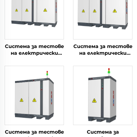
Система за тестове
Система за тестове
на електрически
на електрически
параметри на
параметри на
литиеви батерии
литиеви батерии
(2400V)
(1000V)
Система за тестове
Система за