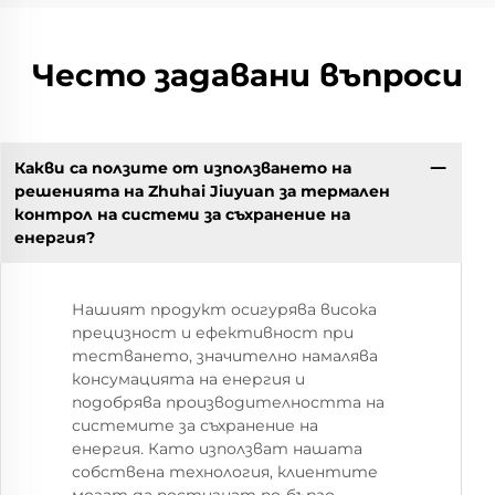
Често задавани въпроси
Какви са ползите от използването на
решенията на Zhuhai Jiuyuan за термален
контрол на системи за съхранение на
енергия?
Нашият продукт осигурява висока
прецизност и ефективност при
тестването, значително намалява
консумацията на енергия и
подобрява производителността на
системите за съхранение на
енергия. Като използват нашата
собствена технология, клиентите