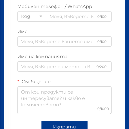
Мобилен телефон / WhatsApp
Код
0/100
Име
0/100
Име на компанията
0/200
Съобщение
0/1000
Изпрати