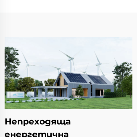
Непреходяща
енергетична