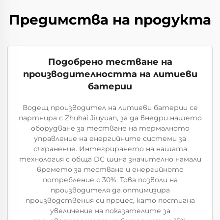
Предимства на продукта
Подобрено тестване на
производителността на литиеви
батерии
Водещ производител на литиеви батерии се
партнира с Zhuhai Jiuyuan, за да внедри нашето
оборудване за тестване на термалното
управление на енергийните системи за
съхранение. Интегрирането на нашата
технология с обща DC шина значително намали
времето за тестване и енергийното
потребление с 30%. Това позволи на
производителя да оптимизира
производствения си процес, като постигна
увеличение на показателите за