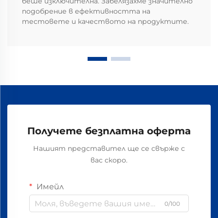
беше изключителна. Забелязахме значително
подобрение в ефективността на
тестовете и качеството на продуктите.
Получете безплатна оферта
Нашият представител ще се свърже с
вас скоро.
Имейл
0/100