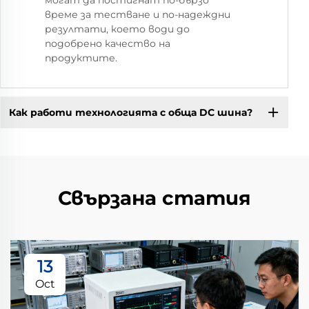
могат да постигнат по-бързо
време за тестване и по-надеждни
резултати, което води до
подобрено качество на
продуктите.
Как работи технологията с обща DC шина?
Свързана статия
13
Oct